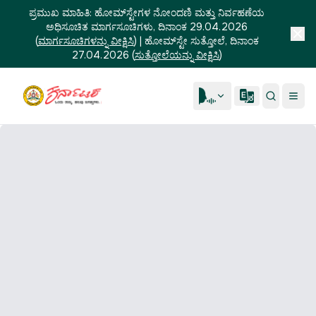
ಪ್ರಮುಖ ಮಾಹಿತಿ:
ಹೋಮ್‌ಸ್ಟೇಗಳ ನೋಂದಣಿ ಮತ್ತು ನಿರ್ವಹಣೆಯ
ಅಧಿಸೂಚಿತ ಮಾರ್ಗಸೂಚಿಗಳು, ದಿನಾಂಕ 29.04.2026
(
ಮಾರ್ಗಸೂಚಿಗಳನ್ನು ವೀಕ್ಷಿಸಿ
)
|
ಹೋಮ್‌ಸ್ಟೇ ಸುತ್ತೋಲೆ, ದಿನಾಂಕ
27.04.2026
(
ಸುತ್ತೋಲೆಯನ್ನು ವೀಕ್ಷಿಸಿ
)