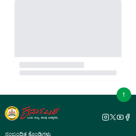
ಸಂಬಂಧಿತ ಕೊಂಡಿಗಳು