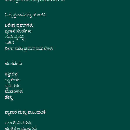
ನಿಮ್ಮ ಪ್ರವಾಸವನ್ನು ಯೋಜಿಸಿ
ವಿಶೇಷ ಪ್ರವಾಸಗಳು
ಪ್ರವಾಸ ಸಲಹೆಗಳು
ವಸತಿ ವ್ಯವಸ್ಥೆ
ಸಾರಿಗೆ
ವೀಸಾ ಮತ್ತು ಪ್ರವಾಸ ದಾಖಲೆಗಳು
ಹೊಸದೇನು
ಇತ್ತೀಚಿನ
ಬ್ಲಾಗ್‌ಗಳು
ಸ್ಪರ್ಧೆಗಳು
ಟೆಂಡರ್‌ಗಳು
ಹೆಚ್ಚು
ವ್ಯಾಪಾರ ಮತ್ತು ಪಾಲುದಾರಿಕೆ
ಸರ್ಕಾರಿ ಸೇವೆಗಳು
ಹೂಡಿಕೆ ಅವಕಾಶಗಳು