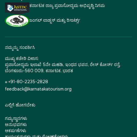
ಕರ್ನಾಟಕ ರಾಜ್ಯ ಪ್ರವಾಸೋದ್ಯಮ ಅಭಿವೃದ್ಧಿ ನಿಗಮ
ಜಂಗಲ್ ಲಾಡ್ಜಸ್ ಮತ್ತು ರಿಸಾರ್ಟ್ಸ್
ನಮ್ಮನ್ನು ಸಂಪರ್ಕಿಸಿ
ಮುಖ್ಯ ಕಚೇರಿ ವಿಳಾಸ:
ಪ್ರವಾಸೋದ್ಯಮ ಇಲಾಖೆ 5ನೇ ಮಹಡಿ, ಇಂಧನ ಭವನ, ರೇಸ್ ಕೋರ್ಸ್ ರಸ್ತೆ,
ಬೆಂಗಳೂರು-560 009, ಕರ್ನಾಟಕ, ಭಾರತ
☎ +91-80-2235-2828
feedback@karnatakatourism.org
ಎಲ್ಲಿಗೆ ಹೋಗಬೇಕು
ಗಮ್ಯಸ್ಥಾನಗಳು
ಅನುಭವಗಳು
ಆಕರ್ಷಣೆಗಳು
ಕಾರ್ಯಕ್ರಮಗಳು ಮತ್ತು ರೋಡ್‌ಶೋಗಳು