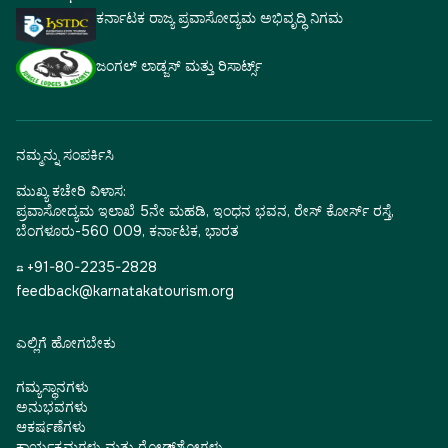
ಕರ್ನಾಟಕ ರಾಜ್ಯ ಪ್ರವಾಸೋದ್ಯಮ ಅಭಿವೃದ್ಧಿ ನಿಗಮ
ಜಂಗಲ್ ಲಾಡ್ಜಸ್ ಮತ್ತು ರಿಸಾರ್ಟ್ಸ್
ನಮ್ಮನ್ನು ಸಂಪರ್ಕಿಸಿ
ಮುಖ್ಯ ಕಚೇರಿ ವಿಳಾಸ:
ಪ್ರವಾಸೋದ್ಯಮ ಇಲಾಖೆ 5ನೇ ಮಹಡಿ, ಇಂಧನ ಭವನ, ರೇಸ್ ಕೋರ್ಸ್ ರಸ್ತೆ,
ಬೆಂಗಳೂರು-560 009, ಕರ್ನಾಟಕ, ಭಾರತ
☎ +91-80-2235-2828
feedback@karnatakatourism.org
ಎಲ್ಲಿಗೆ ಹೋಗಬೇಕು
ಗಮ್ಯಸ್ಥಾನಗಳು
ಅನುಭವಗಳು
ಆಕರ್ಷಣೆಗಳು
ಕಾರ್ಯಕ್ರಮಗಳು ಮತ್ತು ರೋಡ್‌ಶೋಗಳು