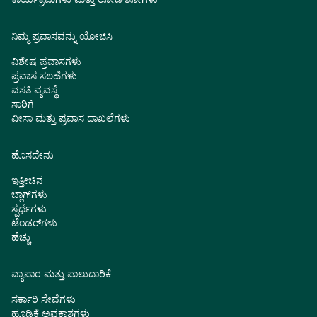
ನಿಮ್ಮ ಪ್ರವಾಸವನ್ನು ಯೋಜಿಸಿ
ವಿಶೇಷ ಪ್ರವಾಸಗಳು
ಪ್ರವಾಸ ಸಲಹೆಗಳು
ವಸತಿ ವ್ಯವಸ್ಥೆ
ಸಾರಿಗೆ
ವೀಸಾ ಮತ್ತು ಪ್ರವಾಸ ದಾಖಲೆಗಳು
ಹೊಸದೇನು
ಇತ್ತೀಚಿನ
ಬ್ಲಾಗ್‌ಗಳು
ಸ್ಪರ್ಧೆಗಳು
ಟೆಂಡರ್‌ಗಳು
ಹೆಚ್ಚು
ವ್ಯಾಪಾರ ಮತ್ತು ಪಾಲುದಾರಿಕೆ
ಸರ್ಕಾರಿ ಸೇವೆಗಳು
ಹೂಡಿಕೆ ಅವಕಾಶಗಳು