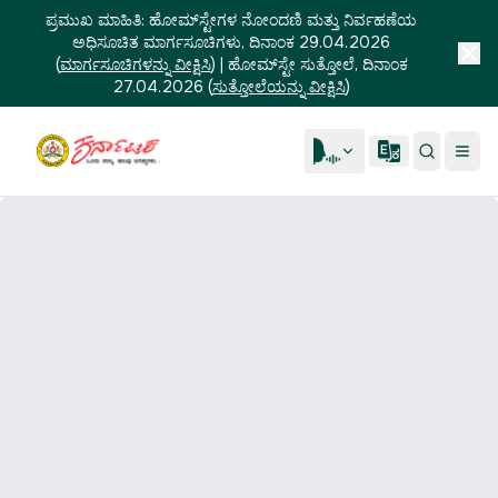
ಪ್ರಮುಖ ಮಾಹಿತಿ:
ಹೋಮ್‌ಸ್ಟೇಗಳ ನೋಂದಣಿ ಮತ್ತು ನಿರ್ವಹಣೆಯ
ಅಧಿಸೂಚಿತ ಮಾರ್ಗಸೂಚಿಗಳು, ದಿನಾಂಕ 29.04.2026
(
ಮಾರ್ಗಸೂಚಿಗಳನ್ನು ವೀಕ್ಷಿಸಿ
)
|
ಹೋಮ್‌ಸ್ಟೇ ಸುತ್ತೋಲೆ, ದಿನಾಂಕ
27.04.2026
(
ಸುತ್ತೋಲೆಯನ್ನು ವೀಕ್ಷಿಸಿ
)