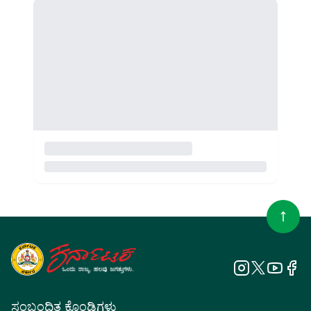
ಸಂಬಂಧಿತ ಕೊಂಡಿಗಳು