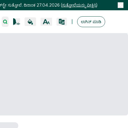
ಸ್ಟೇ ಸುತ್ತೋಲೆ, ದಿನಾಂಕ 27.04.2026
(
ಸುತ್ತೋಲೆಯನ್ನು ವೀಕ್ಷಿಸಿ
)
|
ಲಾಗಿನ್ ಮಾಡಿ