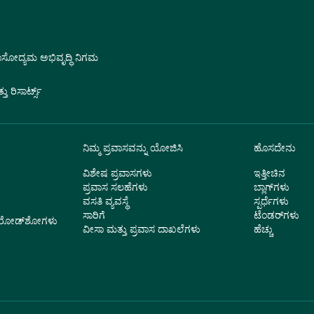
ವಾಸೋದ್ಯಮ ಅಭಿವೃದ್ಧಿ ನಿಗಮ
 ರಿಸಾರ್ಟ್ಸ್
ನಿಮ್ಮ ಪ್ರವಾಸವನ್ನು ಯೋಜಿಸಿ
ಹೊಸದೇನು
ವಿಶೇಷ ಪ್ರವಾಸಗಳು
ಇತ್ತೀಚಿನ
ಪ್ರವಾಸ ಸಲಹೆಗಳು
ಬ್ಲಾಗ್‌ಗಳು
ವಸತಿ ವ್ಯವಸ್ಥೆ
ಸ್ಪರ್ಧೆಗಳು
ಸಾರಿಗೆ
ಟೆಂಡರ್‌ಗಳು
ು ರೋಡ್‌ಶೋಗಳು
ವೀಸಾ ಮತ್ತು ಪ್ರವಾಸ ದಾಖಲೆಗಳು
ಹೆಚ್ಚು