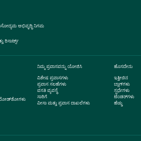
ವಾಸೋದ್ಯಮ ಅಭಿವೃದ್ಧಿ ನಿಗಮ
 ರಿಸಾರ್ಟ್ಸ್
ನಿಮ್ಮ ಪ್ರವಾಸವನ್ನು ಯೋಜಿಸಿ
ಹೊಸದೇನು
ವಿಶೇಷ ಪ್ರವಾಸಗಳು
ಇತ್ತೀಚಿನ
ಪ್ರವಾಸ ಸಲಹೆಗಳು
ಬ್ಲಾಗ್‌ಗಳು
ವಸತಿ ವ್ಯವಸ್ಥೆ
ಸ್ಪರ್ಧೆಗಳು
ಸಾರಿಗೆ
ಟೆಂಡರ್‌ಗಳು
ು ರೋಡ್‌ಶೋಗಳು
ವೀಸಾ ಮತ್ತು ಪ್ರವಾಸ ದಾಖಲೆಗಳು
ಹೆಚ್ಚು