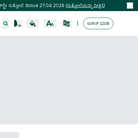
ಸ್ಟೇ ಸುತ್ತೋಲೆ, ದಿನಾಂಕ 27.04.2026
(
ಸುತ್ತೋಲೆಯನ್ನು ವೀಕ್ಷಿಸಿ
)
|
ಲಾಗಿನ್ ಮಾಡಿ