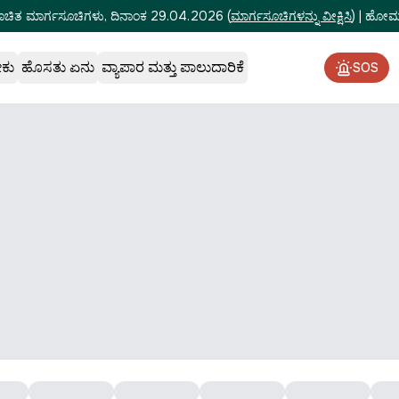
ೂಚಿತ ಮಾರ್ಗಸೂಚಿಗಳು, ದಿನಾಂಕ 29.04.2026
(
ಮಾರ್ಗಸೂಚಿಗಳನ್ನು ವೀಕ್ಷಿಸಿ
)
|
ಹೋಮ್‌
ೇಕು
ಹೊಸತು ಏನು
ವ್ಯಾಪಾರ ಮತ್ತು ಪಾಲುದಾರಿಕೆ
SOS