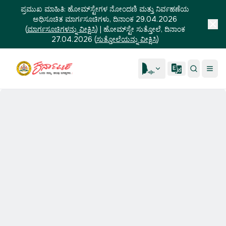
ಪ್ರಮುಖ ಮಾಹಿತಿ:
ಹೋಮ್‌ಸ್ಟೇಗಳ ನೋಂದಣಿ ಮತ್ತು ನಿರ್ವಹಣೆಯ
ಅಧಿಸೂಚಿತ ಮಾರ್ಗಸೂಚಿಗಳು, ದಿನಾಂಕ 29.04.2026
(
ಮಾರ್ಗಸೂಚಿಗಳನ್ನು ವೀಕ್ಷಿಸಿ
)
|
ಹೋಮ್‌ಸ್ಟೇ ಸುತ್ತೋಲೆ, ದಿನಾಂಕ
27.04.2026
(
ಸುತ್ತೋಲೆಯನ್ನು ವೀಕ್ಷಿಸಿ
)