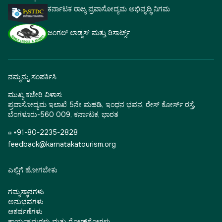
ಕರ್ನಾಟಕ ರಾಜ್ಯ ಪ್ರವಾಸೋದ್ಯಮ ಅಭಿವೃದ್ಧಿ ನಿಗಮ
ಜಂಗಲ್ ಲಾಡ್ಜಸ್ ಮತ್ತು ರಿಸಾರ್ಟ್ಸ್
ನಮ್ಮನ್ನು ಸಂಪರ್ಕಿಸಿ
ಮುಖ್ಯ ಕಚೇರಿ ವಿಳಾಸ:
ಪ್ರವಾಸೋದ್ಯಮ ಇಲಾಖೆ 5ನೇ ಮಹಡಿ, ಇಂಧನ ಭವನ, ರೇಸ್ ಕೋರ್ಸ್ ರಸ್ತೆ,
ಬೆಂಗಳೂರು-560 009, ಕರ್ನಾಟಕ, ಭಾರತ
☎ +91-80-2235-2828
feedback@karnatakatourism.org
ಎಲ್ಲಿಗೆ ಹೋಗಬೇಕು
ಗಮ್ಯಸ್ಥಾನಗಳು
ಅನುಭವಗಳು
ಆಕರ್ಷಣೆಗಳು
ಕಾರ್ಯಕ್ರಮಗಳು ಮತ್ತು ರೋಡ್‌ಶೋಗಳು