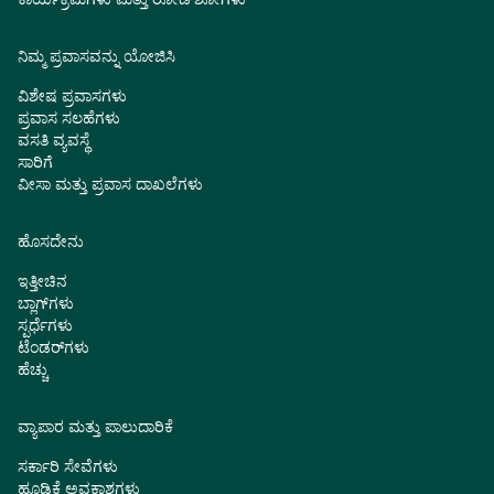
ನಿಮ್ಮ ಪ್ರವಾಸವನ್ನು ಯೋಜಿಸಿ
ವಿಶೇಷ ಪ್ರವಾಸಗಳು
ಪ್ರವಾಸ ಸಲಹೆಗಳು
ವಸತಿ ವ್ಯವಸ್ಥೆ
ಸಾರಿಗೆ
ವೀಸಾ ಮತ್ತು ಪ್ರವಾಸ ದಾಖಲೆಗಳು
ಹೊಸದೇನು
ಇತ್ತೀಚಿನ
ಬ್ಲಾಗ್‌ಗಳು
ಸ್ಪರ್ಧೆಗಳು
ಟೆಂಡರ್‌ಗಳು
ಹೆಚ್ಚು
ವ್ಯಾಪಾರ ಮತ್ತು ಪಾಲುದಾರಿಕೆ
ಸರ್ಕಾರಿ ಸೇವೆಗಳು
ಹೂಡಿಕೆ ಅವಕಾಶಗಳು