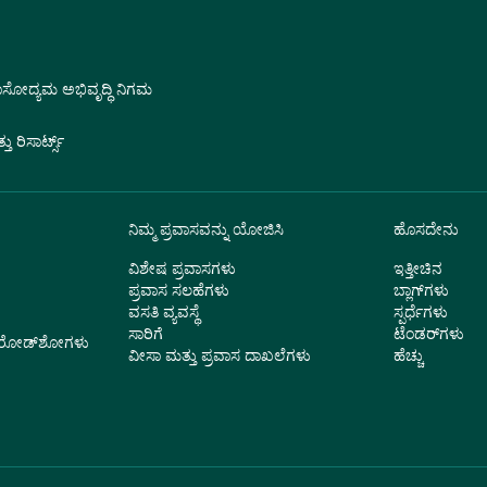
ವಾಸೋದ್ಯಮ ಅಭಿವೃದ್ಧಿ ನಿಗಮ
 ರಿಸಾರ್ಟ್ಸ್
ನಿಮ್ಮ ಪ್ರವಾಸವನ್ನು ಯೋಜಿಸಿ
ಹೊಸದೇನು
ವಿಶೇಷ ಪ್ರವಾಸಗಳು
ಇತ್ತೀಚಿನ
ಪ್ರವಾಸ ಸಲಹೆಗಳು
ಬ್ಲಾಗ್‌ಗಳು
ವಸತಿ ವ್ಯವಸ್ಥೆ
ಸ್ಪರ್ಧೆಗಳು
ಸಾರಿಗೆ
ಟೆಂಡರ್‌ಗಳು
ು ರೋಡ್‌ಶೋಗಳು
ವೀಸಾ ಮತ್ತು ಪ್ರವಾಸ ದಾಖಲೆಗಳು
ಹೆಚ್ಚು