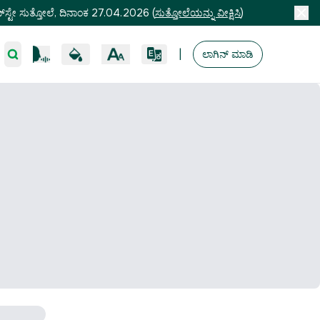
ಸ್ಟೇ ಸುತ್ತೋಲೆ, ದಿನಾಂಕ 27.04.2026
(
ಸುತ್ತೋಲೆಯನ್ನು ವೀಕ್ಷಿಸಿ
)
|
ಲಾಗಿನ್ ಮಾಡಿ