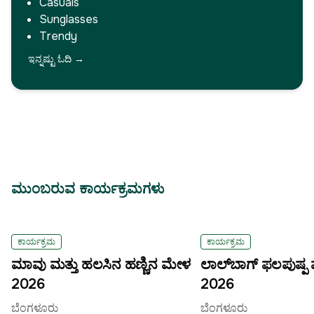
Casuals
Sunglasses
Trendy
ಇನ್ನಷ್ಟು ಓದಿ
→
ಮುಂಬರುವ ಕಾರ್ಯಕ್ರಮಗಳು
4
30
ಕಾರ್ಯಕ್ರಮ
ಕಾರ್ಯಕ್ರಮ
–
Jun
Jun
ಮಾವು ಮತ್ತು ಹಲಸಿನ ಹಣ್ಣಿನ ಮೇಳ
ಲಾಲ್‌ಬಾಗ್ ಫಲಪುಷ್ಪ 
2026
2026
ಬೆಂಗಳೂರು
ಬೆಂಗಳೂರು