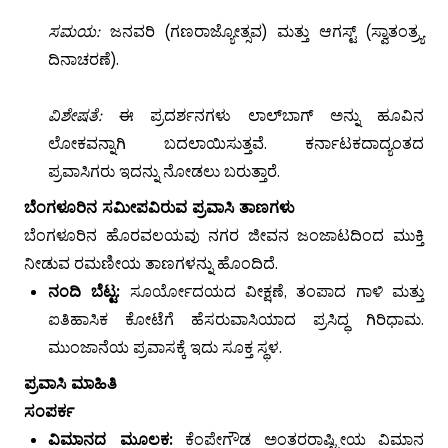
ಸಮಯ:
ಜನವರಿ (ಗಣರಾಜ್ಯೋತ್ಸವ) ಮತ್ತು ಆಗಸ್ಟ್ (ಸ್ವಾತಂತ್ರ್ಯ
ದಿನಾಚರಣೆ).
ವಿಶೇಷತೆ:
ಈ ಪ್ರದರ್ಶನಗಳು ಲಾಲ್‌ಬಾಗ್ ಅನ್ನು ಹೂವಿನ
ಲೋಕವನ್ನಾಗಿ ಬದಲಾಯಿಸುತ್ತವೆ. ಕರ್ನಾಟಕದಾದ್ಯಂತದ
ಪ್ರವಾಸಿಗರು ಇದನ್ನು ನೋಡಲು ಬರುತ್ತಾರೆ.
ಬೆಂಗಳೂರಿನ ಸಮೀಪವಿರುವ ಪ್ರವಾಸಿ ತಾಣಗಳು
ಬೆಂಗಳೂರಿನ ಹೊರವಲಯವು ನಗರ ಜೀವನ ಜಂಜಾಟದಿಂದ ಮುಕ್ತಿ
ನೀಡುವ ರಮಣೀಯ ತಾಣಗಳನ್ನು ಹೊಂದಿದೆ.
ನಂದಿ ಬೆಟ್ಟ:
ಸೂರ್ಯೋದಯದ ವೀಕ್ಷಣೆ, ತಂಪಾದ ಗಾಳಿ ಮತ್ತು
ಐತಿಹಾಸಿಕ ಕೋಟೆಗೆ ಹೆಸರುವಾಸಿಯಾದ ಪ್ರಸಿದ್ಧ ಗಿರಿಧಾಮ.
ಮುಂಜಾನೆಯ ಪ್ರವಾಸಕ್ಕೆ ಇದು ಸೂಕ್ತ ಸ್ಥಳ.
ಪ್ರವಾಸಿ ಮಾಹಿತಿ
ಸಂಪರ್ಕ
ವಿಮಾನದ ಮೂಲಕ:
ಕೆಂಪೇಗೌಡ ಅಂತರರಾಷ್ಟ್ರೀಯ ವಿಮಾನ