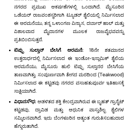
ನಗರದ ಪ್ರಮುಖ ಆಕರ್ಷಣೆಗಳಲ್ಲಿ ಒಂದಾಗಿದೆ. ಮೈಸೂರಿನ
ಒಡೆಯರ್ ರಾಜವಂಶಸ್ಥರಿಗಾಗಿ ಟ್ಯೂಡರ್ ಶೈಲಿಯಲ್ಲಿ ನಿರ್ಮಿಸಲಾದ
ಈ ಅರಮನೆಯು, ತನ್ನ ಒಳಾಂಗಣ ವಿನ್ಯಾಸ, ದರ್ಬಾರ್ ಹಾಲ್ ಮತ್ತು
ವಿಶಾಲವಾದ ಮೈದಾನಗಳ ಮೂಲಕ ರಾಜವೈಭವವನ್ನು
ಪ್ರತಿಬಿಂಬಿಸುತ್ತದೆ.
ಟಿಪ್ಪು ಸುಲ್ತಾನ್ ಬೇಸಿಗೆ ಅರಮನೆ:
18ನೇ ಶತಮಾನದ
ಉತ್ತರಾರ್ಧದಲ್ಲಿ ನಿರ್ಮಿಸಲಾದ ಈ ಇಂಡೋ-ಇಸ್ಲಾಮಿಕ್ ಶೈಲಿಯ
ಅರಮನೆಯು, ಮೈಸೂರು ಹುಲಿ ಟಿಪ್ಪು ಸುಲ್ತಾನರ ಬೇಸಿಗೆಯ
ತಾಣವಾಗಿತ್ತು. ಸಂಪೂರ್ಣವಾಗಿ ತೇಗದ ಮರದಿಂದ (Teakwood)
ನಿರ್ಮಿಸಲಾದ ಈ ಕಟ್ಟಡವು ನಗರದ ವಸಾಹತುಪೂರ್ವ ಇತಿಹಾಸಕ್ಕೆ
ಸಾಕ್ಷಿಯಾಗಿದೆ.
ವಿಧಾನಸೌಧ:
ಆಡಳಿತದ ಶಕ್ತಿ ಕೇಂದ್ರವಾಗಿರುವ ಈ ಬೃಹತ್ ಗ್ರಾನೈಟ್
ಕಟ್ಟಡವು, ದ್ರಾವಿಡ ಮತ್ತು ಆಧುನಿಕ ವಾಸ್ತುಶಿಲ್ಪ ಶೈಲಿಗಳ
ಸಮ್ಮಿಲನವಾಗಿದೆ. ಇದು ಬೆಂಗಳೂರಿನ ಅತ್ಯಂತ ಗುರುತಿಸಬಹುದಾದ
ಹೆಗ್ಗುರುತಾಗಿದೆ.