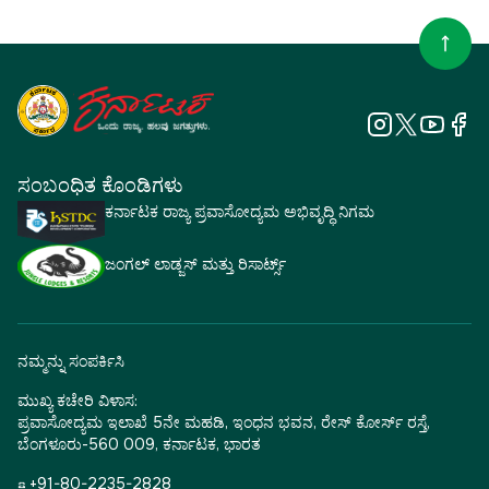
ಸಂಬಂಧಿತ ಕೊಂಡಿಗಳು
ಕರ್ನಾಟಕ ರಾಜ್ಯ ಪ್ರವಾಸೋದ್ಯಮ ಅಭಿವೃದ್ಧಿ ನಿಗಮ
ಜಂಗಲ್ ಲಾಡ್ಜಸ್ ಮತ್ತು ರಿಸಾರ್ಟ್ಸ್
ನಮ್ಮನ್ನು ಸಂಪರ್ಕಿಸಿ
ಮುಖ್ಯ ಕಚೇರಿ ವಿಳಾಸ:
ಪ್ರವಾಸೋದ್ಯಮ ಇಲಾಖೆ 5ನೇ ಮಹಡಿ, ಇಂಧನ ಭವನ, ರೇಸ್ ಕೋರ್ಸ್ ರಸ್ತೆ,
ಬೆಂಗಳೂರು-560 009, ಕರ್ನಾಟಕ, ಭಾರತ
☎ +91-80-2235-2828