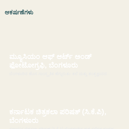
ಆಕರ್ಷಣೆಗಳು
ಮ್ಯೂಸಿಯಂ ಆಫ್ ಆರ್ಟ್ ಅಂಡ್
ಫೋಟೋಗ್ರಫಿ, ಬೆಂಗಳೂರು
ಬೆಂಗಳೂರಿನ ಹೊಸ ಸಾಂಸ್ಕೃತಿಕ ಹೆಗ್ಗುರುತು: ಕಲೆ ಮತ್ತು ತಂತ್ರಜ್ಞಾನದ
ಸಮ್ಮಿಲನ. ವಸ್ತುಸಂಗ್ರಹಾಲಯದ ಬಗ್ಗೆ: ಕಥನ ಕಲೆಯ ...
ಕರ್ನಾಟಕ ಚಿತ್ರಕಲಾ ಪರಿಷತ್ (ಸಿ.ಕೆ.ಪಿ),
ಬೆಂಗಳೂರು