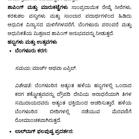
ಶಾಪಿಂಗ್ ಮತ್ತು ಮಾರುಕಟ್ಟೆಗಳು
ಸಾಂಪ್ರದಾಯಿಕ ರೇಷ್ಮೆ ಸೀರೆಗಳು,
ಕರಕುಶಲ ವಸ್ತುಗಳು ಮತ್ತು ಸಾಂಬಾರ ಪದಾರ್ಥಗಳಿಂದ ಹಿಡಿದು
ಆಧುನಿಕ ವಿನ್ಯಾಸದ ಮಳಿಗೆಗಳವರೆಗೆ, ಬೆಂಗಳೂರು ಪರಂಪರೆ ಮತ್ತು
ಆಧುನಿಕತೆಯ ಮಿಶ್ರಣದ ಶಾಪಿಂಗ್ ಅನುಭವವನ್ನು ನೀಡುತ್ತದೆ.
ಹಬ್ಬಗಳು ಮತ್ತು ಉತ್ಸವಗಳು
ಬೆಂಗಳೂರು ಕರಗ:
ಸಮಯ:
ಮಾರ್ಚ್ ಅಥವಾ ಏಪ್ರಿಲ್.
ವಿಶೇಷತೆ:
ಬೆಂಗಳೂರಿನ ಅತ್ಯಂತ ಹಳೆಯ ಹಬ್ಬಗಳಲ್ಲಿ ಒಂದಾದ
ಕರಗ ಶಕ್ತ್ಯೋತ್ಸವವನ್ನು ದ್ರೌಪದಿ ದೇವಿಯ ಆರಾಧನೆಯಾಗಿ ತಿಗಳ
ಸಮುದಾಯದವರು ಅತ್ಯಂತ ಭಕ್ತಿಯಿಂದ ಆಚರಿಸುತ್ತಾರೆ. ಹಳೆಯ
ಬೆಂಗಳೂರಿನ ಬೀದಿಗಳಲ್ಲಿ ನಡೆಯುವ ಮೆರವಣಿಗೆ
ರೋಮಾಂಚಕವಾಗಿರುತ್ತದೆ.
ಲಾಲ್‌ಬಾಗ್ ಫಲಪುಷ್ಪ ಪ್ರದರ್ಶನ: