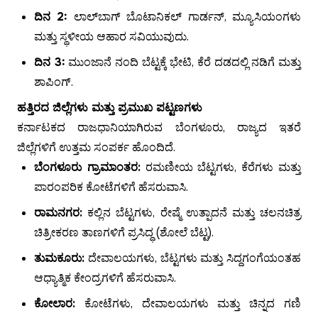
ದಿನ 2:
ಲಾಲ್‌ಬಾಗ್ ಬೊಟಾನಿಕಲ್ ಗಾರ್ಡನ್, ಮ್ಯೂಸಿಯಂಗಳು
ಮತ್ತು ಸ್ಥಳೀಯ ಆಹಾರ ಸವಿಯುವುದು.
ದಿನ 3:
ಮುಂಜಾನೆ ನಂದಿ ಬೆಟ್ಟಕ್ಕೆ ಭೇಟಿ, ಕೆರೆ ದಡದಲ್ಲಿ ನಡಿಗೆ ಮತ್ತು
ಶಾಪಿಂಗ್.
ಹತ್ತಿರದ ಜಿಲ್ಲೆಗಳು ಮತ್ತು ಪ್ರಮುಖ ಪಟ್ಟಣಗಳು
ಕರ್ನಾಟಕದ ರಾಜಧಾನಿಯಾಗಿರುವ ಬೆಂಗಳೂರು, ರಾಜ್ಯದ ಇತರೆ
ಜಿಲ್ಲೆಗಳಿಗೆ ಉತ್ತಮ ಸಂಪರ್ಕ ಹೊಂದಿದೆ.
ಬೆಂಗಳೂರು ಗ್ರಾಮಾಂತರ:
ರಮಣೀಯ ಬೆಟ್ಟಗಳು, ಕೆರೆಗಳು ಮತ್ತು
ಪಾರಂಪರಿಕ ಕೋಟೆಗಳಿಗೆ ಹೆಸರುವಾಸಿ.
ರಾಮನಗರ:
ಕಲ್ಲಿನ ಬೆಟ್ಟಗಳು, ರೇಷ್ಮೆ ಉತ್ಪಾದನೆ ಮತ್ತು ಚಲನಚಿತ್ರ
ಚಿತ್ರೀಕರಣ ತಾಣಗಳಿಗೆ ಪ್ರಸಿದ್ಧ (ಶೋಲೆ ಬೆಟ್ಟ).
ತುಮಕೂರು:
ದೇವಾಲಯಗಳು, ಬೆಟ್ಟಗಳು ಮತ್ತು ಸಿದ್ದಗಂಗೆಯಂತಹ
ಆಧ್ಯಾತ್ಮಿಕ ಕೇಂದ್ರಗಳಿಗೆ ಹೆಸರುವಾಸಿ.
ಕೋಲಾರ:
ಕೋಟೆಗಳು, ದೇವಾಲಯಗಳು ಮತ್ತು ಚಿನ್ನದ ಗಣಿ