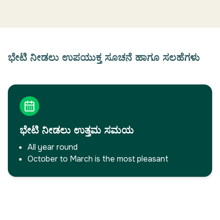
ಭೇಟಿ ನೀಡಲು ಉಪಯುಕ್ತ ಸೂಚನೆ ಹಾಗೂ ಸಲಹೆಗಳು
ಭೇಟಿ ನೀಡಲು ಉತ್ತಮ ಸಮಯ
All year round
October to March is the most pleasant
ಇನ್ನಷ್ಟು ಓದಿ
→