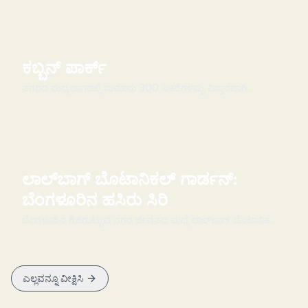
ಕಬ್ಬನ್ ಪಾರ್ಕ್
ನಗರದ ಮಧ್ಯಭಾಗದಲ್ಲಿ ಸುಮಾರು 300 ಎಕರೆಗಳಷ್ಟು ವಿಸ್ತಾರವಾಗಿ
ಹರಡಿರುವ ಕಬ್ಬನ್ ಪಾರ್ಕ್, ಬೆಂಗಳೂರಿನ ಜನರಿಗೆ ನಗರದ ಗದ್...
ಲಾಲ್‌ಬಾಗ್ ಬೊಟಾನಿಕಲ್ ಗಾರ್ಡನ್:
ಬೆಂಗಳೂರಿನ ಹಸಿರು ಸಿರಿ
ಬೆಂಗಳೂರಿನ ಗಿಜಿಗುಟ್ಟುವ ನಗರ ಜೀವನದ ಮಧ್ಯೆ ಲಾಲ್‌ಬಾಗ್ ಬೊಟಾನಿಕಲ್
ಗಾರ್ಡನ್ ಕೇವಲ ಒಂದು ಉದ್ಯಾನವನ ಮಾತ್ರವಲ್ಲ, ಅದೊಂ...
ಎಲ್ಲವನ್ನೂ ವೀಕ್ಷಿಸಿ