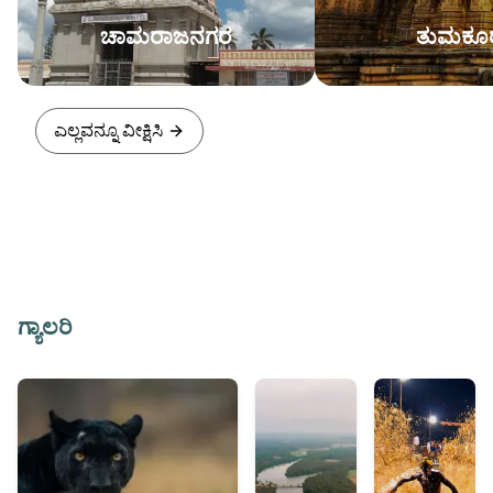
ಚಾಮರಾಜನಗರ
ತುಮಕೂ
ಎಲ್ಲವನ್ನೂ ವೀಕ್ಷಿಸಿ
ಗ್ಯಾಲರಿ