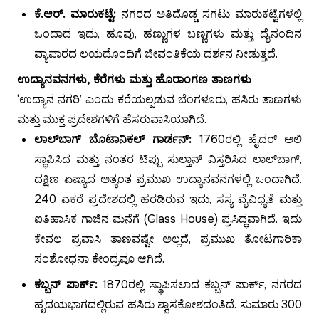
ಕೆ.ಆರ್. ಮಾರುಕಟ್ಟೆ:
ನಗರದ ಅತಿದೊಡ್ಡ ಸಗಟು ಮಾರುಕಟ್ಟೆಗಳಲ್ಲಿ
ಒಂದಾದ ಇದು, ಹೂವು, ಹಣ್ಣುಗಳ ಬಣ್ಣಗಳು ಮತ್ತು ದೈನಂದಿನ
ವ್ಯಾಪಾರದ ಲಯದೊಂದಿಗೆ ಜೀವಂತಿಕೆಯ ದರ್ಶನ ನೀಡುತ್ತದೆ.
ಉದ್ಯಾನವನಗಳು, ಕೆರೆಗಳು ಮತ್ತು ಹೊರಾಂಗಣ ತಾಣಗಳು
‘ಉದ್ಯಾನ ನಗರಿ’ ಎಂದು ಕರೆಯಲ್ಪಡುವ ಬೆಂಗಳೂರು, ಹಸಿರು ತಾಣಗಳು
ಮತ್ತು ಮುಕ್ತ ಪ್ರದೇಶಗಳಿಗೆ ಹೆಸರುವಾಸಿಯಾಗಿದೆ.
ಲಾಲ್‌ಬಾಗ್ ಬೊಟಾನಿಕಲ್ ಗಾರ್ಡನ್:
1760ರಲ್ಲಿ ಹೈದರ್ ಅಲಿ
ಸ್ಥಾಪಿಸಿದ ಮತ್ತು ನಂತರ ಟಿಪ್ಪು ಸುಲ್ತಾನ್ ವಿಸ್ತರಿಸಿದ ಲಾಲ್‌ಬಾಗ್,
ದಕ್ಷಿಣ ಏಷ್ಯಾದ ಅತ್ಯಂತ ಪ್ರಮುಖ ಉದ್ಯಾನವನಗಳಲ್ಲಿ ಒಂದಾಗಿದೆ.
240 ಎಕರೆ ಪ್ರದೇಶದಲ್ಲಿ ಹರಡಿರುವ ಇದು, ಸಸ್ಯ ವೈವಿಧ್ಯತೆ ಮತ್ತು
ಐತಿಹಾಸಿಕ ಗಾಜಿನ ಮನೆಗೆ (Glass House) ಪ್ರಸಿದ್ಧವಾಗಿದೆ. ಇದು
ಕೇವಲ ಪ್ರವಾಸಿ ತಾಣವಷ್ಟೇ ಅಲ್ಲದೆ, ಪ್ರಮುಖ ತೋಟಗಾರಿಕಾ
ಸಂಶೋಧನಾ ಕೇಂದ್ರವೂ ಆಗಿದೆ.
ಕಬ್ಬನ್ ಪಾರ್ಕ್:
1870ರಲ್ಲಿ ಸ್ಥಾಪಿಸಲಾದ ಕಬ್ಬನ್ ಪಾರ್ಕ್, ನಗರದ
ಹೃದಯಭಾಗದಲ್ಲಿರುವ ಹಸಿರು ಶ್ವಾಸಕೋಶದಂತಿದೆ. ಸುಮಾರು 300