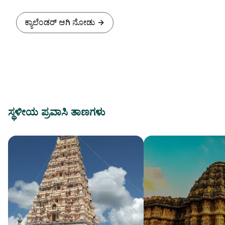
ಕ್ಯಾಲೆಂಡರ್ ಆಗಿ ನೋಡು
ಸ್ಥಳೀಯ ಪ್ರವಾಸಿ ತಾಣಗಳು