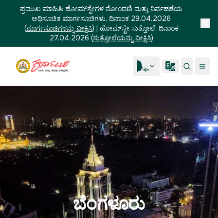
ಪ್ರಮುಖ ಮಾಹಿತಿ:
ಹೋಮ್‌ಸ್ಟೇಗಳ ನೋಂದಣಿ ಮತ್ತು ನಿರ್ವಹಣೆಯ
ಅಧಿಸೂಚಿತ ಮಾರ್ಗಸೂಚಿಗಳು, ದಿನಾಂಕ 29.04.2026
(
ಮಾರ್ಗಸೂಚಿಗಳನ್ನು ವೀಕ್ಷಿಸಿ
)
|
ಹೋಮ್‌ಸ್ಟೇ ಸುತ್ತೋಲೆ, ದಿನಾಂಕ
27.04.2026
(
ಸುತ್ತೋಲೆಯನ್ನು ವೀಕ್ಷಿಸಿ
)
ಬೆಂಗಳೂರು