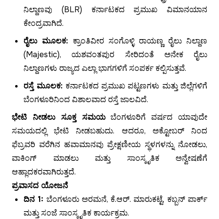
ನಿಲ್ದಾಣವು (BLR) ಕರ್ನಾಟಕದ ಪ್ರಮುಖ ವಿಮಾನಯಾನ
ಕೇಂದ್ರವಾಗಿದೆ.
ರೈಲು ಮೂಲಕ:
ಕ್ರಾಂತಿವೀರ ಸಂಗೊಳ್ಳಿ ರಾಯಣ್ಣ ರೈಲು ನಿಲ್ದಾಣ
(Majestic), ಯಶವಂತಪುರ ಸೇರಿದಂತೆ ಅನೇಕ ರೈಲು
ನಿಲ್ದಾಣಗಳು ರಾಜ್ಯದ ಎಲ್ಲಾ ಭಾಗಗಳಿಗೆ ಸಂಪರ್ಕ ಕಲ್ಪಿಸುತ್ತವೆ.
ರಸ್ತೆ ಮೂಲಕ:
ಕರ್ನಾಟಕದ ಪ್ರಮುಖ ಪಟ್ಟಣಗಳು ಮತ್ತು ಜಿಲ್ಲೆಗಳಿಗೆ
ಬೆಂಗಳೂರಿನಿಂದ ವಿಶಾಲವಾದ ರಸ್ತೆ ಜಾಲವಿದೆ.
ಭೇಟಿ ನೀಡಲು ಸೂಕ್ತ ಸಮಯ
ಬೆಂಗಳೂರಿಗೆ ವರ್ಷದ ಯಾವುದೇ
ಸಮಯದಲ್ಲಿ ಭೇಟಿ ನೀಡಬಹುದು. ಆದರೂ, ಅಕ್ಟೋಬರ್ ನಿಂದ
ಫೆಬ್ರವರಿ ವರೆಗಿನ ಹವಾಮಾನವು ಪ್ರೇಕ್ಷಣೀಯ ಸ್ಥಳಗಳನ್ನು ನೋಡಲು,
ವಾಕಿಂಗ್ ಮಾಡಲು ಮತ್ತು ಸಾಂಸ್ಕೃತಿಕ ಅನ್ವೇಷಣೆಗೆ
ಆಹ್ಲಾದಕರವಾಗಿರುತ್ತದೆ.
ಪ್ರವಾಸದ ಯೋಜನೆ
ದಿನ 1:
ಬೆಂಗಳೂರು ಅರಮನೆ, ಕೆ.ಆರ್. ಮಾರುಕಟ್ಟೆ, ಕಬ್ಬನ್ ಪಾರ್ಕ್
ಮತ್ತು ಸಂಜೆ ಸಾಂಸ್ಕೃತಿಕ ಕಾರ್ಯಕ್ರಮ.