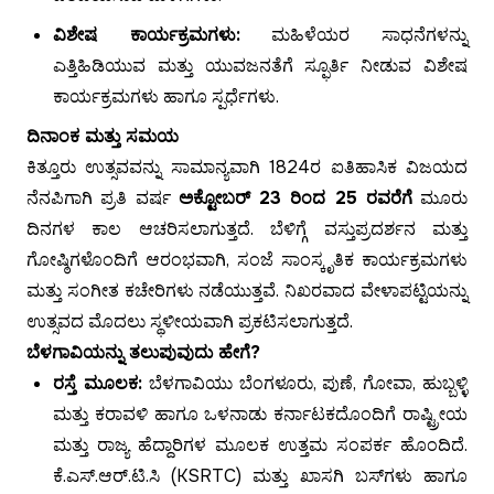
ವಿಶೇಷ ಕಾರ್ಯಕ್ರಮಗಳು:
ಮಹಿಳೆಯರ ಸಾಧನೆಗಳನ್ನು
ಎತ್ತಿಹಿಡಿಯುವ ಮತ್ತು ಯುವಜನತೆಗೆ ಸ್ಫೂರ್ತಿ ನೀಡುವ ವಿಶೇಷ
ಕಾರ್ಯಕ್ರಮಗಳು ಹಾಗೂ ಸ್ಪರ್ಧೆಗಳು.
ದಿನಾಂಕ ಮತ್ತು ಸಮಯ
ಕಿತ್ತೂರು ಉತ್ಸವವನ್ನು ಸಾಮಾನ್ಯವಾಗಿ 1824ರ ಐತಿಹಾಸಿಕ ವಿಜಯದ
ನೆನಪಿಗಾಗಿ ಪ್ರತಿ ವರ್ಷ
ಅಕ್ಟೋಬರ್ 23 ರಿಂದ 25 ರವರೆಗೆ
ಮೂರು
ದಿನಗಳ ಕಾಲ ಆಚರಿಸಲಾಗುತ್ತದೆ. ಬೆಳಿಗ್ಗೆ ವಸ್ತುಪ್ರದರ್ಶನ ಮತ್ತು
ಗೋಷ್ಠಿಗಳೊಂದಿಗೆ ಆರಂಭವಾಗಿ, ಸಂಜೆ ಸಾಂಸ್ಕೃತಿಕ ಕಾರ್ಯಕ್ರಮಗಳು
ಮತ್ತು ಸಂಗೀತ ಕಚೇರಿಗಳು ನಡೆಯುತ್ತವೆ. ನಿಖರವಾದ ವೇಳಾಪಟ್ಟಿಯನ್ನು
ಉತ್ಸವದ ಮೊದಲು ಸ್ಥಳೀಯವಾಗಿ ಪ್ರಕಟಿಸಲಾಗುತ್ತದೆ.
ಬೆಳಗಾವಿಯನ್ನು ತಲುಪುವುದು ಹೇಗೆ?
ರಸ್ತೆ ಮೂಲಕ:
ಬೆಳಗಾವಿಯು ಬೆಂಗಳೂರು, ಪುಣೆ, ಗೋವಾ, ಹುಬ್ಬಳ್ಳಿ
ಮತ್ತು ಕರಾವಳಿ ಹಾಗೂ ಒಳನಾಡು ಕರ್ನಾಟಕದೊಂದಿಗೆ ರಾಷ್ಟ್ರೀಯ
ಮತ್ತು ರಾಜ್ಯ ಹೆದ್ದಾರಿಗಳ ಮೂಲಕ ಉತ್ತಮ ಸಂಪರ್ಕ ಹೊಂದಿದೆ.
ಕೆ.ಎಸ್.ಆರ್.ಟಿ.ಸಿ (KSRTC) ಮತ್ತು ಖಾಸಗಿ ಬಸ್‌ಗಳು ಹಾಗೂ