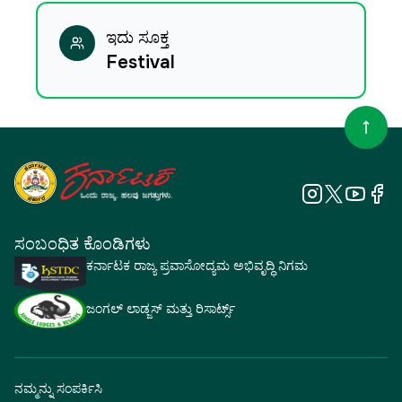
ಇದು ಸೂಕ್ತ
Festival
ಸಂಬಂಧಿತ ಕೊಂಡಿಗಳು
ಕರ್ನಾಟಕ ರಾಜ್ಯ ಪ್ರವಾಸೋದ್ಯಮ ಅಭಿವೃದ್ಧಿ ನಿಗಮ
ಜಂಗಲ್ ಲಾಡ್ಜಸ್ ಮತ್ತು ರಿಸಾರ್ಟ್ಸ್
ನಮ್ಮನ್ನು ಸಂಪರ್ಕಿಸಿ