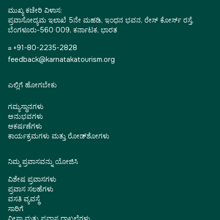
ಮುಖ್ಯ ಕಚೇರಿ ವಿಳಾಸ:
ಪ್ರವಾಸೋದ್ಯಮ ಇಲಾಖೆ 5ನೇ ಮಹಡಿ, ಇಂಧನ ಭವನ, ರೇಸ್ ಕೋರ್ಸ್ ರಸ್ತೆ,
ಬೆಂಗಳೂರು-560 009, ಕರ್ನಾಟಕ, ಭಾರತ
☎ +91-80-2235-2828
feedback@karnatakatourism.org
ಎಲ್ಲಿಗೆ ಹೋಗಬೇಕು
ಗಮ್ಯಸ್ಥಾನಗಳು
ಅನುಭವಗಳು
ಆಕರ್ಷಣೆಗಳು
ಕಾರ್ಯಕ್ರಮಗಳು ಮತ್ತು ರೋಡ್‌ಶೋಗಳು
ನಿಮ್ಮ ಪ್ರವಾಸವನ್ನು ಯೋಜಿಸಿ
ವಿಶೇಷ ಪ್ರವಾಸಗಳು
ಪ್ರವಾಸ ಸಲಹೆಗಳು
ವಸತಿ ವ್ಯವಸ್ಥೆ
ಸಾರಿಗೆ
ವೀಸಾ ಮತ್ತು ಪ್ರವಾಸ ದಾಖಲೆಗಳು