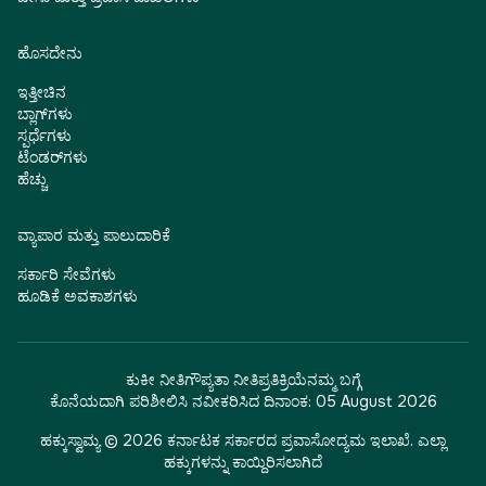
ಹೊಸದೇನು
ಇತ್ತೀಚಿನ
ಬ್ಲಾಗ್‌ಗಳು
ಸ್ಪರ್ಧೆಗಳು
ಟೆಂಡರ್‌ಗಳು
ಹೆಚ್ಚು
ವ್ಯಾಪಾರ ಮತ್ತು ಪಾಲುದಾರಿಕೆ
ಸರ್ಕಾರಿ ಸೇವೆಗಳು
ಹೂಡಿಕೆ ಅವಕಾಶಗಳು
ಕುಕೀ ನೀತಿ
ಗೌಪ್ಯತಾ ನೀತಿ
ಪ್ರತಿಕ್ರಿಯೆ
ನಮ್ಮ ಬಗ್ಗೆ
ಕೊನೆಯದಾಗಿ ಪರಿಶೀಲಿಸಿ ನವೀಕರಿಸಿದ ದಿನಾಂಕ:
05 August 2026
ಹಕ್ಕುಸ್ವಾಮ್ಯ © 2026 ಕರ್ನಾಟಕ ಸರ್ಕಾರದ ಪ್ರವಾಸೋದ್ಯಮ ಇಲಾಖೆ. ಎಲ್ಲಾ
ಹಕ್ಕುಗಳನ್ನು ಕಾಯ್ದಿರಿಸಲಾಗಿದೆ