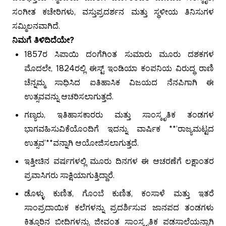
ಸಂಗೀತ ಕಚೇರಿಗಳು, ವಸ್ತುಪ್ರದರ್ಶನ ಮತ್ತು ಸ್ಥಳೀಯ ತಿನಿಸುಗಳ
ಸಮ್ಮಿಲನವಾಗಿದೆ.
ನಿಮಗೆ ತಿಳಿದಿದೆಯೇ?
1857ರ ಸಿಪಾಯಿ ದಂಗೆಗಿಂತ ಸುಮಾರು ಮೂರು ದಶಕಗಳ
ಮೊದಲೇ, 1824ರಲ್ಲಿ ಈಸ್ಟ್ ಇಂಡಿಯಾ ಕಂಪನಿಯ ವಿರುದ್ಧ ರಾಣಿ
ಚೆನ್ನಮ್ಮ ಸಾಧಿಸಿದ ಐತಿಹಾಸಿಕ ವಿಜಯದ ನೆನಪಿಗಾಗಿ ಈ
ಉತ್ಸವವನ್ನು ಆಚರಿಸಲಾಗುತ್ತದೆ.
ಗಣ್ಯರು, ಇತಿಹಾಸಕಾರರು ಮತ್ತು ಸಾಂಸ್ಕೃತಿಕ ತಂಡಗಳ
ಭಾಗವಹಿಸುವಿಕೆಯೊಂದಿಗೆ ಇದನ್ನು ವಾರ್ಷಿಕ **’ರಾಜ್ಯಮಟ್ಟದ
ಉತ್ಸವ’**ವನ್ನಾಗಿ ಆಯೋಜಿಸಲಾಗುತ್ತದೆ.
ಇತ್ತೀಚಿನ ವರ್ಷಗಳಲ್ಲಿ ಮೂರು ದಿನಗಳ ಈ ಆಚರಣೆಗೆ ಲಕ್ಷಾಂತರ
ಪ್ರವಾಸಿಗರು ಸಾಕ್ಷಿಯಾಗುತ್ತಿದ್ದಾರೆ.
ಡೊಳ್ಳು ಕುಣಿತ, ಗೊಂಬೆ ಕುಣಿತ, ಕಂಸಾಳೆ ಮತ್ತು ಇತರೆ
ಸಾಂಪ್ರದಾಯಿಕ ಕಲೆಗಳನ್ನು ಪ್ರದರ್ಶಿಸುವ ಜಾನಪದ ತಂಡಗಳು
ಕಿತ್ತೂರಿನ ಬೀದಿಗಳನ್ನು ಜೀವಂತ ಸಾಂಸ್ಕೃತಿಕ ಪಡಸಾಲೆಯನ್ನಾಗಿ