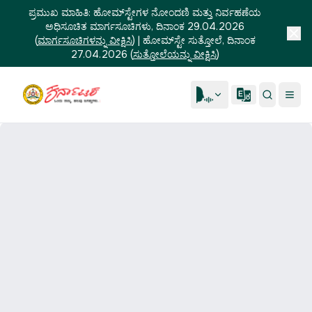
ಪ್ರಮುಖ ಮಾಹಿತಿ:
ಹೋಮ್‌ಸ್ಟೇಗಳ ನೋಂದಣಿ ಮತ್ತು ನಿರ್ವಹಣೆಯ
ಅಧಿಸೂಚಿತ ಮಾರ್ಗಸೂಚಿಗಳು, ದಿನಾಂಕ 29.04.2026
(
ಮಾರ್ಗಸೂಚಿಗಳನ್ನು ವೀಕ್ಷಿಸಿ
)
|
ಹೋಮ್‌ಸ್ಟೇ ಸುತ್ತೋಲೆ, ದಿನಾಂಕ
27.04.2026
(
ಸುತ್ತೋಲೆಯನ್ನು ವೀಕ್ಷಿಸಿ
)