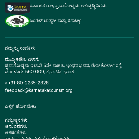
ಕರ್ನಾಟಕ ರಾಜ್ಯ ಪ್ರವಾಸೋದ್ಯಮ ಅಭಿವೃದ್ಧಿ ನಿಗಮ
ಜಂಗಲ್ ಲಾಡ್ಜಸ್ ಮತ್ತು ರಿಸಾರ್ಟ್ಸ್
ನಮ್ಮನ್ನು ಸಂಪರ್ಕಿಸಿ
ಮುಖ್ಯ ಕಚೇರಿ ವಿಳಾಸ:
ಪ್ರವಾಸೋದ್ಯಮ ಇಲಾಖೆ 5ನೇ ಮಹಡಿ, ಇಂಧನ ಭವನ, ರೇಸ್ ಕೋರ್ಸ್ ರಸ್ತೆ,
ಬೆಂಗಳೂರು-560 009, ಕರ್ನಾಟಕ, ಭಾರತ
☎ +91-80-2235-2828
feedback@karnatakatourism.org
ಎಲ್ಲಿಗೆ ಹೋಗಬೇಕು
ಗಮ್ಯಸ್ಥಾನಗಳು
ಅನುಭವಗಳು
ಆಕರ್ಷಣೆಗಳು
ಕಾರ್ಯಕ್ರಮಗಳು ಮತ್ತು ರೋಡ್‌ಶೋಗಳು