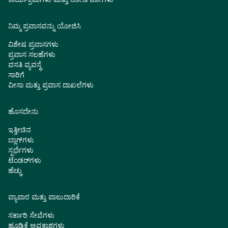
ನಿಮ್ಮ ಪ್ರವಾಸವನ್ನು ಯೋಜಿಸಿ
ವಿಶೇಷ ಪ್ರವಾಸಗಳು
ಪ್ರವಾಸ ಸಲಹೆಗಳು
ವಸತಿ ವ್ಯವಸ್ಥೆ
ಸಾರಿಗೆ
ವೀಸಾ ಮತ್ತು ಪ್ರವಾಸ ದಾಖಲೆಗಳು
ಹೊಸದೇನು
ಇತ್ತೀಚಿನ
ಬ್ಲಾಗ್‌ಗಳು
ಸ್ಪರ್ಧೆಗಳು
ಟೆಂಡರ್‌ಗಳು
ಹೆಚ್ಚು
ವ್ಯಾಪಾರ ಮತ್ತು ಪಾಲುದಾರಿಕೆ
ಸರ್ಕಾರಿ ಸೇವೆಗಳು
ಹೂಡಿಕೆ ಅವಕಾಶಗಳು