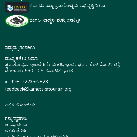
ಕರ್ನಾಟಕ ರಾಜ್ಯ ಪ್ರವಾಸೋದ್ಯಮ ಅಭಿವೃದ್ಧಿ ನಿಗಮ
ಜಂಗಲ್ ಲಾಡ್ಜಸ್ ಮತ್ತು ರಿಸಾರ್ಟ್ಸ್
ನಮ್ಮನ್ನು ಸಂಪರ್ಕಿಸಿ
ಮುಖ್ಯ ಕಚೇರಿ ವಿಳಾಸ:
ಪ್ರವಾಸೋದ್ಯಮ ಇಲಾಖೆ 5ನೇ ಮಹಡಿ, ಇಂಧನ ಭವನ, ರೇಸ್ ಕೋರ್ಸ್ ರಸ್ತೆ,
ಬೆಂಗಳೂರು-560 009, ಕರ್ನಾಟಕ, ಭಾರತ
☎ +91-80-2235-2828
feedback@karnatakatourism.org
ಎಲ್ಲಿಗೆ ಹೋಗಬೇಕು
ಗಮ್ಯಸ್ಥಾನಗಳು
ಅನುಭವಗಳು
ಆಕರ್ಷಣೆಗಳು
ಕಾರ್ಯಕ್ರಮಗಳು ಮತ್ತು ರೋಡ್‌ಶೋಗಳು