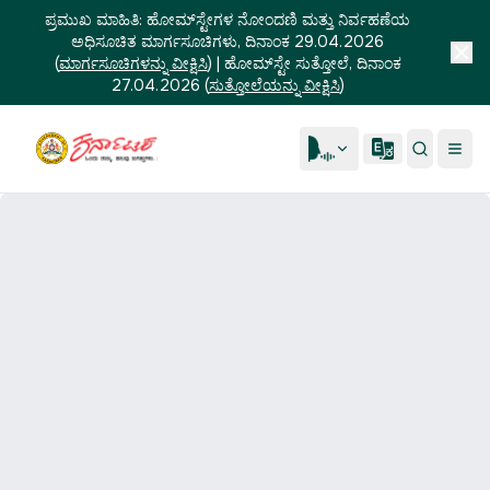
ಪ್ರಮುಖ ಮಾಹಿತಿ:
ಹೋಮ್‌ಸ್ಟೇಗಳ ನೋಂದಣಿ ಮತ್ತು ನಿರ್ವಹಣೆಯ
ಅಧಿಸೂಚಿತ ಮಾರ್ಗಸೂಚಿಗಳು, ದಿನಾಂಕ 29.04.2026
(
ಮಾರ್ಗಸೂಚಿಗಳನ್ನು ವೀಕ್ಷಿಸಿ
)
|
ಹೋಮ್‌ಸ್ಟೇ ಸುತ್ತೋಲೆ, ದಿನಾಂಕ
27.04.2026
(
ಸುತ್ತೋಲೆಯನ್ನು ವೀಕ್ಷಿಸಿ
)