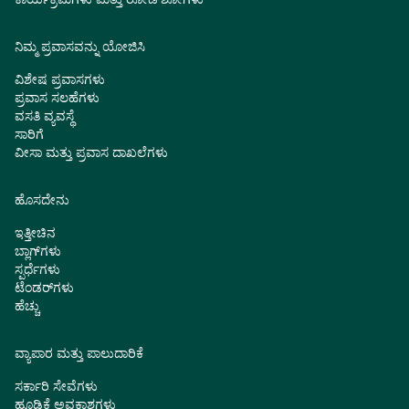
ನಿಮ್ಮ ಪ್ರವಾಸವನ್ನು ಯೋಜಿಸಿ
ವಿಶೇಷ ಪ್ರವಾಸಗಳು
ಪ್ರವಾಸ ಸಲಹೆಗಳು
ವಸತಿ ವ್ಯವಸ್ಥೆ
ಸಾರಿಗೆ
ವೀಸಾ ಮತ್ತು ಪ್ರವಾಸ ದಾಖಲೆಗಳು
ಹೊಸದೇನು
ಇತ್ತೀಚಿನ
ಬ್ಲಾಗ್‌ಗಳು
ಸ್ಪರ್ಧೆಗಳು
ಟೆಂಡರ್‌ಗಳು
ಹೆಚ್ಚು
ವ್ಯಾಪಾರ ಮತ್ತು ಪಾಲುದಾರಿಕೆ
ಸರ್ಕಾರಿ ಸೇವೆಗಳು
ಹೂಡಿಕೆ ಅವಕಾಶಗಳು