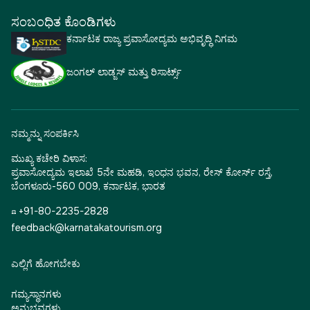
ಸಂಬಂಧಿತ ಕೊಂಡಿಗಳು
ಕರ್ನಾಟಕ ರಾಜ್ಯ ಪ್ರವಾಸೋದ್ಯಮ ಅಭಿವೃದ್ಧಿ ನಿಗಮ
ಜಂಗಲ್ ಲಾಡ್ಜಸ್ ಮತ್ತು ರಿಸಾರ್ಟ್ಸ್
ನಮ್ಮನ್ನು ಸಂಪರ್ಕಿಸಿ
ಮುಖ್ಯ ಕಚೇರಿ ವಿಳಾಸ:
ಪ್ರವಾಸೋದ್ಯಮ ಇಲಾಖೆ 5ನೇ ಮಹಡಿ, ಇಂಧನ ಭವನ, ರೇಸ್ ಕೋರ್ಸ್ ರಸ್ತೆ,
ಬೆಂಗಳೂರು-560 009, ಕರ್ನಾಟಕ, ಭಾರತ
☎ +91-80-2235-2828
feedback@karnatakatourism.org
ಎಲ್ಲಿಗೆ ಹೋಗಬೇಕು
ಗಮ್ಯಸ್ಥಾನಗಳು
ಅನುಭವಗಳು