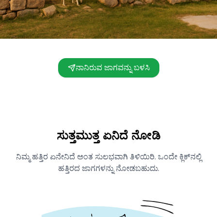
ನಾನಿರುವ ಜಾಗವನ್ನು ಬಳಸಿ
ಸುತ್ತಮುತ್ತ ಏನಿದೆ ನೋಡಿ
ನಿಮ್ಮ ಹತ್ತಿರ ಏನೇನಿದೆ ಅಂತ ಸುಲಭವಾಗಿ ತಿಳಿಯಿರಿ. ಒಂದೇ ಕ್ಲಿಕ್‌ನಲ್ಲಿ
ಹತ್ತಿರದ ಜಾಗಗಳನ್ನು ನೋಡಬಹುದು.