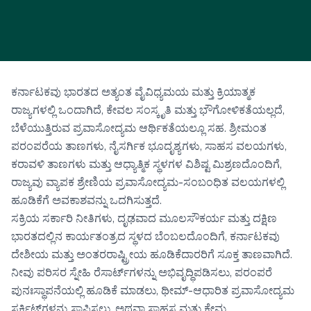
ಕರ್ನಾಟಕವು ಭಾರತದ ಅತ್ಯಂತ ವೈವಿಧ್ಯಮಯ ಮತ್ತು ಕ್ರಿಯಾತ್ಮಕ
ರಾಜ್ಯಗಳಲ್ಲಿ ಒಂದಾಗಿದೆ, ಕೇವಲ ಸಂಸ್ಕೃತಿ ಮತ್ತು ಭೌಗೋಳಿಕತೆಯಲ್ಲದೆ,
ಬೆಳೆಯುತ್ತಿರುವ ಪ್ರವಾಸೋದ್ಯಮ ಆರ್ಥಿಕತೆಯಲ್ಲೂ ಸಹ. ಶ್ರೀಮಂತ
ಪರಂಪರೆಯ ತಾಣಗಳು, ನೈಸರ್ಗಿಕ ಭೂದೃಶ್ಯಗಳು, ಸಾಹಸ ವಲಯಗಳು,
ಕರಾವಳಿ ತಾಣಗಳು ಮತ್ತು ಆಧ್ಯಾತ್ಮಿಕ ಸ್ಥಳಗಳ ವಿಶಿಷ್ಟ ಮಿಶ್ರಣದೊಂದಿಗೆ,
ರಾಜ್ಯವು ವ್ಯಾಪಕ ಶ್ರೇಣಿಯ ಪ್ರವಾಸೋದ್ಯಮ-ಸಂಬಂಧಿತ ವಲಯಗಳಲ್ಲಿ
ಹೂಡಿಕೆಗೆ ಅವಕಾಶವನ್ನು ಒದಗಿಸುತ್ತದೆ.
ಸಕ್ರಿಯ ಸರ್ಕಾರಿ ನೀತಿಗಳು, ದೃಢವಾದ ಮೂಲಸೌಕರ್ಯ ಮತ್ತು ದಕ್ಷಿಣ
ಭಾರತದಲ್ಲಿನ ಕಾರ್ಯತಂತ್ರದ ಸ್ಥಳದ ಬೆಂಬಲದೊಂದಿಗೆ, ಕರ್ನಾಟಕವು
ದೇಶೀಯ ಮತ್ತು ಅಂತರರಾಷ್ಟ್ರೀಯ ಹೂಡಿಕೆದಾರರಿಗೆ ಸೂಕ್ತ ತಾಣವಾಗಿದೆ.
ನೀವು ಪರಿಸರ ಸ್ನೇಹಿ ರೆಸಾರ್ಟ್‌ಗಳನ್ನು ಅಭಿವೃದ್ಧಿಪಡಿಸಲು, ಪರಂಪರೆ
ಪುನಃಸ್ಥಾಪನೆಯಲ್ಲಿ ಹೂಡಿಕೆ ಮಾಡಲು, ಥೀಮ್-ಆಧಾರಿತ ಪ್ರವಾಸೋದ್ಯಮ
ಸರ್ಕಿಟ್‌ಗಳನ್ನು ಸ್ಥಾಪಿಸಲು, ಅಥವಾ ಸಾಹಸ ಮತ್ತು ಕ್ಷೇಮ