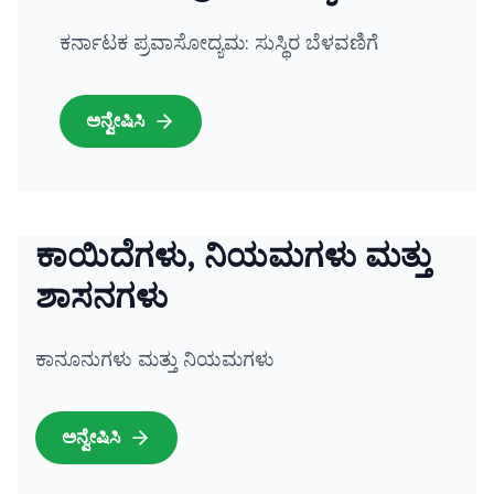
ಕರ್ನಾಟಕ ಪ್ರವಾಸೋದ್ಯಮ: ಸುಸ್ಥಿರ ಬೆಳವಣಿಗೆ
ಅನ್ವೇಷಿಸಿ
ಕಾಯಿದೆಗಳು, ನಿಯಮಗಳು ಮತ್ತು
ಶಾಸನಗಳು
ಕಾನೂನುಗಳು ಮತ್ತು ನಿಯಮಗಳು
ಅನ್ವೇಷಿಸಿ