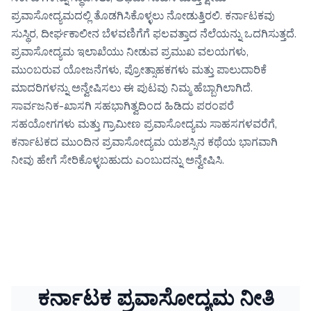
ಪ್ರವಾಸೋದ್ಯಮದಲ್ಲಿ ತೊಡಗಿಸಿಕೊಳ್ಳಲು ನೋಡುತ್ತಿರಲಿ. ಕರ್ನಾಟಕವು
ಸುಸ್ಥಿರ, ದೀರ್ಘಕಾಲೀನ ಬೆಳವಣಿಗೆಗೆ ಫಲವತ್ತಾದ ನೆಲೆಯನ್ನು ಒದಗಿಸುತ್ತದೆ.
ಪ್ರವಾಸೋದ್ಯಮ ಇಲಾಖೆಯು ನೀಡುವ ಪ್ರಮುಖ ವಲಯಗಳು,
ಮುಂಬರುವ ಯೋಜನೆಗಳು, ಪ್ರೋತ್ಸಾಹಕಗಳು ಮತ್ತು ಪಾಲುದಾರಿಕೆ
ಮಾದರಿಗಳನ್ನು ಅನ್ವೇಷಿಸಲು ಈ ಪುಟವು ನಿಮ್ಮ ಹೆಬ್ಬಾಗಿಲಾಗಿದೆ.
ಸಾರ್ವಜನಿಕ-ಖಾಸಗಿ ಸಹಭಾಗಿತ್ವದಿಂದ ಹಿಡಿದು ಪರಂಪರೆ
ಸಹಯೋಗಗಳು ಮತ್ತು ಗ್ರಾಮೀಣ ಪ್ರವಾಸೋದ್ಯಮ ಸಾಹಸಗಳವರೆಗೆ,
ಕರ್ನಾಟಕದ ಮುಂದಿನ ಪ್ರವಾಸೋದ್ಯಮ ಯಶಸ್ಸಿನ ಕಥೆಯ ಭಾಗವಾಗಿ
ನೀವು ಹೇಗೆ ಸೇರಿಕೊಳ್ಳಬಹುದು ಎಂಬುದನ್ನು ಅನ್ವೇಷಿಸಿ.
ಕರ್ನಾಟಕ ಪ್ರವಾಸೋದ್ಯಮ ನೀತಿ