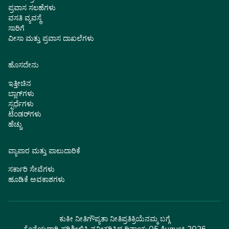
ಪ್ರವಾಸ ಸಲಹೆಗಳು
ವಸತಿ ವ್ಯವಸ್ಥೆ
ಸಾರಿಗೆ
ವೀಸಾ ಮತ್ತು ಪ್ರವಾಸ ದಾಖಲೆಗಳು
ಹೊಸದೇನು
ಇತ್ತೀಚಿನ
ಬ್ಲಾಗ್‌ಗಳು
ಸ್ಪರ್ಧೆಗಳು
ಟೆಂಡರ್‌ಗಳು
ಹೆಚ್ಚು
ವ್ಯಾಪಾರ ಮತ್ತು ಪಾಲುದಾರಿಕೆ
ಸರ್ಕಾರಿ ಸೇವೆಗಳು
ಹೂಡಿಕೆ ಅವಕಾಶಗಳು
ಕುಕೀ ನೀತಿ
ಗೌಪ್ಯತಾ ನೀತಿ
ಪ್ರತಿಕ್ರಿಯೆ
ನಮ್ಮ ಬಗ್ಗೆ