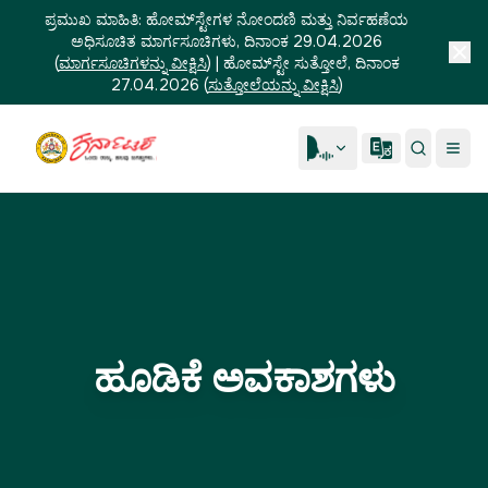
ಪ್ರಮುಖ ಮಾಹಿತಿ:
ಹೋಮ್‌ಸ್ಟೇಗಳ ನೋಂದಣಿ ಮತ್ತು ನಿರ್ವಹಣೆಯ
ಅಧಿಸೂಚಿತ ಮಾರ್ಗಸೂಚಿಗಳು, ದಿನಾಂಕ 29.04.2026
(
ಮಾರ್ಗಸೂಚಿಗಳನ್ನು ವೀಕ್ಷಿಸಿ
)
|
ಹೋಮ್‌ಸ್ಟೇ ಸುತ್ತೋಲೆ, ದಿನಾಂಕ
27.04.2026
(
ಸುತ್ತೋಲೆಯನ್ನು ವೀಕ್ಷಿಸಿ
)
ಹೂಡಿಕೆ ಅವಕಾಶಗಳು