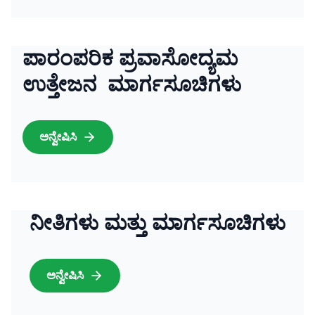
ಪಾರಂಪರಿಕ ಪ್ರವಾಸೋದ್ಯಮ
ಉತ್ತೇಜನ ಮಾರ್ಗಸೂಚಿಗಳು
ಅನ್ವೇಷಿಸಿ
ನೀತಿಗಳು ಮತ್ತು ಮಾರ್ಗಸೂಚಿಗಳು
ಅನ್ವೇಷಿಸಿ