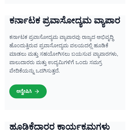
ಕರ್ನಾಟಕ ಪ್ರವಾಸೋದ್ಯಮ ವ್ಯಾಪಾರ
ಕರ್ನಾಟಕ ಪ್ರವಾಸೋದ್ಯಮ ವ್ಯಾಪಾರವು ರಾಜ್ಯದ ಅಭಿವೃದ್ಧಿ
ಹೊಂದುತ್ತಿರುವ ಪ್ರವಾಸೋದ್ಯಮ ವಲಯದಲ್ಲಿ ಹೂಡಿಕೆ
ಮಾಡಲು ಮತ್ತು ಸಹಯೋಗಿಸಲು ಬಯಸುವ ವ್ಯಾಪಾರಗಳು,
ಪಾಲುದಾರರು ಮತ್ತು ಉದ್ಯಮಿಗಳಿಗೆ ಒಂದು ಸಮಗ್ರ
ವೇದಿಕೆಯನ್ನು ಒದಗಿಸುತ್ತದೆ.
ಅನ್ವೇಷಿಸಿ
ಹೂಡಿಕೆದಾರರ ಕಾರ್ಯಕ್ರಮಗಳು