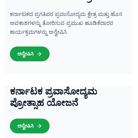
ಕರ್ನಾಟಕದ ಪ್ರಗತಿಪರ ಪ್ರವಾಸೋದ್ಯಮ ಕ್ಷೇತ್ರ ಮತ್ತು ಹೊಸ
ಅವಕಾಶಗಳನ್ನು ತೋರಿಸುವ ಪ್ರಮುಖ ಹೂಡಿಕೆದಾರರ
ಕಾರ್ಯಕ್ರಮಗಳನ್ನು ಅನ್ವೇಷಿಸಿ
ಅನ್ವೇಷಿಸಿ
ಕರ್ನಾಟಕ ಪ್ರವಾಸೋದ್ಯಮ
ಪ್ರೋತ್ಸಾಹ ಯೋಜನೆ
ಅನ್ವೇಷಿಸಿ