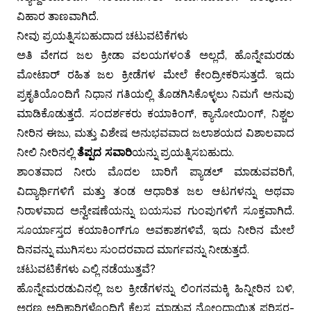
ವಿಹಾರ ತಾಣವಾಗಿದೆ.
ನೀವು ಪ್ರಯತ್ನಿಸಬಹುದಾದ ಚಟುವಟಿಕೆಗಳು
ಅತಿ ವೇಗದ ಜಲ ಕ್ರೀಡಾ ವಲಯಗಳಂತೆ ಅಲ್ಲದೆ, ಹೊನ್ನೇಮರಡು
ಮೋಟಾರ್ ರಹಿತ ಜಲ ಕ್ರೀಡೆಗಳ ಮೇಲೆ ಕೇಂದ್ರೀಕರಿಸುತ್ತದೆ. ಇದು
ಪ್ರಕೃತಿಯೊಂದಿಗೆ ನಿಧಾನ ಗತಿಯಲ್ಲಿ ತೊಡಗಿಸಿಕೊಳ್ಳಲು ನಿಮಗೆ ಅನುವು
ಮಾಡಿಕೊಡುತ್ತದೆ. ಸಂದರ್ಶಕರು ಕಯಾಕಿಂಗ್, ಕ್ಯಾನೋಯಿಂಗ್, ನಿಶ್ಚಲ
ನೀರಿನ ಈಜು, ಮತ್ತು ವಿಶೇಷ ಅನುಭವವಾದ ಜಲಾಶಯದ ವಿಶಾಲವಾದ
ನೀಲಿ ನೀರಿನಲ್ಲಿ
ತೆಪ್ಪದ ಸವಾರಿ
ಯನ್ನು ಪ್ರಯತ್ನಿಸಬಹುದು.
ಶಾಂತವಾದ ನೀರು ಮೊದಲ ಬಾರಿಗೆ ಪ್ಯಾಡಲ್ ಮಾಡುವವರಿಗೆ,
ವಿದ್ಯಾರ್ಥಿಗಳಿಗೆ ಮತ್ತು ತಂಡ ಆಧಾರಿತ ಜಲ ಆಟಗಳನ್ನು ಅಥವಾ
ನಿರಾಳವಾದ ಅನ್ವೇಷಣೆಯನ್ನು ಬಯಸುವ ಗುಂಪುಗಳಿಗೆ ಸೂಕ್ತವಾಗಿದೆ.
ಸೂರ್ಯಾಸ್ತದ ಕಯಾಕಿಂಗ್‌ಗೂ ಅವಕಾಶಗಳಿವೆ, ಇದು ನೀರಿನ ಮೇಲೆ
ದಿನವನ್ನು ಮುಗಿಸಲು ಸುಂದರವಾದ ಮಾರ್ಗವನ್ನು ನೀಡುತ್ತದೆ.
ಚಟುವಟಿಕೆಗಳು ಎಲ್ಲಿ ನಡೆಯುತ್ತವೆ?
ಹೊನ್ನೇಮರಡುವಿನಲ್ಲಿ ಜಲ ಕ್ರೀಡೆಗಳನ್ನು ಲಿಂಗನಮಕ್ಕಿ ಹಿನ್ನೀರಿನ ಬಳಿ,
ಅರಣ್ಯ ಅಧಿಕಾರಿಗಳೊಂದಿಗೆ ಕೆಲಸ ಮಾಡುವ ನೋಂದಾಯಿತ ಪರಿಸರ-