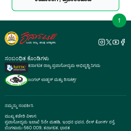
ಸಂಬಂಧಿತ ಕೊಂಡಿಗಳು
ಕರ್ನಾಟಕ ರಾಜ್ಯ ಪ್ರವಾಸೋದ್ಯಮ ಅಭಿವೃದ್ಧಿ ನಿಗಮ
ಜಂಗಲ್ ಲಾಡ್ಜಸ್ ಮತ್ತು ರಿಸಾರ್ಟ್ಸ್
ನಮ್ಮನ್ನು ಸಂಪರ್ಕಿಸಿ
ಮುಖ್ಯ ಕಚೇರಿ ವಿಳಾಸ:
ಪ್ರವಾಸೋದ್ಯಮ ಇಲಾಖೆ 5ನೇ ಮಹಡಿ, ಇಂಧನ ಭವನ, ರೇಸ್ ಕೋರ್ಸ್ ರಸ್ತೆ,
ಬೆಂಗಳೂರು-560 009, ಕರ್ನಾಟಕ, ಭಾರತ