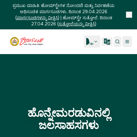
ಪ್ರಮುಖ ಮಾಹಿತಿ:
ಹೋಮ್‌ಸ್ಟೇಗಳ ನೋಂದಣಿ ಮತ್ತು ನಿರ್ವಹಣೆಯ
ಅಧಿಸೂಚಿತ ಮಾರ್ಗಸೂಚಿಗಳು, ದಿನಾಂಕ 29.04.2026
(
ಮಾರ್ಗಸೂಚಿಗಳನ್ನು ವೀಕ್ಷಿಸಿ
)
|
ಹೋಮ್‌ಸ್ಟೇ ಸುತ್ತೋಲೆ, ದಿನಾಂಕ
27.04.2026
(
ಸುತ್ತೋಲೆಯನ್ನು ವೀಕ್ಷಿಸಿ
)
ಹೊನ್ನೇಮರಡುವಿನಲ್ಲಿ
ಜಲಸಾಹಸಗಳು