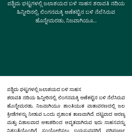
ಪಶ್ಚಿಮ ಘಟ್ಟಗಳಲ್ಲಿ ಜಲಾಶಯದ ಬಳಿ ಸಾಹಸ ಶರಾವತಿ ನದಿಯ
ಹಿನ್ನೀರಿನಲ್ಲಿ, ಲಿಂಗನಮಕ್ಕಿ ಅಣೆಕಟ್ಟಿನ ಬಳಿ ನೆಲೆಸಿರುವ
ಹೊನ್ನೇಮರಡು, ನಿಜವಾಗಿಯೂ...
ಪಶ್ಚಿಮ ಘಟ್ಟಗಳಲ್ಲಿ ಜಲಾಶಯದ ಬಳಿ ಸಾಹಸ
ಶರಾವತಿ ನದಿಯ ಹಿನ್ನೀರಿನಲ್ಲಿ, ಲಿಂಗನಮಕ್ಕಿ ಅಣೆಕಟ್ಟಿನ ಬಳಿ ನೆಲೆಸಿರುವ
ಹೊನ್ನೇಮರಡು, ನಿಜವಾಗಿಯೂ ಶಾಂತಿಯುತ ವಾತಾವರಣದಲ್ಲಿ ಜಲ
ಕ್ರೀಡೆಗಳನ್ನು ನೀಡುವ ಒಂದು ಪ್ರಶಾಂತ ತಾಣವಾಗಿದೆ. ದಟ್ಟವಾದ ಅರಣ್ಯ
ಮತ್ತು ವಿಶಾಲವಾದ ಆಕಾಶದಿಂದ ಆವೃತವಾಗಿರುವ ಇದು ಸಾಹಸವನ್ನು
ನಿಶ್ಯಬ್ದತೆಯೊಂದಿಗೆ ಸಂಯೋಜಿಸಲು ಬಯಸುವವರಿಗೆ ಪರಿಪೂರ್ಣ