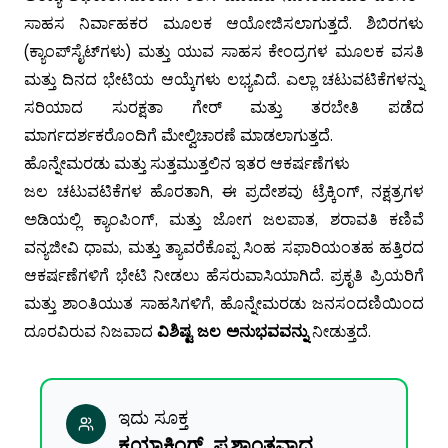
ಸಾಹಸ ನಿರ್ವಾಹಕರ ಮೂಲಕ ಆಯೋಜಿಸಲಾಗುತ್ತದೆ. ಶಿಬಿರಗಳು
(ಕ್ಯಾಂಪ್‌ಸೈಟ್‌ಗಳು) ಮತ್ತು ಯುವ ಸಾಹಸ ಕೇಂದ್ರಗಳ ಮೂಲಕ ವಸತಿ
ಮತ್ತು ದಿನದ ಭೇಟಿಯ ಆಯ್ಕೆಗಳು ಲಭ್ಯವಿದೆ. ಎಲ್ಲಾ ಚಟುವಟಿಕೆಗಳನ್ನು
ಸರಿಯಾದ ಸುರಕ್ಷತಾ ಗೇರ್ ಮತ್ತು ತರಬೇತಿ ಪಡೆದ
ಮಾರ್ಗದರ್ಶಕರೊಂದಿಗೆ ಮೇಲ್ವಿಚಾರಣೆ ಮಾಡಲಾಗುತ್ತದೆ.
ಹೊನ್ನೇಮರಡು ಮತ್ತು ಸುತ್ತಮುತ್ತಲಿನ ಇತರ ಆಕರ್ಷಣೆಗಳು
ಜಲ ಚಟುವಟಿಕೆಗಳ ಹೊರತಾಗಿ, ಈ ಪ್ರದೇಶವು ಟ್ರೆಕ್ಕಿಂಗ್, ನಕ್ಷತ್ರಗಳ
ಅಡಿಯಲ್ಲಿ ಕ್ಯಾಂಪಿಂಗ್, ಮತ್ತು ಜೋಗ ಜಲಪಾತ, ಶರಾವತಿ ಕಣಿವೆ
ವನ್ಯಜೀವಿ ಧಾಮ, ಮತ್ತು ತ್ಯಾವರೆಕೊಪ್ಪ ಸಿಂಹ ಸಫಾರಿಯಂತಹ ಹತ್ತಿರದ
ಆಕರ್ಷಣೆಗಳಿಗೆ ಭೇಟಿ ನೀಡಲು ಹೆಸರುವಾಸಿಯಾಗಿದೆ. ಪ್ರಕೃತಿ ಪ್ರಿಯರಿಗೆ
ಮತ್ತು ಶಾಂತಿಯುತ ಸಾಹಸಿಗಳಿಗೆ, ಹೊನ್ನೇಮರಡು ಜನಸಂದಣಿಯಿಂದ
ದೂರವಿರುವ ನಿಜವಾದ
ವಿಶಿಷ್ಟ ಜಲ ಅನುಭವವನ್ನು
ನೀಡುತ್ತದೆ.
ಇದು ಸೂಕ್ತ
ಕಯಾಕಿಂಗ್, ಪ್ರಶಾಂತವಾದ