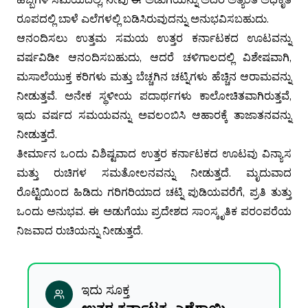
ರೂಪದಲ್ಲಿ ಬಾಳೆ ಎಲೆಗಳಲ್ಲಿ ಬಡಿಸಿರುವುದನ್ನು ಅನುಭವಿಸಬಹುದು.
ಆನಂದಿಸಲು ಉತ್ತಮ ಸಮಯ ಉತ್ತರ ಕರ್ನಾಟಕದ ಊಟವನ್ನು
ವರ್ಷವಿಡೀ ಆನಂದಿಸಬಹುದು, ಆದರೆ ಚಳಿಗಾಲದಲ್ಲಿ ವಿಶೇಷವಾಗಿ,
ಮಸಾಲೆಯುಕ್ತ ಕರಿಗಳು ಮತ್ತು ಬೆಚ್ಚಗಿನ ಚಟ್ನಿಗಳು ಹೆಚ್ಚಿನ ಆರಾಮವನ್ನು
ನೀಡುತ್ತವೆ. ಅನೇಕ ಸ್ಥಳೀಯ ಪದಾರ್ಥಗಳು ಕಾಲೋಚಿತವಾಗಿರುತ್ತವೆ,
ಇದು ವರ್ಷದ ಸಮಯವನ್ನು ಅವಲಂಬಿಸಿ ಆಹಾರಕ್ಕೆ ತಾಜಾತನವನ್ನು
ನೀಡುತ್ತದೆ.
ತೀರ್ಮಾನ ಒಂದು ವಿಶಿಷ್ಟವಾದ ಉತ್ತರ ಕರ್ನಾಟಕದ ಊಟವು ವಿನ್ಯಾಸ
ಮತ್ತು ರುಚಿಗಳ ಸಮತೋಲನವನ್ನು ನೀಡುತ್ತದೆ. ಮೃದುವಾದ
ರೊಟ್ಟಿಯಿಂದ ಹಿಡಿದು ಗರಿಗರಿಯಾದ ಚಟ್ನಿ ಪುಡಿಯವರೆಗೆ, ಪ್ರತಿ ತುತ್ತು
ಒಂದು ಅನುಭವ. ಈ ಅಡುಗೆಯು ಪ್ರದೇಶದ ಸಾಂಸ್ಕೃತಿಕ ಪರಂಪರೆಯ
ನಿಜವಾದ ರುಚಿಯನ್ನು ನೀಡುತ್ತದೆ.
ಇದು ಸೂಕ್ತ