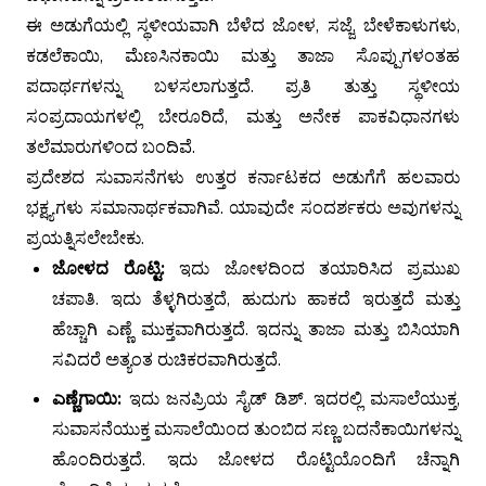
ಈ ಅಡುಗೆಯಲ್ಲಿ ಸ್ಥಳೀಯವಾಗಿ ಬೆಳೆದ ಜೋಳ, ಸಜ್ಜೆ, ಬೇಳೆಕಾಳುಗಳು,
ಕಡಲೆಕಾಯಿ, ಮೆಣಸಿನಕಾಯಿ ಮತ್ತು ತಾಜಾ ಸೊಪ್ಪುಗಳಂತಹ
ಪದಾರ್ಥಗಳನ್ನು ಬಳಸಲಾಗುತ್ತದೆ. ಪ್ರತಿ ತುತ್ತು ಸ್ಥಳೀಯ
ಸಂಪ್ರದಾಯಗಳಲ್ಲಿ ಬೇರೂರಿದೆ, ಮತ್ತು ಅನೇಕ ಪಾಕವಿಧಾನಗಳು
ತಲೆಮಾರುಗಳಿಂದ ಬಂದಿವೆ.
ಪ್ರದೇಶದ ಸುವಾಸನೆಗಳು ಉತ್ತರ ಕರ್ನಾಟಕದ ಅಡುಗೆಗೆ ಹಲವಾರು
ಭಕ್ಷ್ಯಗಳು ಸಮಾನಾರ್ಥಕವಾಗಿವೆ. ಯಾವುದೇ ಸಂದರ್ಶಕರು ಅವುಗಳನ್ನು
ಪ್ರಯತ್ನಿಸಲೇಬೇಕು.
ಜೋಳದ ರೊಟ್ಟಿ:
ಇದು ಜೋಳದಿಂದ ತಯಾರಿಸಿದ ಪ್ರಮುಖ
ಚಪಾತಿ. ಇದು ತೆಳ್ಳಗಿರುತ್ತದೆ, ಹುದುಗು ಹಾಕದೆ ಇರುತ್ತದೆ ಮತ್ತು
ಹೆಚ್ಚಾಗಿ ಎಣ್ಣೆ ಮುಕ್ತವಾಗಿರುತ್ತದೆ. ಇದನ್ನು ತಾಜಾ ಮತ್ತು ಬಿಸಿಯಾಗಿ
ಸವಿದರೆ ಅತ್ಯಂತ ರುಚಿಕರವಾಗಿರುತ್ತದೆ.
ಎಣ್ಣೆಗಾಯಿ:
ಇದು ಜನಪ್ರಿಯ ಸೈಡ್ ಡಿಶ್. ಇದರಲ್ಲಿ ಮಸಾಲೆಯುಕ್ತ,
ಸುವಾಸನೆಯುಕ್ತ ಮಸಾಲೆಯಿಂದ ತುಂಬಿದ ಸಣ್ಣ ಬದನೆಕಾಯಿಗಳನ್ನು
ಹೊಂದಿರುತ್ತದೆ. ಇದು ಜೋಳದ ರೊಟ್ಟಿಯೊಂದಿಗೆ ಚೆನ್ನಾಗಿ