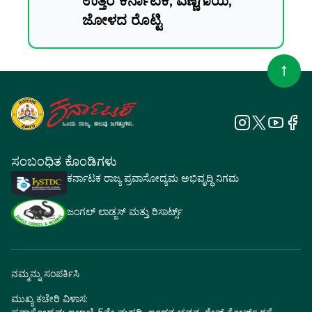
ಉತ್ತರ ಕರ್ನಾಟಕ, ಎಣ್ಣೆಗಾಯಿ,
ಜೋಳದ ರೊಟ್ಟಿ
ಸಂಬಂಧಿತ ಕೊಂಡಿಗಳು
ಕರ್ನಾಟಕ ರಾಜ್ಯ ಪ್ರವಾಸೋದ್ಯಮ ಅಭಿವೃದ್ಧಿ ನಿಗಮ
ಜಂಗಲ್ ಲಾಡ್ಜಸ್ ಮತ್ತು ರಿಸಾರ್ಟ್ಸ್
ನಮ್ಮನ್ನು ಸಂಪರ್ಕಿಸಿ
ಮುಖ್ಯ ಕಚೇರಿ ವಿಳಾಸ: