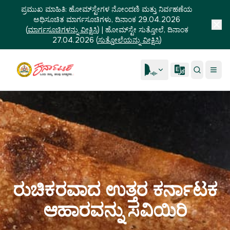
ಪ್ರಮುಖ ಮಾಹಿತಿ:
ಹೋಮ್‌ಸ್ಟೇಗಳ ನೋಂದಣಿ ಮತ್ತು ನಿರ್ವಹಣೆಯ
ಅಧಿಸೂಚಿತ ಮಾರ್ಗಸೂಚಿಗಳು, ದಿನಾಂಕ 29.04.2026
(
ಮಾರ್ಗಸೂಚಿಗಳನ್ನು ವೀಕ್ಷಿಸಿ
)
|
ಹೋಮ್‌ಸ್ಟೇ ಸುತ್ತೋಲೆ, ದಿನಾಂಕ
27.04.2026
(
ಸುತ್ತೋಲೆಯನ್ನು ವೀಕ್ಷಿಸಿ
)
ರುಚಿಕರವಾದ ಉತ್ತರ ಕರ್ನಾಟಕ
ಆಹಾರವನ್ನು ಸವಿಯಿರಿ