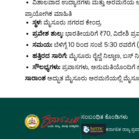
ವಿಶಾಲವಾದ ಉದ್ಯಾನಗಳು ಮತ್ತು ಅರಮನೆಯ
ಪ್ರಾಯೋಗಿಕ ಮಾಹಿತಿ
ಸ್ಥಳ:
ಮೈಸೂರು ನಗರದ ಕೇಂದ್ರ.
ಪ್ರವೇಶ ಶುಲ್ಕ:
ಭಾರತೀಯರಿಗೆ ₹70, ವಿದೇಶಿ ಪ್ರವ
ಸಮಯ:
ಬೆಳಿಗ್ಗೆ 10 ರಿಂದ ಸಂಜೆ 5:30 ರವರೆಗೆ
ಹತ್ತಿರದ ಸಾರಿಗೆ:
ಮೈಸೂರು ರೈಲ್ವೆ ನಿಲ್ದಾಣ, ಬಸ್ ನಿ
ಸೌಲಭ್ಯಗಳು:
ಪ್ರವಾಸಗಳು, ಅನುಮತಿಯೊಂದಿಗೆ 
ಸಾರಾಂಶ
ಅದ್ಭುತ ಮೈಸೂರು ಅರಮನೆಯಲ್ಲಿ ಮೈಸೂರಿ
ಸಂಬಂಧಿತ ಕೊಂಡಿಗಳು
ಕರ್ನಾಟಕ ರಾಜ್ಯ ಪ್ರ