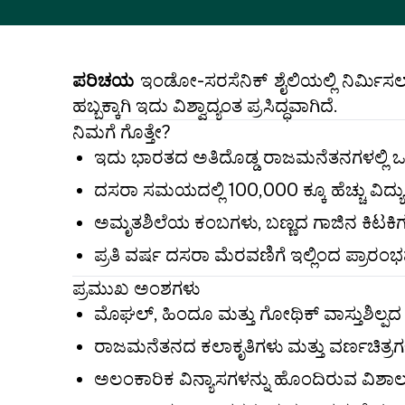
ಪರಿಚಯ
ಇಂಡೋ-ಸರಸೆನಿಕ್ ಶೈಲಿಯಲ್ಲಿ ನಿರ್ಮಿ
ಹಬ್ಬಕ್ಕಾಗಿ ಇದು ವಿಶ್ವಾದ್ಯಂತ ಪ್ರಸಿದ್ಧವಾಗಿದೆ.
ನಿಮಗೆ ಗೊತ್ತೇ?
ಇದು ಭಾರತದ ಅತಿದೊಡ್ಡ ರಾಜಮನೆತನಗಳಲ್ಲಿ ಒಂದ
ದಸರಾ ಸಮಯದಲ್ಲಿ 100,000 ಕ್ಕೂ ಹೆಚ್ಚು ವಿದ್ಯುತ
ಅಮೃತಶಿಲೆಯ ಕಂಬಗಳು, ಬಣ್ಣದ ಗಾಜಿನ ಕಿಟಕಿಗ
ಪ್ರತಿ ವರ್ಷ ದಸರಾ ಮೆರವಣಿಗೆ ಇಲ್ಲಿಂದ ಪ್ರಾರಂಭವ
ಪ್ರಮುಖ ಅಂಶಗಳು
ಮೊಘಲ್, ಹಿಂದೂ ಮತ್ತು ಗೋಥಿಕ್ ವಾಸ್ತುಶಿಲ್ಪದ 
ರಾಜಮನೆತನದ ಕಲಾಕೃತಿಗಳು ಮತ್ತು ವರ್ಣಚಿತ್ರಗ
ಅಲಂಕಾರಿಕ ವಿನ್ಯಾಸಗಳನ್ನು ಹೊಂದಿರುವ ವಿಶಾ