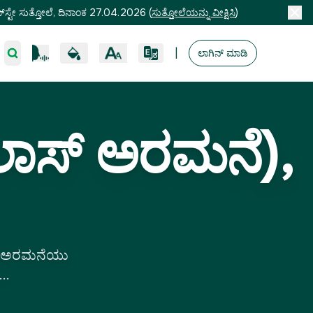
ಸ್ಟೇ ಸುತ್ತೋಲೆ, ದಿನಾಂಕ 27.04.2026
(
ಸುತ್ತೋಲೆಯನ್ನು ವೀಕ್ಷಿಸಿ
)
|
ಲಾಗಿನ್ ಮಾಡಿ
ಾಸ್ ಅರಮನೆ),
ರು ಅರಮನೆಯು
..