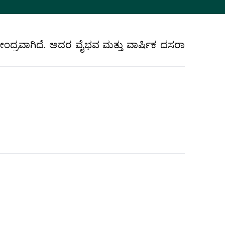
ದ್ರವಾಗಿದೆ. ಅದರ ವೈಭವ ಮತ್ತು ವಾರ್ಷಿಕ ದಸರಾ