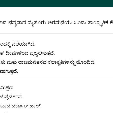
ಸಲಾದ ಭವ್ಯವಾದ ಮೈಸೂರು ಅರಮನೆಯು ಒಂದು ಸಾಂಸ್ಕೃತಿಕ ಕೇಂ
ಕ್ಕೆ ನೆಲೆಯಾಗಿದೆ.
್ ದೀಪಗಳಿಂದ ಪ್ರಜ್ವಲಿಸುತ್ತದೆ.
ಳು ಮತ್ತು ರಾಜಮನೆತನದ ಕಲಾಕೃತಿಗಳನ್ನು ಹೊಂದಿದೆ.
ಾಗುತ್ತದೆ.
ಮಿಶ್ರಣ.
ಳ ಪ್ರದರ್ಶನ.
ಲವಾದ ದರ್ಬಾರ್ ಹಾಲ್.