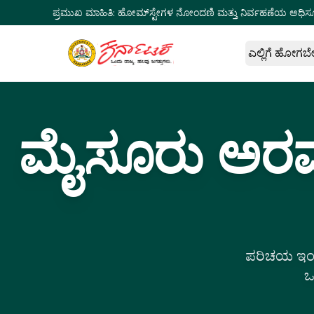
ಪ್ರಮುಖ ಮಾಹಿತಿ:
ಹೋಮ್‌ಸ್ಟೇಗಳ ನೋಂದಣಿ ಮತ್ತು ನಿರ್ವಹಣೆಯ ಅಧಿಸ
ಎಲ್ಲಿಗೆ ಹೋಗಬ
ಮೈಸೂರು ಅರಮ
ಪರಿಚಯ ಇಂಡ
ಒ