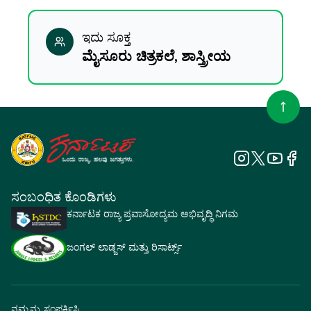
ಇದು ಸೂಕ್ತ
ಮೈಸೂರು ಚಿತ್ರಕಲೆ, ಶಾಸ್ತ್ರೀಯ
ಸಂಬಂಧಿತ ಕೊಂಡಿಗಳು
ಕರ್ನಾಟಕ ರಾಜ್ಯ ಪ್ರವಾಸೋದ್ಯಮ ಅಭಿವೃದ್ಧಿ ನಿಗಮ
ಜಂಗಲ್ ಲಾಡ್ಜಸ್ ಮತ್ತು ರಿಸಾರ್ಟ್ಸ್
ನಮ್ಮನ್ನು ಸಂಪರ್ಕಿಸಿ