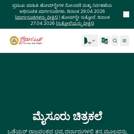
ಪ್ರಮುಖ ಮಾಹಿತಿ:
ಹೋಮ್‌ಸ್ಟೇಗಳ ನೋಂದಣಿ ಮತ್ತು ನಿರ್ವಹಣೆಯ
ಅಧಿಸೂಚಿತ ಮಾರ್ಗಸೂಚಿಗಳು, ದಿನಾಂಕ 29.04.2026
(
ಮಾರ್ಗಸೂಚಿಗಳನ್ನು ವೀಕ್ಷಿಸಿ
)
|
ಹೋಮ್‌ಸ್ಟೇ ಸುತ್ತೋಲೆ, ದಿನಾಂಕ
27.04.2026
(
ಸುತ್ತೋಲೆಯನ್ನು ವೀಕ್ಷಿಸಿ
)
ಮೈಸೂರು ಚಿತ್ರಕಲೆ
ಒಡೆಯರ್ ರಾಜವಂಶದ ಭವ್ಯ ದರ್ಬಾರುಗಳಲ್ಲಿ ತನ್ನ ಮೂಲವನ್ನು