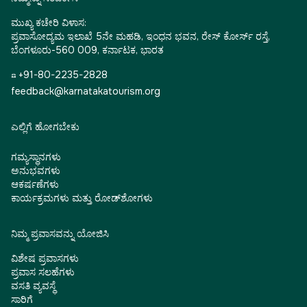
ಮುಖ್ಯ ಕಚೇರಿ ವಿಳಾಸ:
ಪ್ರವಾಸೋದ್ಯಮ ಇಲಾಖೆ 5ನೇ ಮಹಡಿ, ಇಂಧನ ಭವನ, ರೇಸ್ ಕೋರ್ಸ್ ರಸ್ತೆ,
ಬೆಂಗಳೂರು-560 009, ಕರ್ನಾಟಕ, ಭಾರತ
☎ +91-80-2235-2828
feedback@karnatakatourism.org
ಎಲ್ಲಿಗೆ ಹೋಗಬೇಕು
ಗಮ್ಯಸ್ಥಾನಗಳು
ಅನುಭವಗಳು
ಆಕರ್ಷಣೆಗಳು
ಕಾರ್ಯಕ್ರಮಗಳು ಮತ್ತು ರೋಡ್‌ಶೋಗಳು
ನಿಮ್ಮ ಪ್ರವಾಸವನ್ನು ಯೋಜಿಸಿ
ವಿಶೇಷ ಪ್ರವಾಸಗಳು
ಪ್ರವಾಸ ಸಲಹೆಗಳು
ವಸತಿ ವ್ಯವಸ್ಥೆ
ಸಾರಿಗೆ