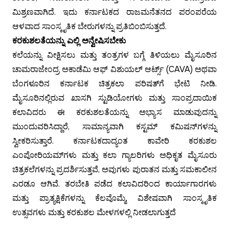
ಮಿಶ್ರಣವಾಗಿದೆ. ಇದು ಕರ್ನಾಟಕದ ರಾಜಮನೆತನದ ಪರಂಪರೆಯ
ಆಳವಾದ ಸಾಂಸ್ಕೃತಿಕ ಬೇರುಗಳನ್ನು ಪ್ರತಿಬಿಂಬಿಸುತ್ತದೆ.
ಕರಕುಶಲತೆಯನ್ನು ಎಲ್ಲಿ ಅನ್ವೇಷಿಸಬೇಕು
ಕಲೆಯನ್ನು ವೀಕ್ಷಿಸಲು ಮತ್ತು ತಂತ್ರಗಳ ಬಗ್ಗೆ ತಿಳಿಯಲು ಮೈಸೂರಿನ
ಚಾಮರಾಜೇಂದ್ರ ಅಕಾಡೆಮಿ ಆಫ್ ವಿಶುಯಲ್ ಆರ್ಟ್ಸ್ (CAVA) ಅಥವಾ
ಬೆಂಗಳೂರಿನ ಕರ್ನಾಟಕ ಚಿತ್ರಕಲಾ ಪರಿಷತ್‌ಗೆ ಭೇಟಿ ನೀಡಿ.
ಮೈಸೂರಿನಲ್ಲಿರುವ ಖಾಸಗಿ ಸ್ಟುಡಿಯೋಗಳು ಮತ್ತು ಸಾಂಪ್ರದಾಯಿಕ
ಕಲಾವಿದರು ಈ ಕರಕುಶಲತೆಯನ್ನು ಅಭ್ಯಾಸ ಮಾಡುವುದನ್ನು
ಮುಂದುವರಿಸಿದ್ದಾರೆ, ಸಾಮಾನ್ಯವಾಗಿ ಕಸ್ಟಮ್ ಕಮಿಷನ್‌ಗಳನ್ನು
ಸ್ವೀಕರಿಸುತ್ತಾರೆ. ಕರ್ನಾಟಕದಾದ್ಯಂತ ಕಾವೇರಿ ಕರಕುಶಲ
ಎಂಪೋರಿಯಮ್‌ಗಳು ಮತ್ತು ಕಲಾ ಗ್ಯಾಲರಿಗಳು ಅಧಿಕೃತ ಮೈಸೂರು
ಚಿತ್ರಕಲೆಗಳನ್ನು ಪ್ರದರ್ಶಿಸುತ್ತವೆ, ಅವುಗಳು ಪುರಾತನ ಮತ್ತು ಸಮಕಾಲೀನ
ಎರಡೂ ಆಗಿವೆ. ತರಬೇತಿ ಪಡೆದ ಕಲಾವಿದರಿಂದ ಕಾರ್ಯಾಗಾರಗಳು
ಮತ್ತು ಪ್ರಾತ್ಯಕ್ಷಿಕೆಗಳನ್ನು ಕೆಲವೊಮ್ಮೆ, ವಿಶೇಷವಾಗಿ ಸಾಂಸ್ಕೃತಿಕ
ಉತ್ಸವಗಳು ಮತ್ತು ಕರಕುಶಲ ಮೇಳಗಳಲ್ಲಿ ನೀಡಲಾಗುತ್ತದೆ