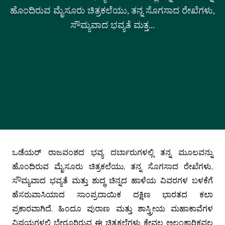
ಹೊಂದಿರುವ ಮೈಸೂರು ಚಿತ್ರಕಲೆಯು, ತನ್ನ ಸೊಗಸಾದ ರೇಖೆಗಳು,
ಸೌಮ್ಯವಾದ ಭವ್ಯತೆ ಮತ್ತ...
ಒಡೆಯರ್ ರಾಜವಂಶದ ಭವ್ಯ ದರ್ಬಾರುಗಳಲ್ಲಿ ತನ್ನ ಮೂಲವನ್ನು
ಹೊಂದಿರುವ ಮೈಸೂರು ಚಿತ್ರಕಲೆಯು, ತನ್ನ ಸೊಗಸಾದ ರೇಖೆಗಳು,
ಸೌಮ್ಯವಾದ ಭವ್ಯತೆ ಮತ್ತು ಶುದ್ಧ ಚಿನ್ನದ ಹಾಳೆಯ ವಿವರಗಳ ಬಳಕೆಗೆ
ಹೆಸರುವಾಸಿಯಾದ ಸಾಂಪ್ರದಾಯಿಕ ದಕ್ಷಿಣ ಭಾರತದ ಕಲಾ
ಪ್ರಕಾರವಾಗಿದೆ. ಹಿಂದೂ ಪುರಾಣ ಮತ್ತು ಶಾಸ್ತ್ರೀಯ ಮಹಾಕಾವೆಗಳ
ವಿಷಯಗಳಲ್ಲಿ ಬೇರೂರಿರುವ ಈ ಚಿತ್ರಕಲೆಗಳು ಕೇವಲ ಅಲಂಕಾರಿಕವಲ್ಲ