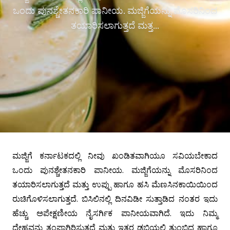
ಒಂದು ಪುನಶ್ಚೇತನಕಾರಿ ಪಾನೀಯ. ಮಜ್ಜಿಗೆಯನ್ನು ಮೊಸರಿನಿಂದ
ತಯಾರಿಸಲಾಗುತ್ತದೆ ಮತ್ತ...
ಮಜ್ಜಿಗೆ ಕರ್ನಾಟಕದಲ್ಲಿ ನೀವು ಖಂಡಿತವಾಗಿಯೂ ಸವಿಯಬೇಕಾದ
ಒಂದು ಪುನಶ್ಚೇತನಕಾರಿ ಪಾನೀಯ. ಮಜ್ಜಿಗೆಯನ್ನು ಮೊಸರಿನಿಂದ
ತಯಾರಿಸಲಾಗುತ್ತದೆ ಮತ್ತು ಉಪ್ಪು ಹಾಗೂ ಹಸಿ ಮೆಣಸಿನಕಾಯಿಯಿಂದ
ರುಚಿಗೊಳಿಸಲಾಗುತ್ತದೆ. ಬಿಸಿಲಿನಲ್ಲಿ ದಿನವಿಡೀ ಸುತ್ತಾಡಿದ ನಂತರ ಇದು
ಹೆಚ್ಚು ಅಪೇಕ್ಷಣೀಯ ನೈಸರ್ಗಿಕ ಪಾನೀಯವಾಗಿದೆ. ಇದು ನಿಮ್ಮ
ದೇಹವನ್ನು ತಂಪಾಗಿರಿಸುತ್ತದೆ ಮತ್ತು ಇತರ ಡಬ್ಬಿಯಲ್ಲಿ ತುಂಬಿದ ಹಾಗೂ