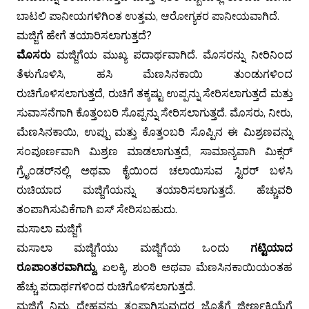
ಬಾಟಲಿ ಪಾನೀಯಗಳಿಗಿಂತ ಉತ್ತಮ, ಆರೋಗ್ಯಕರ ಪಾನೀಯವಾಗಿದೆ.
ಮಜ್ಜಿಗೆ ಹೇಗೆ ತಯಾರಿಸಲಾಗುತ್ತದೆ?
ಮೊಸರು
ಮಜ್ಜಿಗೆಯ ಮುಖ್ಯ ಪದಾರ್ಥವಾಗಿದೆ.
ಮೊಸರನ್ನು ನೀರಿನಿಂದ
ತೆಳುಗೊಳಿಸಿ, ಹಸಿ ಮೆಣಸಿನಕಾಯಿ ತುಂಡುಗಳಿಂದ
ರುಚಿಗೊಳಿಸಲಾಗುತ್ತದೆ, ರುಚಿಗೆ ತಕ್ಕಷ್ಟು ಉಪ್ಪನ್ನು ಸೇರಿಸಲಾಗುತ್ತದೆ ಮತ್ತು
ಸುವಾಸನೆಗಾಗಿ ಕೊತ್ತಂಬರಿ ಸೊಪ್ಪನ್ನು ಸೇರಿಸಲಾಗುತ್ತದೆ.
ಮೊಸರು, ನೀರು,
ಮೆಣಸಿನಕಾಯಿ, ಉಪ್ಪು ಮತ್ತು ಕೊತ್ತಂಬರಿ ಸೊಪ್ಪಿನ ಈ ಮಿಶ್ರಣವನ್ನು
ಸಂಪೂರ್ಣವಾಗಿ ಮಿಶ್ರಣ ಮಾಡಲಾಗುತ್ತದೆ, ಸಾಮಾನ್ಯವಾಗಿ ಮಿಕ್ಸರ್
ಗ್ರೈಂಡರ್‌ನಲ್ಲಿ ಅಥವಾ ಕೈಯಿಂದ ಚಲಾಯಿಸುವ ಸ್ಟಿರರ್ ಬಳಸಿ
ರುಚಿಯಾದ ಮಜ್ಜಿಗೆಯನ್ನು ತಯಾರಿಸಲಾಗುತ್ತದೆ.
ಹೆಚ್ಚುವರಿ
ತಂಪಾಗಿಸುವಿಕೆಗಾಗಿ ಐಸ್ ಸೇರಿಸಬಹುದು.
ಮಸಾಲಾ ಮಜ್ಜಿಗೆ
ಮಸಾಲಾ ಮಜ್ಜಿಗೆಯು ಮಜ್ಜಿಗೆಯ ಒಂದು
ಗಟ್ಟಿಯಾದ
ರೂಪಾಂತರವಾಗಿದ್ದು
, ಏಲಕ್ಕಿ, ಶುಂಠಿ ಅಥವಾ ಮೆಣಸಿನಕಾಯಿಯಂತಹ
ಹೆಚ್ಚು ಪದಾರ್ಥಗಳಿಂದ ರುಚಿಗೊಳಿಸಲಾಗುತ್ತದೆ.
ಮಜ್ಜಿಗೆ ನಿಮ್ಮ ದೇಹವನ್ನು ತಂಪಾಗಿಸುವುದರ ಜೊತೆಗೆ ಜೀರ್ಣಕ್ರಿಯೆಗೆ