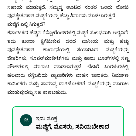
ಸಹಾಯ ಮಾಡುತ್ತದೆ.
ಸಮೃದ್ಧ ಊಟದ ನಂತರ ಒಂದು ಲೋಟ
ಪುನಶ್ಚೇತನಕಾರಿ ಮಜ್ಜಿಗೆಯನ್ನು ಹೆಚ್ಚು ಶಿಫಾರಸು ಮಾಡಲಾಗುತ್ತದೆ.
ಮಜ್ಜಿಗೆ ಎಲ್ಲಿ ಸಿಗುತ್ತದೆ?
ಕರ್ನಾಟಕದ ಹೆಚ್ಚಿನ ರೆಸ್ಟೋರೆಂಟ್‌ಗಳಲ್ಲಿ ಮಜ್ಜಿಗೆ ಸುಲಭವಾಗಿ ಲಭ್ಯವಿದೆ.
ಇದು ತುಂಬಾ ಕೈಗೆಟುಕುವ ದರದ ಪಾನೀಯ ಮತ್ತು ಹೆಚ್ಚು
ಪುನಶ್ಚೇತನಕಾರಿ. ಕಾರ್ಖಾನೆಯಲ್ಲಿ ತಯಾರಿಸಿದ ಮಜ್ಜಿಗೆಯನ್ನು
ಬೇಕರಿಗಳು, ಸೂಪರ್‌ಮಾರ್ಕೆಟ್‌ಗಳು ಮತ್ತು ಹಾಲು ಬೂತ್‌ಗಳಲ್ಲಿ ಸಣ್ಣ
ಪೌಚ್‌ಗಳಲ್ಲಿ ಮಾರಾಟ ಮಾಡಲಾಗುತ್ತದೆ. ಬೇಸಿಗೆ ತಿಂಗಳುಗಳಲ್ಲಿ,
ಹಲವಾರು ರಸ್ತೆಬದಿಯ ವ್ಯಾಪಾರಿಗಳು ವಾಹನ ಚಾಲಕರು, ನಿರ್ಮಾಣ
ಕಾರ್ಮಿಕರು ಮತ್ತು ಸಾಮಾನ್ಯ ದಾರಿಹೋಕರಿಗೆ ಮಜ್ಜಿಗೆಯನ್ನು ಮಾರಾಟ
ಮಾಡುವುದನ್ನು ಸಹ ಕಾಣಬಹುದು.
ಇದು ಸೂಕ್ತ
ಮಜ್ಜಿಗೆ, ಮೊಸರು, ಸವಿಯಬೇಕಾದ