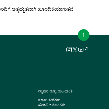
ದೊಂದಿಗೆ ಅತ್ಯದ್ಭುತವಾಗಿ ಹೊಂದಿಕೆಯಾಗುತ್ತದೆ.
ವ್ಯಾಪಾರ ಮತ್ತು ಪಾಲುದಾರಿಕೆ
ಸರ್ಕಾರಿ ಸೇವೆಗಳು
ಹೂಡಿಕೆ ಅವಕಾಶಗಳು