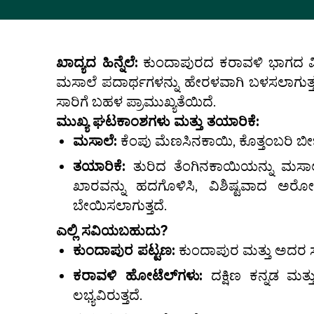
ಖಾದ್ಯದ ಹಿನ್ನೆಲೆ:
ಕುಂದಾಪುರದ ಕರಾವಳಿ ಭಾಗದ ವಿಶ
ಮಸಾಲೆ ಪದಾರ್ಥಗಳನ್ನು ಹೇರಳವಾಗಿ ಬಳಸಲಾಗುತ್
ಸಾರಿಗೆ ಬಹಳ ಪ್ರಾಮುಖ್ಯತೆಯಿದೆ.
ಮುಖ್ಯ ಘಟಕಾಂಶಗಳು ಮತ್ತು ತಯಾರಿಕೆ:
ಮಸಾಲೆ:
ಕೆಂಪು ಮೆಣಸಿನಕಾಯಿ, ಕೊತ್ತಂಬರಿ ಬೀ
ತಯಾರಿಕೆ:
ತುರಿದ ತೆಂಗಿನಕಾಯಿಯನ್ನು ಮಸಾಲೆಯ
ಖಾರವನ್ನು ಹದಗೊಳಿಸಿ, ವಿಶಿಷ್ಟವಾದ ಅರೋ
ಬೇಯಿಸಲಾಗುತ್ತದೆ.
ಎಲ್ಲಿ ಸವಿಯಬಹುದು?
ಕುಂದಾಪುರ ಪಟ್ಟಣ:
ಕುಂದಾಪುರ ಮತ್ತು ಅದರ ಸುತ
ಕರಾವಳಿ ಹೋಟೆಲ್‌ಗಳು:
ದಕ್ಷಿಣ ಕನ್ನಡ ಮತ
ಲಭ್ಯವಿರುತ್ತದೆ.