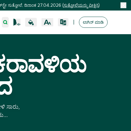
ಸ್ಟೇ ಸುತ್ತೋಲೆ, ದಿನಾಂಕ 27.04.2026
(
ಸುತ್ತೋಲೆಯನ್ನು ವೀಕ್ಷಿಸಿ
)
|
ಲಾಗಿನ್ ಮಾಡಿ
 ಕರಾವಳಿಯ
ಾದ
ಳಿ ಸಾರು,
ಮ...