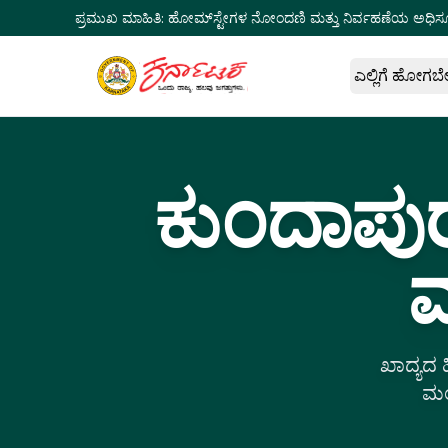
ಪ್ರಮುಖ ಮಾಹಿತಿ:
ಹೋಮ್‌ಸ್ಟೇಗಳ ನೋಂದಣಿ ಮತ್ತು ನಿರ್ವಹಣೆಯ ಅಧಿಸ
ಎಲ್ಲಿಗೆ ಹೋಗಬ
ಕುಂದಾಪು
ಮ
ಖಾದ್ಯದ 
ಮಂಗ