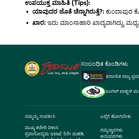
ಉಪಯುಕ್ತ ಮಾಹಿತಿ (Tips):
ಯಾವುದರ ಜೊತೆ ಚೆನ್ನಾಗಿರುತ್ತೆ?:
ಕುಂದಾಪುರ ಕ
ಖಾರ:
ಇದು ಮಾಂಸಾಹಾರಿ ಖಾದ್ಯವಾಗಿದ್ದು, ಮಧ್ಯ
ಸಂಬಂಧಿತ ಕೊಂಡಿಗಳು
ಕರ್ನಾಟಕ ರಾಜ್ಯ ಪ್ರ
ಜಂಗಲ್ ಲಾಡ್ಜಸ್ ಮತ್ತು
ನಮ್ಮನ್ನು ಸಂಪರ್ಕಿಸಿ
ಎಲ್ಲಿಗೆ ಹೋಗಬೇಕು
ಮುಖ್ಯ ಕಚೇರಿ ವಿಳಾಸ:
ಗಮ್ಯಸ್ಥಾನಗಳು
ಪ್ರವಾಸೋದ್ಯಮ ಇಲಾಖೆ 5ನೇ ಮಹಡಿ,
ಅನುಭವಗಳು