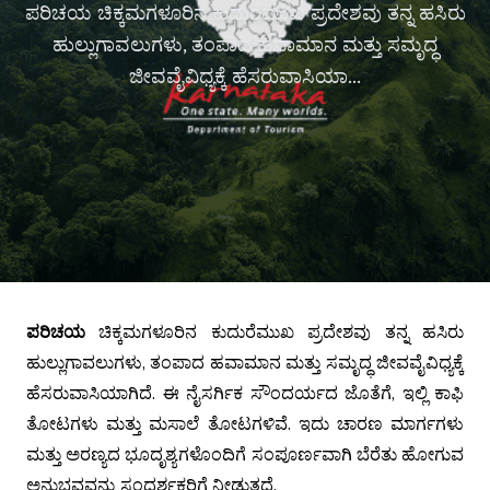
ಪರಿಚಯ ಚಿಕ್ಕಮಗಳೂರಿನ ಕುದುರೆಮುಖ ಪ್ರದೇಶವು ತನ್ನ ಹಸಿರು
ಹುಲ್ಲುಗಾವಲುಗಳು, ತಂಪಾದ ಹವಾಮಾನ ಮತ್ತು ಸಮೃದ್ಧ
ಜೀವವೈವಿಧ್ಯಕ್ಕೆ ಹೆಸರುವಾಸಿಯಾ...
ಪರಿಚಯ
ಚಿಕ್ಕಮಗಳೂರಿನ ಕುದುರೆಮುಖ ಪ್ರದೇಶವು ತನ್ನ ಹಸಿರು
ಹುಲ್ಲುಗಾವಲುಗಳು, ತಂಪಾದ ಹವಾಮಾನ ಮತ್ತು ಸಮೃದ್ಧ ಜೀವವೈವಿಧ್ಯಕ್ಕೆ
ಹೆಸರುವಾಸಿಯಾಗಿದೆ. ಈ ನೈಸರ್ಗಿಕ ಸೌಂದರ್ಯದ ಜೊತೆಗೆ, ಇಲ್ಲಿ ಕಾಫಿ
ತೋಟಗಳು ಮತ್ತು ಮಸಾಲೆ ತೋಟಗಳಿವೆ. ಇದು ಚಾರಣ ಮಾರ್ಗಗಳು
ಮತ್ತು ಅರಣ್ಯದ ಭೂದೃಶ್ಯಗಳೊಂದಿಗೆ ಸಂಪೂರ್ಣವಾಗಿ ಬೆರೆತು ಹೋಗುವ
ಅನುಭವವನ್ನು ಸಂದರ್ಶಕರಿಗೆ ನೀಡುತ್ತದೆ.