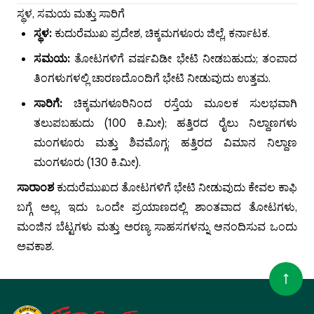
ಸ್ಥಳ, ಸಮಯ ಮತ್ತು ಸಾರಿಗೆ
ಸ್ಥಳ:
ಕುದುರೆಮುಖ ಪ್ರದೇಶ, ಚಿಕ್ಕಮಗಳೂರು ಜಿಲ್ಲೆ, ಕರ್ನಾಟಕ.
ಸಮಯ:
ತೋಟಗಳಿಗೆ ವರ್ಷವಿಡೀ ಭೇಟಿ ನೀಡಬಹುದು; ತಂಪಾದ
ತಿಂಗಳುಗಳಲ್ಲಿ ಚಾರಣದೊಂದಿಗೆ ಭೇಟಿ ನೀಡುವುದು ಉತ್ತಮ.
ಸಾರಿಗೆ:
ಚಿಕ್ಕಮಗಳೂರಿನಿಂದ ರಸ್ತೆಯ ಮೂಲಕ ಸುಲಭವಾಗಿ
ತಲುಪಬಹುದು (100 ಕಿ.ಮೀ); ಹತ್ತಿರದ ರೈಲು ನಿಲ್ದಾಣಗಳು
ಮಂಗಳೂರು ಮತ್ತು ಶಿವಮೊಗ್ಗ; ಹತ್ತಿರದ ವಿಮಾನ ನಿಲ್ದಾಣ
ಮಂಗಳೂರು (130 ಕಿ.ಮೀ).
ಸಾರಾಂಶ
ಕುದುರೆಮುಖದ ತೋಟಗಳಿಗೆ ಭೇಟಿ ನೀಡುವುದು ಕೇವಲ ಕಾಫಿ
ಬಗ್ಗೆ ಅಲ್ಲ, ಇದು ಒಂದೇ ಪ್ರಯಾಣದಲ್ಲಿ ಶಾಂತವಾದ ತೋಟಗಳು,
ಮಂಜಿನ ಬೆಟ್ಟಗಳು ಮತ್ತು ಅರಣ್ಯ ಸಾಹಸಗಳನ್ನು ಆನಂದಿಸುವ ಒಂದು
ಅವಕಾಶ.