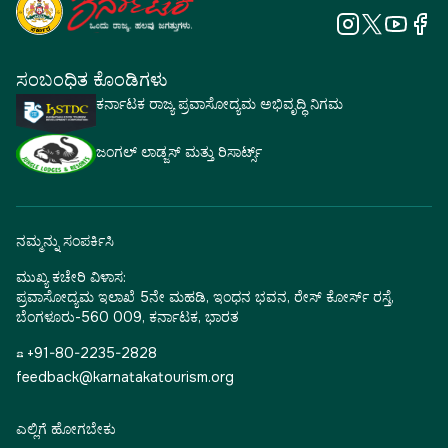
ಸಂಬಂಧಿತ ಕೊಂಡಿಗಳು
ಕರ್ನಾಟಕ ರಾಜ್ಯ ಪ್ರವಾಸೋದ್ಯಮ ಅಭಿವೃದ್ಧಿ ನಿಗಮ
ಜಂಗಲ್ ಲಾಡ್ಜಸ್ ಮತ್ತು ರಿಸಾರ್ಟ್ಸ್
ನಮ್ಮನ್ನು ಸಂಪರ್ಕಿಸಿ
ಮುಖ್ಯ ಕಚೇರಿ ವಿಳಾಸ:
ಪ್ರವಾಸೋದ್ಯಮ ಇಲಾಖೆ 5ನೇ ಮಹಡಿ, ಇಂಧನ ಭವನ, ರೇಸ್ ಕೋರ್ಸ್ ರಸ್ತೆ,
ಬೆಂಗಳೂರು-560 009, ಕರ್ನಾಟಕ, ಭಾರತ
☎ +91-80-2235-2828
feedback@karnatakatourism.org
ಎಲ್ಲಿಗೆ ಹೋಗಬೇಕು