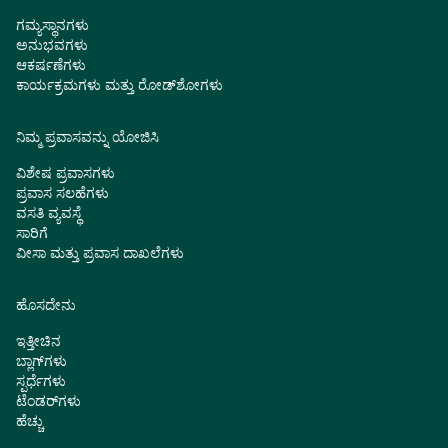
ಗಮ್ಯಸ್ಥಾನಗಳು
ಅನುಭವಗಳು
ಆಕರ್ಷಣೆಗಳು
ಕಾರ್ಯಕ್ರಮಗಳು ಮತ್ತು ರೋಡ್‌ಶೋಗಳು
ನಿಮ್ಮ ಪ್ರವಾಸವನ್ನು ಯೋಜಿಸಿ
ವಿಶೇಷ ಪ್ರವಾಸಗಳು
ಪ್ರವಾಸ ಸಲಹೆಗಳು
ವಸತಿ ವ್ಯವಸ್ಥೆ
ಸಾರಿಗೆ
ವೀಸಾ ಮತ್ತು ಪ್ರವಾಸ ದಾಖಲೆಗಳು
ಹೊಸದೇನು
ಇತ್ತೀಚಿನ
ಬ್ಲಾಗ್‌ಗಳು
ಸ್ಪರ್ಧೆಗಳು
ಟೆಂಡರ್‌ಗಳು
ಹೆಚ್ಚು