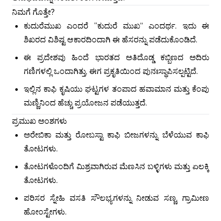
ನಿಮಗೆ ಗೊತ್ತೇ?
ಕುದುರೆಮುಖ ಎಂದರೆ “ಕುದುರೆ ಮುಖ” ಎಂದರ್ಥ. ಇದು ಈ
ಶಿಖರದ ವಿಶಿಷ್ಟ ಆಕಾರದಿಂದಾಗಿ ಈ ಹೆಸರನ್ನು ಪಡೆದುಕೊಂಡಿದೆ.
ಈ ಪ್ರದೇಶವು ಹಿಂದೆ ಭಾರತದ ಅತಿದೊಡ್ಡ ಕಬ್ಬಿಣದ ಅದಿರು
ಗಣಿಗಳಲ್ಲಿ ಒಂದಾಗಿತ್ತು, ಈಗ ಪ್ರಕೃತಿಯಿಂದ ಪುನಃಸ್ಥಾಪಿಸಲ್ಪಟ್ಟಿದೆ.
ಇಲ್ಲಿನ ಕಾಫಿ ಕೃಷಿಯು ಘಟ್ಟಗಳ ತಂಪಾದ ಹವಾಮಾನ ಮತ್ತು ಕೆಂಪು
ಮಣ್ಣಿನಿಂದ ಹೆಚ್ಚು ಪ್ರಯೋಜನ ಪಡೆಯುತ್ತದೆ.
ಪ್ರಮುಖ ಅಂಶಗಳು
ಅರೇಬಿಕಾ ಮತ್ತು ರೋಬಸ್ಟಾ ಕಾಫಿ ಬೀಜಗಳನ್ನು ಬೆಳೆಯುವ ಕಾಫಿ
ತೋಟಗಳು.
ತೋಟಗಳೊಂದಿಗೆ ಮಿಶ್ರವಾಗಿರುವ ಮೆಣಸಿನ ಬಳ್ಳಿಗಳು ಮತ್ತು ಏಲಕ್ಕಿ
ತೋಟಗಳು.
ಪರಿಸರ ಸ್ನೇಹಿ ವಸತಿ ಸೌಲಭ್ಯಗಳನ್ನು ನೀಡುವ ಸಣ್ಣ, ಗ್ರಾಮೀಣ
ಹೋಂಸ್ಟೇಗಳು.