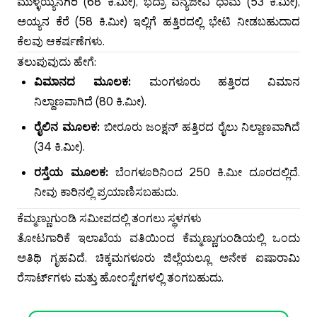
ಮುಳ್ಳಯ್ಯನಗಿರಿ (68 ಕಿ.ಮೀ), ಭದ್ರಾ ವನ್ಯಜೀವಿ ಧಾಮ (53 ಕಿ.ಮೀ),
ಅಯ್ಯನ ಕೆರೆ (58 ಕಿ.ಮೀ) ಇಲ್ಲಿಗೆ ಹತ್ತಿರದಲ್ಲಿ ಭೇಟಿ ನೀಡಬಹುದಾದ
ಕೆಲವು ಆಕರ್ಷಣೆಗಳು.
ತಲುಪುವುದು ಹೇಗೆ:
ವಿಮಾನದ ಮೂಲಕ:
ಮಂಗಳೂರು ಹತ್ತಿರದ ವಿಮಾನ
ನಿಲ್ದಾಣವಾಗಿದೆ (80 ಕಿ.ಮೀ).
ರೈಲಿನ ಮೂಲಕ:
ಬೀರೂರು ಜಂಕ್ಷನ್ ಹತ್ತಿರದ ರೈಲು ನಿಲ್ದಾಣವಾಗಿದೆ
(34 ಕಿ.ಮೀ).
ರಸ್ತೆಯ ಮೂಲಕ:
ಬೆಂಗಳೂರಿನಿಂದ 250 ಕಿ.ಮೀ ದೂರದಲ್ಲಿದೆ.
ನೀವು ಕಾರಿನಲ್ಲಿ ಪ್ರಯಾಣಿಸಬಹುದು.
ಕೆಮ್ಮಣ್ಣುಗುಂಡಿ ಸಮೀಪದಲ್ಲಿ ತಂಗಲು ಸ್ಥಳಗಳು
ತೋಟಗಾರಿಕೆ ಇಲಾಖೆಯ ವತಿಯಿಂದ ಕೆಮ್ಮಣ್ಣುಗುಂಡಿಯಲ್ಲಿ ಒಂದು
ಅತಿಥಿ ಗೃಹವಿದೆ. ಚಿಕ್ಕಮಗಳೂರು ಜಿಲ್ಲೆಯಲ್ಲೂ ಅನೇಕ ಐಷಾರಾಮಿ
ರೆಸಾರ್ಟ್‌ಗಳು ಮತ್ತು ಹೋಂಸ್ಟೇಗಳಲ್ಲಿ ತಂಗಬಹುದು.