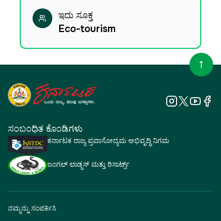
ಇದು ಸೂಕ್ತ
Eco-tourism
ಸಂಬಂಧಿತ ಕೊಂಡಿಗಳು
ಕರ್ನಾಟಕ ರಾಜ್ಯ ಪ್ರವಾಸೋದ್ಯಮ ಅಭಿವೃದ್ಧಿ ನಿಗಮ
ಜಂಗಲ್ ಲಾಡ್ಜಸ್ ಮತ್ತು ರಿಸಾರ್ಟ್ಸ್
ನಮ್ಮನ್ನು ಸಂಪರ್ಕಿಸಿ