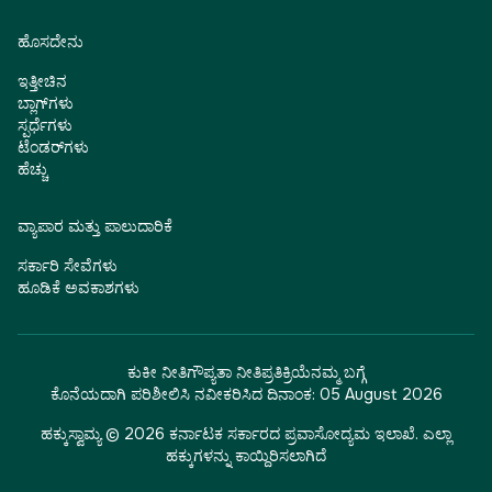
ಹೊಸದೇನು
ಇತ್ತೀಚಿನ
ಬ್ಲಾಗ್‌ಗಳು
ಸ್ಪರ್ಧೆಗಳು
ಟೆಂಡರ್‌ಗಳು
ಹೆಚ್ಚು
ವ್ಯಾಪಾರ ಮತ್ತು ಪಾಲುದಾರಿಕೆ
ಸರ್ಕಾರಿ ಸೇವೆಗಳು
ಹೂಡಿಕೆ ಅವಕಾಶಗಳು
ಕುಕೀ ನೀತಿ
ಗೌಪ್ಯತಾ ನೀತಿ
ಪ್ರತಿಕ್ರಿಯೆ
ನಮ್ಮ ಬಗ್ಗೆ
ಕೊನೆಯದಾಗಿ ಪರಿಶೀಲಿಸಿ ನವೀಕರಿಸಿದ ದಿನಾಂಕ:
05 August 2026
ಹಕ್ಕುಸ್ವಾಮ್ಯ © 2026 ಕರ್ನಾಟಕ ಸರ್ಕಾರದ ಪ್ರವಾಸೋದ್ಯಮ ಇಲಾಖೆ. ಎಲ್ಲಾ
ಹಕ್ಕುಗಳನ್ನು ಕಾಯ್ದಿರಿಸಲಾಗಿದೆ