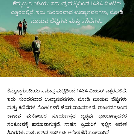
ಕೆಮ್ಮಣ್ಣುಗುಂಡಿಯು ಸಮುದ್ರ ಮಟ್ಟದಿಂದ 1434 ಮೀಟರ್
ಎತ್ತರದಲ್ಲಿದೆ. ಇದು ಸುಂದರವಾದ ಉದ್ಯಾನವನಗಳು, ಮೋಡಿ
ಮಾಡುವ ಬೆಟ್ಟಗಳು ಮತ್ತು ಕಣಿವೆಗಳ...
ಕೆಮ್ಮಣ್ಣುಗುಂಡಿಯು ಸಮುದ್ರ ಮಟ್ಟದಿಂದ 1434 ಮೀಟರ್ ಎತ್ತರದಲ್ಲಿದೆ.
ಇದು ಸುಂದರವಾದ ಉದ್ಯಾನವನಗಳು, ಮೋಡಿ ಮಾಡುವ ಬೆಟ್ಟಗಳು
ಮತ್ತು ಕಣಿವೆಗಳ ನೋಟಗಳಿಗೆ ಹೆಸರುವಾಸಿಯಾಗಿದೆ. ರಾಜಭವನದಿಂದ
ಕಾಣುವ ಮನೋಹರ ಸೂರ್ಯಾಸ್ತದ ದೃಶ್ಯವು ಛಾಯಾಗ್ರಾಹಕರ
ಸಂತೋಷಕ್ಕೆ ಕಾರಣವಾಗುತ್ತದೆ. ಸಾಹಸ ಪ್ರಿಯರಿಗೆ, ಇಲ್ಲಿನ ಅನೇಕ
ಶಿಖರಗಳು ಮತ್ತು ಕಾಡಿನ ಹಾದಿಗಳು ಅನ್ವೇಷಣೆಗೆ ಸೂಕ್ತವಾಗಿವೆ.