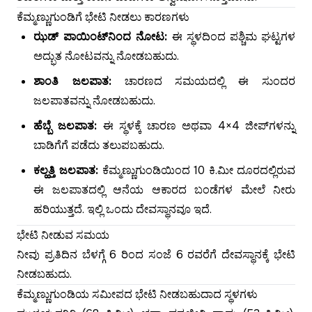
ಕೆಮ್ಮಣ್ಣುಗುಂಡಿಗೆ ಭೇಟಿ ನೀಡಲು ಕಾರಣಗಳು
ಝಡ್ ಪಾಯಿಂಟ್‌ನಿಂದ ನೋಟ:
ಈ ಸ್ಥಳದಿಂದ ಪಶ್ಚಿಮ ಘಟ್ಟಗಳ
ಅದ್ಭುತ ನೋಟವನ್ನು ನೋಡಬಹುದು.
ಶಾಂತಿ ಜಲಪಾತ:
ಚಾರಣದ ಸಮಯದಲ್ಲಿ ಈ ಸುಂದರ
ಜಲಪಾತವನ್ನು ನೋಡಬಹುದು.
ಹೆಬ್ಬೆ ಜಲಪಾತ:
ಈ ಸ್ಥಳಕ್ಕೆ ಚಾರಣ ಅಥವಾ 4×4 ಜೀಪ್‌ಗಳನ್ನು
ಬಾಡಿಗೆಗೆ ಪಡೆದು ತಲುಪಬಹುದು.
ಕಲ್ಹತ್ತಿ ಜಲಪಾತ:
ಕೆಮ್ಮಣ್ಣುಗುಂಡಿಯಿಂದ 10 ಕಿ.ಮೀ ದೂರದಲ್ಲಿರುವ
ಈ ಜಲಪಾತದಲ್ಲಿ ಆನೆಯ ಆಕಾರದ ಬಂಡೆಗಳ ಮೇಲೆ ನೀರು
ಹರಿಯುತ್ತದೆ. ಇಲ್ಲಿ ಒಂದು ದೇವಸ್ಥಾನವೂ ಇದೆ.
ಭೇಟಿ ನೀಡುವ ಸಮಯ
ನೀವು ಪ್ರತಿದಿನ ಬೆಳಗ್ಗೆ 6 ರಿಂದ ಸಂಜೆ 6 ರವರೆಗೆ ದೇವಸ್ಥಾನಕ್ಕೆ ಭೇಟಿ
ನೀಡಬಹುದು.
ಕೆಮ್ಮಣ್ಣುಗುಂಡಿಯ ಸಮೀಪದ ಭೇಟಿ ನೀಡಬಹುದಾದ ಸ್ಥಳಗಳು