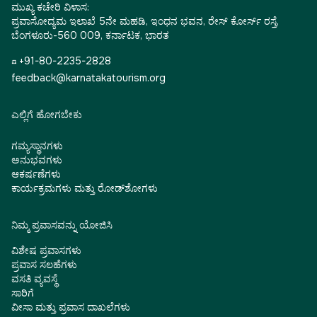
ಮುಖ್ಯ ಕಚೇರಿ ವಿಳಾಸ:
ಪ್ರವಾಸೋದ್ಯಮ ಇಲಾಖೆ 5ನೇ ಮಹಡಿ, ಇಂಧನ ಭವನ, ರೇಸ್ ಕೋರ್ಸ್ ರಸ್ತೆ,
ಬೆಂಗಳೂರು-560 009, ಕರ್ನಾಟಕ, ಭಾರತ
☎ +91-80-2235-2828
feedback@karnatakatourism.org
ಎಲ್ಲಿಗೆ ಹೋಗಬೇಕು
ಗಮ್ಯಸ್ಥಾನಗಳು
ಅನುಭವಗಳು
ಆಕರ್ಷಣೆಗಳು
ಕಾರ್ಯಕ್ರಮಗಳು ಮತ್ತು ರೋಡ್‌ಶೋಗಳು
ನಿಮ್ಮ ಪ್ರವಾಸವನ್ನು ಯೋಜಿಸಿ
ವಿಶೇಷ ಪ್ರವಾಸಗಳು
ಪ್ರವಾಸ ಸಲಹೆಗಳು
ವಸತಿ ವ್ಯವಸ್ಥೆ
ಸಾರಿಗೆ
ವೀಸಾ ಮತ್ತು ಪ್ರವಾಸ ದಾಖಲೆಗಳು