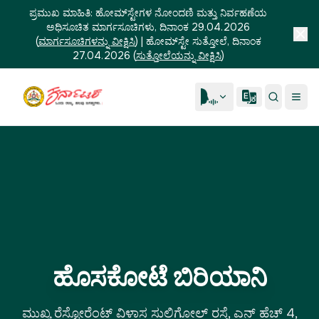
ಪ್ರಮುಖ ಮಾಹಿತಿ:
ಹೋಮ್‌ಸ್ಟೇಗಳ ನೋಂದಣಿ ಮತ್ತು ನಿರ್ವಹಣೆಯ
ಅಧಿಸೂಚಿತ ಮಾರ್ಗಸೂಚಿಗಳು, ದಿನಾಂಕ 29.04.2026
(
ಮಾರ್ಗಸೂಚಿಗಳನ್ನು ವೀಕ್ಷಿಸಿ
)
|
ಹೋಮ್‌ಸ್ಟೇ ಸುತ್ತೋಲೆ, ದಿನಾಂಕ
27.04.2026
(
ಸುತ್ತೋಲೆಯನ್ನು ವೀಕ್ಷಿಸಿ
)
ಹೊಸಕೋಟೆ ಬಿರಿಯಾನಿ
ಮುಖ್ಯ ರೆಸ್ಟೋರೆಂಟ್ ವಿಳಾಸ ಸುಲಿಗೋಲ್ ರಸ್ತೆ, ಎನ್ ಹೆಚ್ 4,