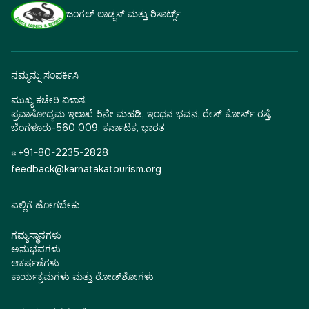
ಜಂಗಲ್ ಲಾಡ್ಜಸ್ ಮತ್ತು ರಿಸಾರ್ಟ್ಸ್
ನಮ್ಮನ್ನು ಸಂಪರ್ಕಿಸಿ
ಮುಖ್ಯ ಕಚೇರಿ ವಿಳಾಸ:
ಪ್ರವಾಸೋದ್ಯಮ ಇಲಾಖೆ 5ನೇ ಮಹಡಿ, ಇಂಧನ ಭವನ, ರೇಸ್ ಕೋರ್ಸ್ ರಸ್ತೆ,
ಬೆಂಗಳೂರು-560 009, ಕರ್ನಾಟಕ, ಭಾರತ
☎ +91-80-2235-2828
feedback@karnatakatourism.org
ಎಲ್ಲಿಗೆ ಹೋಗಬೇಕು
ಗಮ್ಯಸ್ಥಾನಗಳು
ಅನುಭವಗಳು
ಆಕರ್ಷಣೆಗಳು
ಕಾರ್ಯಕ್ರಮಗಳು ಮತ್ತು ರೋಡ್‌ಶೋಗಳು