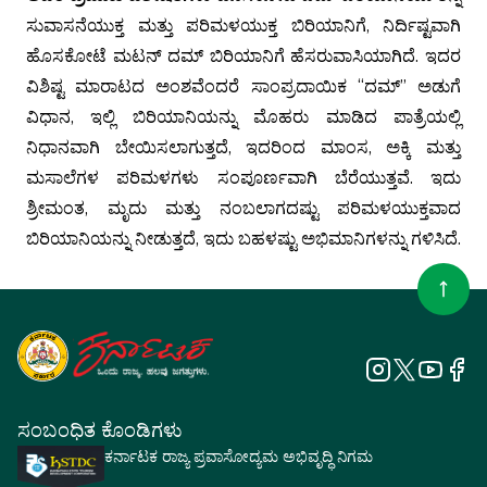
ಸುವಾಸನೆಯುಕ್ತ ಮತ್ತು ಪರಿಮಳಯುಕ್ತ ಬಿರಿಯಾನಿಗೆ, ನಿರ್ದಿಷ್ಟವಾಗಿ
ಹೊಸಕೋಟೆ ಮಟನ್ ದಮ್ ಬಿರಿಯಾನಿಗೆ ಹೆಸರುವಾಸಿಯಾಗಿದೆ. ಇದರ
ವಿಶಿಷ್ಟ ಮಾರಾಟದ ಅಂಶವೆಂದರೆ ಸಾಂಪ್ರದಾಯಿಕ “ದಮ್” ಅಡುಗೆ
ವಿಧಾನ, ಇಲ್ಲಿ ಬಿರಿಯಾನಿಯನ್ನು ಮೊಹರು ಮಾಡಿದ ಪಾತ್ರೆಯಲ್ಲಿ
ನಿಧಾನವಾಗಿ ಬೇಯಿಸಲಾಗುತ್ತದೆ, ಇದರಿಂದ ಮಾಂಸ, ಅಕ್ಕಿ ಮತ್ತು
ಮಸಾಲೆಗಳ ಪರಿಮಳಗಳು ಸಂಪೂರ್ಣವಾಗಿ ಬೆರೆಯುತ್ತವೆ. ಇದು
ಶ್ರೀಮಂತ, ಮೃದು ಮತ್ತು ನಂಬಲಾಗದಷ್ಟು ಪರಿಮಳಯುಕ್ತವಾದ
ಬಿರಿಯಾನಿಯನ್ನು ನೀಡುತ್ತದೆ, ಇದು ಬಹಳಷ್ಟು ಅಭಿಮಾನಿಗಳನ್ನು ಗಳಿಸಿದೆ.
ಸಂಬಂಧಿತ ಕೊಂಡಿಗಳು
ಕರ್ನಾಟಕ ರಾಜ್ಯ ಪ್ರವಾಸೋದ್ಯಮ ಅಭಿವೃದ್ಧಿ ನಿಗಮ