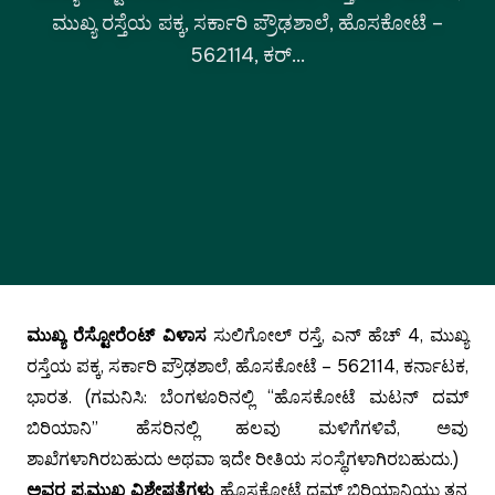
ಮುಖ್ಯ ರಸ್ತೆಯ ಪಕ್ಕ, ಸರ್ಕಾರಿ ಪ್ರೌಢಶಾಲೆ, ಹೊಸಕೋಟೆ –
562114, ಕರ್...
ಮುಖ್ಯ ರೆಸ್ಟೋರೆಂಟ್ ವಿಳಾಸ
ಸುಲಿಗೋಲ್ ರಸ್ತೆ, ಎನ್ ಹೆಚ್ 4, ಮುಖ್ಯ
ರಸ್ತೆಯ ಪಕ್ಕ, ಸರ್ಕಾರಿ ಪ್ರೌಢಶಾಲೆ, ಹೊಸಕೋಟೆ – 562114, ಕರ್ನಾಟಕ,
ಭಾರತ.
(ಗಮನಿಸಿ: ಬೆಂಗಳೂರಿನಲ್ಲಿ “ಹೊಸಕೋಟೆ ಮಟನ್ ದಮ್
ಬಿರಿಯಾನಿ” ಹೆಸರಿನಲ್ಲಿ ಹಲವು ಮಳಿಗೆಗಳಿವೆ, ಅವು
ಶಾಖೆಗಳಾಗಿರಬಹುದು ಅಥವಾ ಇದೇ ರೀತಿಯ ಸಂಸ್ಥೆಗಳಾಗಿರಬಹುದು.)
ಅವರ ಪ್ರಮುಖ ವಿಶೇಷತೆಗಳು
ಹೊಸಕೋಟೆ ದಮ್ ಬಿರಿಯಾನಿಯು ತನ್ನ