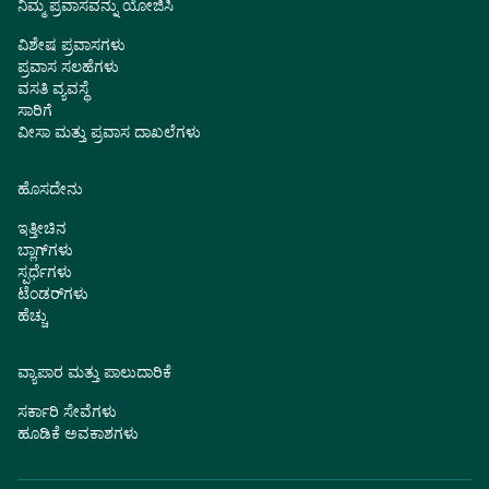
ನಿಮ್ಮ ಪ್ರವಾಸವನ್ನು ಯೋಜಿಸಿ
ವಿಶೇಷ ಪ್ರವಾಸಗಳು
ಪ್ರವಾಸ ಸಲಹೆಗಳು
ವಸತಿ ವ್ಯವಸ್ಥೆ
ಸಾರಿಗೆ
ವೀಸಾ ಮತ್ತು ಪ್ರವಾಸ ದಾಖಲೆಗಳು
ಹೊಸದೇನು
ಇತ್ತೀಚಿನ
ಬ್ಲಾಗ್‌ಗಳು
ಸ್ಪರ್ಧೆಗಳು
ಟೆಂಡರ್‌ಗಳು
ಹೆಚ್ಚು
ವ್ಯಾಪಾರ ಮತ್ತು ಪಾಲುದಾರಿಕೆ
ಸರ್ಕಾರಿ ಸೇವೆಗಳು
ಹೂಡಿಕೆ ಅವಕಾಶಗಳು