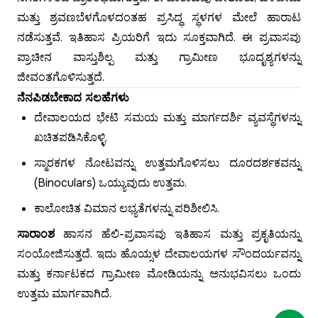
ಮತ್ತು ಶ್ರವಣಬೆಳಗೊಳದಂತಹ ಪ್ರಸಿದ್ಧ ಸ್ಥಳಗಳ ಮೇಲೆ ಹಾರಾಟ
ನಡೆಸುತ್ತವೆ. ಇತಿಹಾಸ ಪ್ರಿಯರಿಗೆ ಇದು ಸೂಕ್ತವಾಗಿದೆ. ಈ ಪ್ರವಾಸವು
ಪ್ರಾಚೀನ ವಾಸ್ತುಶಿಲ್ಪ ಮತ್ತು ಗ್ರಾಮೀಣ ಭೂದೃಶ್ಯಗಳನ್ನು
ಜೀವಂತಗೊಳಿಸುತ್ತದೆ.
ನೆನಪಿಡಬೇಕಾದ ಸಲಹೆಗಳು
ದೇವಾಲಯದ ಭೇಟಿ ಸಮಯ ಮತ್ತು ಮಾರ್ಗದರ್ಶಿ ವ್ಯವಸ್ಥೆಗಳನ್ನು
ಖಚಿತಪಡಿಸಿಕೊಳ್ಳಿ.
ಸ್ಮಾರಕಗಳ ನೋಟವನ್ನು ಉತ್ತಮಗೊಳಿಸಲು ದೂರದರ್ಶಕವನ್ನು
(Binoculars) ಒಯ್ಯುವುದು ಉತ್ತಮ.
ಕಾಲೋಚಿತ ವಿಮಾನ ಲಭ್ಯತೆಗಳನ್ನು ಪರಿಶೀಲಿಸಿ.
ಸಾರಾಂಶ
ಹಾಸನ ಹೆಲಿ-ಪ್ರವಾಸವು ಇತಿಹಾಸ ಮತ್ತು ಪ್ರಕೃತಿಯನ್ನು
ಸಂಯೋಜಿಸುತ್ತದೆ. ಇದು ಹೊಯ್ಸಳ ದೇವಾಲಯಗಳ ಸೌಂದರ್ಯವನ್ನು
ಮತ್ತು ಕರ್ನಾಟಕದ ಗ್ರಾಮೀಣ ಮೋಡಿಯನ್ನು ಅನುಭವಿಸಲು ಒಂದು
ಉತ್ತಮ ಮಾರ್ಗವಾಗಿದೆ.