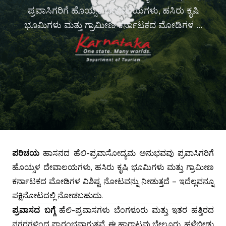
ಪ್ರವಾಸಿಗರಿಗೆ ಹೊಯ್ಸಳ ದೇವಾಲಯಗಳು, ಹಸಿರು ಕೃಷಿ
ಭೂಮಿಗಳು ಮತ್ತು ಗ್ರಾಮೀಣ ಕರ್ನಾಟಕದ ಮೋಡಿಗಳ ...
ಪರಿಚಯ
ಹಾಸನದ ಹೆಲಿ-ಪ್ರವಾಸೋದ್ಯಮ ಅನುಭವವು ಪ್ರವಾಸಿಗರಿಗೆ
ಹೊಯ್ಸಳ ದೇವಾಲಯಗಳು, ಹಸಿರು ಕೃಷಿ ಭೂಮಿಗಳು ಮತ್ತು ಗ್ರಾಮೀಣ
ಕರ್ನಾಟಕದ ಮೋಡಿಗಳ ವಿಶಿಷ್ಟ ನೋಟವನ್ನು ನೀಡುತ್ತದೆ – ಇದೆಲ್ಲವನ್ನೂ
ಪಕ್ಷಿನೋಟದಲ್ಲಿ ನೋಡಬಹುದು.
ಪ್ರವಾಸದ ಬಗ್ಗೆ
ಹೆಲಿ-ಪ್ರವಾಸಗಳು ಬೆಂಗಳೂರು ಮತ್ತು ಇತರ ಹತ್ತಿರದ
ನಗರಗಳಿಂದ ಪ್ರಾರಂಭವಾಗುತ್ತವೆ. ಈ ಹಾರಾಟವು ಬೇಲೂರು, ಹಳೆಬೀಡು