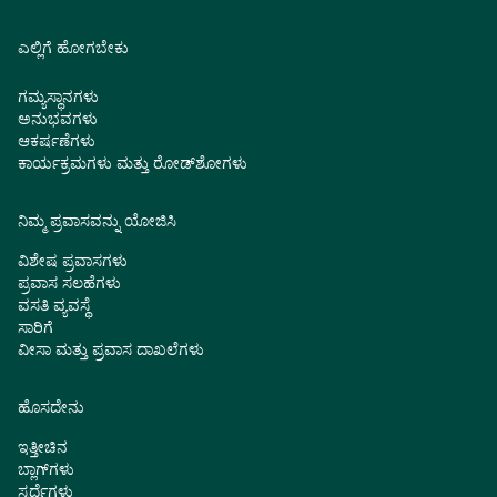
ಎಲ್ಲಿಗೆ ಹೋಗಬೇಕು
ಗಮ್ಯಸ್ಥಾನಗಳು
ಅನುಭವಗಳು
ಆಕರ್ಷಣೆಗಳು
ಕಾರ್ಯಕ್ರಮಗಳು ಮತ್ತು ರೋಡ್‌ಶೋಗಳು
ನಿಮ್ಮ ಪ್ರವಾಸವನ್ನು ಯೋಜಿಸಿ
ವಿಶೇಷ ಪ್ರವಾಸಗಳು
ಪ್ರವಾಸ ಸಲಹೆಗಳು
ವಸತಿ ವ್ಯವಸ್ಥೆ
ಸಾರಿಗೆ
ವೀಸಾ ಮತ್ತು ಪ್ರವಾಸ ದಾಖಲೆಗಳು
ಹೊಸದೇನು
ಇತ್ತೀಚಿನ
ಬ್ಲಾಗ್‌ಗಳು
ಸ್ಪರ್ಧೆಗಳು