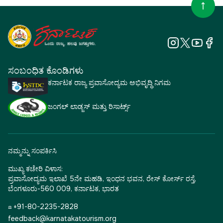
ಸಂಬಂಧಿತ ಕೊಂಡಿಗಳು
ಕರ್ನಾಟಕ ರಾಜ್ಯ ಪ್ರವಾಸೋದ್ಯಮ ಅಭಿವೃದ್ಧಿ ನಿಗಮ
ಜಂಗಲ್ ಲಾಡ್ಜಸ್ ಮತ್ತು ರಿಸಾರ್ಟ್ಸ್
ನಮ್ಮನ್ನು ಸಂಪರ್ಕಿಸಿ
ಮುಖ್ಯ ಕಚೇರಿ ವಿಳಾಸ:
ಪ್ರವಾಸೋದ್ಯಮ ಇಲಾಖೆ 5ನೇ ಮಹಡಿ, ಇಂಧನ ಭವನ, ರೇಸ್ ಕೋರ್ಸ್ ರಸ್ತೆ,
ಬೆಂಗಳೂರು-560 009, ಕರ್ನಾಟಕ, ಭಾರತ
☎ +91-80-2235-2828
feedback@karnatakatourism.org