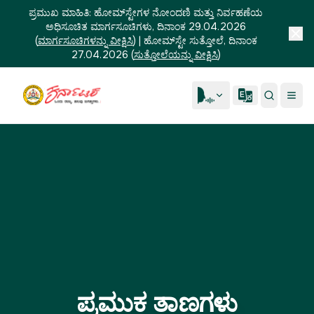
ಪ್ರಮುಖ ಮಾಹಿತಿ:
ಹೋಮ್‌ಸ್ಟೇಗಳ ನೋಂದಣಿ ಮತ್ತು ನಿರ್ವಹಣೆಯ
ಅಧಿಸೂಚಿತ ಮಾರ್ಗಸೂಚಿಗಳು, ದಿನಾಂಕ 29.04.2026
(
ಮಾರ್ಗಸೂಚಿಗಳನ್ನು ವೀಕ್ಷಿಸಿ
)
|
ಹೋಮ್‌ಸ್ಟೇ ಸುತ್ತೋಲೆ, ದಿನಾಂಕ
27.04.2026
(
ಸುತ್ತೋಲೆಯನ್ನು ವೀಕ್ಷಿಸಿ
)
ಪ್ರಮುಕ ತಾಣಗಳು