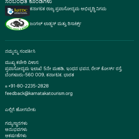
ಸಂಬಂಧಿತ ಕೊಂಡಿಗಳು
ಕರ್ನಾಟಕ ರಾಜ್ಯ ಪ್ರವಾಸೋದ್ಯಮ ಅಭಿವೃದ್ಧಿ ನಿಗಮ
ಜಂಗಲ್ ಲಾಡ್ಜಸ್ ಮತ್ತು ರಿಸಾರ್ಟ್ಸ್
ನಮ್ಮನ್ನು ಸಂಪರ್ಕಿಸಿ
ಮುಖ್ಯ ಕಚೇರಿ ವಿಳಾಸ:
ಪ್ರವಾಸೋದ್ಯಮ ಇಲಾಖೆ 5ನೇ ಮಹಡಿ, ಇಂಧನ ಭವನ, ರೇಸ್ ಕೋರ್ಸ್ ರಸ್ತೆ,
ಬೆಂಗಳೂರು-560 009, ಕರ್ನಾಟಕ, ಭಾರತ
☎ +91-80-2235-2828
feedback@karnatakatourism.org
ಎಲ್ಲಿಗೆ ಹೋಗಬೇಕು
ಗಮ್ಯಸ್ಥಾನಗಳು
ಅನುಭವಗಳು
ಆಕರ್ಷಣೆಗಳು