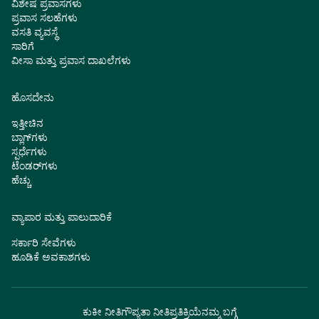
ವಿಶೇಷ ಪ್ರವಾಸಗಳು
ಪ್ರವಾಸ ಸಲಹೆಗಳು
ವಸತಿ ವ್ಯವಸ್ಥೆ
ಸಾರಿಗೆ
ವೀಸಾ ಮತ್ತು ಪ್ರವಾಸ ದಾಖಲೆಗಳು
ಹೊಸದೇನು
ಇತ್ತೀಚಿನ
ಬ್ಲಾಗ್‌ಗಳು
ಸ್ಪರ್ಧೆಗಳು
ಟೆಂಡರ್‌ಗಳು
ಹೆಚ್ಚು
ವ್ಯಾಪಾರ ಮತ್ತು ಪಾಲುದಾರಿಕೆ
ಸರ್ಕಾರಿ ಸೇವೆಗಳು
ಹೂಡಿಕೆ ಅವಕಾಶಗಳು
ಕುಕೀ ನೀತಿ
ಗೌಪ್ಯತಾ ನೀತಿ
ಪ್ರತಿಕ್ರಿಯೆ
ನಮ್ಮ ಬಗ್ಗೆ