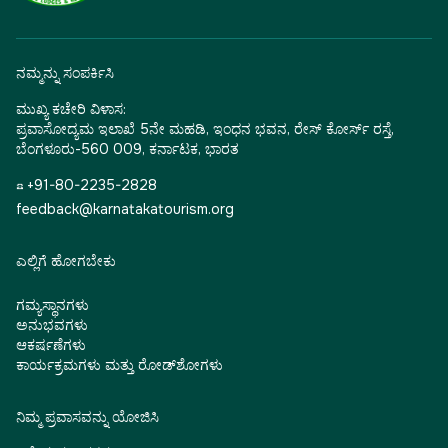
ನಮ್ಮನ್ನು ಸಂಪರ್ಕಿಸಿ
ಮುಖ್ಯ ಕಚೇರಿ ವಿಳಾಸ:
ಪ್ರವಾಸೋದ್ಯಮ ಇಲಾಖೆ 5ನೇ ಮಹಡಿ, ಇಂಧನ ಭವನ, ರೇಸ್ ಕೋರ್ಸ್ ರಸ್ತೆ,
ಬೆಂಗಳೂರು-560 009, ಕರ್ನಾಟಕ, ಭಾರತ
☎ +91-80-2235-2828
feedback@karnatakatourism.org
ಎಲ್ಲಿಗೆ ಹೋಗಬೇಕು
ಗಮ್ಯಸ್ಥಾನಗಳು
ಅನುಭವಗಳು
ಆಕರ್ಷಣೆಗಳು
ಕಾರ್ಯಕ್ರಮಗಳು ಮತ್ತು ರೋಡ್‌ಶೋಗಳು
ನಿಮ್ಮ ಪ್ರವಾಸವನ್ನು ಯೋಜಿಸಿ