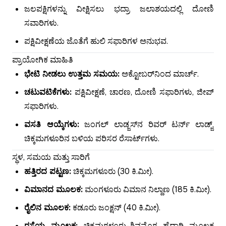
ಜಲಪಕ್ಷಿಗಳನ್ನು ವೀಕ್ಷಿಸಲು ಭದ್ರಾ ಜಲಾಶಯದಲ್ಲಿ ದೋಣಿ
ಸವಾರಿಗಳು.
ಪಕ್ಷಿವೀಕ್ಷಣೆಯ ಜೊತೆಗೆ ಹುಲಿ ಸಫಾರಿಗಳ ಅನುಭವ.
ಪ್ರಾಯೋಗಿಕ ಮಾಹಿತಿ
ಭೇಟಿ ನೀಡಲು ಉತ್ತಮ ಸಮಯ:
ಅಕ್ಟೋಬರ್‌ನಿಂದ ಮಾರ್ಚ್.
ಚಟುವಟಿಕೆಗಳು:
ಪಕ್ಷಿವೀಕ್ಷಣೆ, ಚಾರಣ, ದೋಣಿ ಸಫಾರಿಗಳು, ಜೀಪ್
ಸಫಾರಿಗಳು.
ವಸತಿ ಆಯ್ಕೆಗಳು:
ಜಂಗಲ್ ಲಾಡ್ಜಸ್‌ನ ರಿವರ್ ಟರ್ನ್ ಲಾಡ್ಜ್,
ಚಿಕ್ಕಮಗಳೂರಿನ ಬಳಿಯ ಪರಿಸರ ರೆಸಾರ್ಟ್‌ಗಳು.
ಸ್ಥಳ, ಸಮಯ ಮತ್ತು ಸಾರಿಗೆ
ಹತ್ತಿರದ ಪಟ್ಟಣ:
ಚಿಕ್ಕಮಗಳೂರು (30 ಕಿ.ಮೀ).
ವಿಮಾನದ ಮೂಲಕ:
ಮಂಗಳೂರು ವಿಮಾನ ನಿಲ್ದಾಣ (185 ಕಿ.ಮೀ).
ರೈಲಿನ ಮೂಲಕ:
ಕಡೂರು ಜಂಕ್ಷನ್ (40 ಕಿ.ಮೀ).
ರಸ್ತೆಯ ಮೂಲಕ:
ಚಿಕ್ಕಮಗಳೂರು-ಶಿವಮೊಗ್ಗ ಹೆದ್ದಾರಿ ಮೂಲಕ