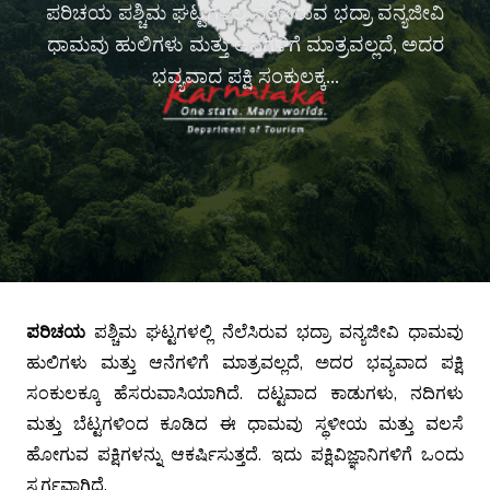
ಪರಿಚಯ ಪಶ್ಚಿಮ ಘಟ್ಟಗಳಲ್ಲಿ ನೆಲೆಸಿರುವ ಭದ್ರಾ ವನ್ಯಜೀವಿ
ಧಾಮವು ಹುಲಿಗಳು ಮತ್ತು ಆನೆಗಳಿಗೆ ಮಾತ್ರವಲ್ಲದೆ, ಅದರ
ಭವ್ಯವಾದ ಪಕ್ಷಿ ಸಂಕುಲಕ್ಕ...
ಪರಿಚಯ
ಪಶ್ಚಿಮ ಘಟ್ಟಗಳಲ್ಲಿ ನೆಲೆಸಿರುವ ಭದ್ರಾ ವನ್ಯಜೀವಿ ಧಾಮವು
ಹುಲಿಗಳು ಮತ್ತು ಆನೆಗಳಿಗೆ ಮಾತ್ರವಲ್ಲದೆ, ಅದರ ಭವ್ಯವಾದ ಪಕ್ಷಿ
ಸಂಕುಲಕ್ಕೂ ಹೆಸರುವಾಸಿಯಾಗಿದೆ.
ದಟ್ಟವಾದ ಕಾಡುಗಳು, ನದಿಗಳು
ಮತ್ತು ಬೆಟ್ಟಗಳಿಂದ ಕೂಡಿದ ಈ ಧಾಮವು ಸ್ಥಳೀಯ ಮತ್ತು ವಲಸೆ
ಹೋಗುವ ಪಕ್ಷಿಗಳನ್ನು ಆಕರ್ಷಿಸುತ್ತದೆ. ಇದು ಪಕ್ಷಿವಿಜ್ಞಾನಿಗಳಿಗೆ ಒಂದು
ಸ್ವರ್ಗವಾಗಿದೆ.