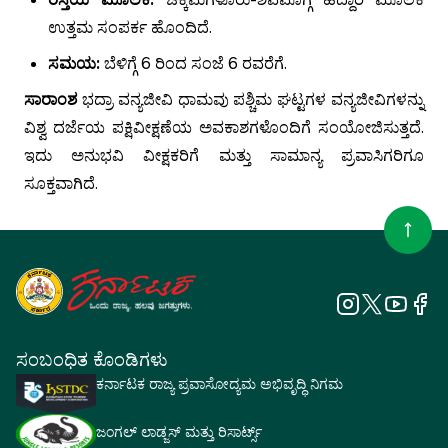
ಉತ್ತಮ ಸಂಪರ್ಕ ಹೊಂದಿದೆ.
ಸಮಯ:
ಬೆಳಿಗ್ಗೆ 6 ರಿಂದ ಸಂಜೆ 6 ರವರೆಗೆ.
ಸಾರಾಂಶ
ಭದ್ರಾ ವನ್ಯಜೀವಿ ಧಾಮವು ಪಶ್ಚಿಮ ಘಟ್ಟಗಳ ವನ್ಯಜೀವಿಗಳನ್ನು
ವಿಶ್ವ ದರ್ಜೆಯ ಪಕ್ಷಿವೀಕ್ಷಣೆಯ ಅವಕಾಶಗಳೊಂದಿಗೆ ಸಂಯೋಜಿಸುತ್ತದೆ.
ಇದು ಅನುಭವಿ ವೀಕ್ಷಕರಿಗೆ ಮತ್ತು ಸಾಮಾನ್ಯ ಪ್ರವಾಸಿಗರಿಗೂ
ಸೂಕ್ತವಾಗಿದೆ.
ಸಂಬಂಧಿತ ಕೊಂಡಿಗಳು
ಕರ್ನಾಟಕ ರಾಜ್ಯ ಪ್ರವಾಸೋದ್ಯಮ ಅಭಿವೃದ್ಧಿ ನಿಗಮ
ಜಂಗಲ್ ಲಾಡ್ಜಸ್ ಮತ್ತು ರಿಸಾರ್ಟ್ಸ್