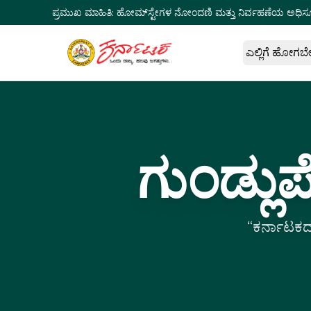
ಪ್ರಮುಖ ಮಾಹಿತಿ:
ಹೋಮ್‌ಸ್ಟೇಗಳ ನೋಂದಣಿ ಮತ್ತು ನಿರ್ವಹಣೆಯ ಅಧಿಸ
ಎಲ್ಲಿಗೆ ಹೋಗಬ
ಗುಂಡ್ಲು
“ಕರ್ನಾಟಕದ