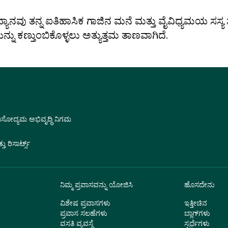
ನವು ತನ್ನ ಐತಿಹಾಸಿಕ ಗಾಜಿನ ಮನೆ ಮತ್ತು ವೈವಿಧ್ಯಮಯ ಸಸ್ಯ ಸ
ಕಣ್ತುಂಬಿಕೊಳ್ಳಲು ಅತ್ಯುತ್ತಮ ತಾಣವಾಗಿದೆ.
ವಾಸೋದ್ಯಮ ಅಭಿವೃದ್ಧಿ ನಿಗಮ
 ರಿಸಾರ್ಟ್ಸ್
ನಿಮ್ಮ ಪ್ರವಾಸವನ್ನು ಯೋಜಿಸಿ
ಹೊಸದೇನು
ವಿಶೇಷ ಪ್ರವಾಸಗಳು
ಇತ್ತೀಚಿನ
ಪ್ರವಾಸ ಸಲಹೆಗಳು
ಬ್ಲಾಗ್‌ಗಳು
ವಸತಿ ವ್ಯವಸ್ಥೆ
ಸ್ಪರ್ಧೆಗಳು