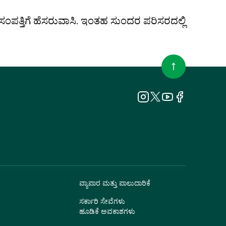
ಂಪತ್ತಿಗೆ ಹೆಸರುವಾಸಿ. ಇಂತಹ ಸುಂದರ ಪರಿಸರದಲ್ಲಿ
ವ್ಯಾಪಾರ ಮತ್ತು ಪಾಲುದಾರಿಕೆ
ಸರ್ಕಾರಿ ಸೇವೆಗಳು
ಹೂಡಿಕೆ ಅವಕಾಶಗಳು