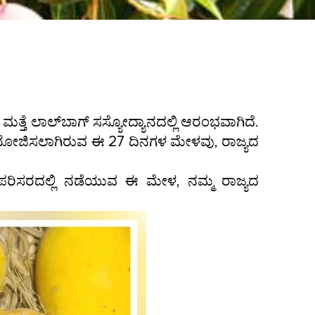
ತ್ತೆ ಲಾಲ್‌ಬಾಗ್ ಸಸ್ಯೋದ್ಯಾನದಲ್ಲಿ ಆರಂಭವಾಗಿದೆ.
ಆಯೋಜಿಸಲಾಗಿರುವ ಈ 27 ದಿನಗಳ ಮೇಳವು, ರಾಜ್ಯದ
 ಪರಿಸರದಲ್ಲಿ ನಡೆಯುವ ಈ ಮೇಳ, ನಮ್ಮ ರಾಜ್ಯದ