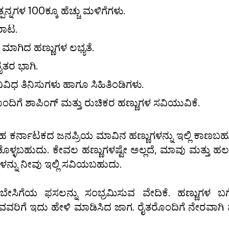
ನಗಳ 100ಕ್ಕೂ ಹೆಚ್ಚು ಮಳಿಗೆಗಳು.
ರಾಟ.
ಾಗಿದ ಹಣ್ಣುಗಳ ಲಭ್ಯತೆ.
ೈತರ ಭಾಗಿ.
ವಿಧ ತಿನಿಸುಗಳು ಹಾಗೂ ಸಿಹಿತಿಂಡಿಗಳು.
ಗೆ ಶಾಪಿಂಗ್ ಮತ್ತು ರುಚಿಕರ ಹಣ್ಣುಗಳ ಸವಿಯುವಿಕೆ.
ಹ ಕರ್ನಾಟಕದ ಜನಪ್ರಿಯ ಮಾವಿನ ಹಣ್ಣುಗಳನ್ನು ಇಲ್ಲಿ ಕಾಣಬಹು
ದುಕೊಳ್ಳಬಹುದು. ಕೇವಲ ಹಣ್ಣುಗಳಷ್ಟೇ ಅಲ್ಲದೆ, ಮಾವು ಮತ್ತು ಹಲ
ನಗಳನ್ನು ನೀವು ಇಲ್ಲಿ ಸವಿಯಬಹುದು.
ಿಗೆಯ ಫಸಲನ್ನು ಸಂಭ್ರಮಿಸುವ ವೇದಿಕೆ. ಹಣ್ಣುಗಳ ಬಗ್ಗೆ 
ಿಗೆ ಇದು ಹೇಳಿ ಮಾಡಿಸಿದ ಜಾಗ. ರೈತರೊಂದಿಗೆ ನೇರವಾಗಿ ಮಾ