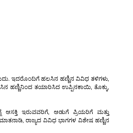
ದು. ಇದರೊಂದಿಗೆ ಹಲಸಿನ ಹಣ್ಣಿನ ವಿವಿಧ ತಳಿಗಳು,
ಸಿನ ಹಣ್ಣಿನಿಂದ ತಯಾರಿಸಿದ ಉಪ್ಪಿನಕಾಯಿ, ತೊಕ್ಕು,
ಆಸಕ್ತಿ ಇರುವವರಿಗೆ, ಅಡುಗೆ ಪ್ರಿಯರಿಗೆ ಮತ್ತು
ತನಾಡಿ, ರಾಜ್ಯದ ವಿವಿಧ ಭಾಗಗಳ ವಿಶೇಷ ಹಣ್ಣಿನ