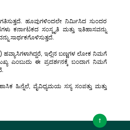
ವಾಗತಿಸುತ್ತದೆ. ಹೂವುಗಳಿಂದಲೇ ನಿರ್ಮಿಸಿದ ಸುಂದರ
ಳು ಕರ್ನಾಟಕದ ಸಂಸ್ಕೃತಿ ಮತ್ತು ಇತಿಹಾಸವನ್ನು
್ನು ಸಾರ್ಥಕಗೊಳಿಸುತ್ತದೆ.
ವ್ಯಾಸಿಗಳಾಗಿದ್ದರೆ, ಇಲ್ಲಿನ ಬಣ್ಣಗಳ ಲೋಕ ನಿಮಗೆ
 ಮುಖ್ಯ ಎಂಬುದು ಈ ಪ್ರದರ್ಶನಕ್ಕೆ ಬಂದಾಗ ನಿಮಗೆ
ೆ.
ಕ ಹಿನ್ನೆಲೆ, ವೈವಿಧ್ಯಮಯ ಸಸ್ಯ ಸಂಪತ್ತು ಮತ್ತು