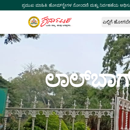
ಪ್ರಮುಖ ಮಾಹಿತಿ:
ಹೋಮ್‌ಸ್ಟೇಗಳ ನೋಂದಣಿ ಮತ್ತು ನಿರ್ವಹಣೆಯ ಅಧಿಸ
ಎಲ್ಲಿಗೆ ಹೋಗಬ
ಲಾಲ್‌ಬಾಗ