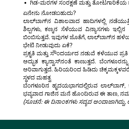
ಗಿಡ-ಮರಗಳ ಸಂರಕ್ಷಣೆ ಮತ್ತು ತೋಟಗಾರಿಕೆಯ ಬ
ಏನೇನು ನೋಡಬಹುದು?
ಲಾಲ್‌ಬಾಗ್‌ನ ವಿಶಾಲವಾದ ಹಾದಿಗಳಲ್ಲಿ ನಡೆಯುತ್ತ
ಶಿಲ್ಪಗಳು, ಕಣ್ಮನ ಸೆಳೆಯುವ ವಿನ್ಯಾಸಗಳು ಇಲ
ಬಿಂಬಿಸುತ್ತವೆ. ಇವುಗಳ ಜೊತೆಗೆ, ಲಾಲ್‌ಬಾಗ್‌ನ ಹಳ
ಭೇಟಿ ನೀಡುವುದು ಏಕೆ?
ಪ್ರಕೃತಿ ಮತ್ತು ಸೌಂದರ್ಯದ ನಡುವೆ ಕಳೆಯುವ ಪ್ರತ
ಅದ್ಭುತ ಕ್ಯಾನ್ವಾಸ್‌ನಂತೆ ಕಾಣುತ್ತದೆ. ಬೆಂಗಳ
ಅರಿವಾಗುತ್ತದೆ. ಹಿರಿಯರಿಂದ ಹಿಡಿದು ಚಿಕ್ಕಮಕ್ಕಳವರೆ
ಸ್ಥಳದ ಮಹತ್ವ
ಬೆಂಗಳೂರಿನ ಹೃದಯಭಾಗದಲ್ಲಿರುವ ಲಾಲ್‌ಬಾಗ್, ಭಾ
ಭವ್ಯವಾದ ಗಾಜಿನ ಮನೆ ಹೊಂದಿರುವ ಈ ತಾಣ, ನಮ್
(ಸೂಚನೆ: ಈ ದಿನಾಂಕಗಳು ಸದ್ಯದ ಅಂದಾಜಾಗಿದ್ದು