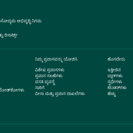
ವಾಸೋದ್ಯಮ ಅಭಿವೃದ್ಧಿ ನಿಗಮ
 ರಿಸಾರ್ಟ್ಸ್
ನಿಮ್ಮ ಪ್ರವಾಸವನ್ನು ಯೋಜಿಸಿ
ಹೊಸದೇನು
ವಿಶೇಷ ಪ್ರವಾಸಗಳು
ಇತ್ತೀಚಿನ
ಪ್ರವಾಸ ಸಲಹೆಗಳು
ಬ್ಲಾಗ್‌ಗಳು
ವಸತಿ ವ್ಯವಸ್ಥೆ
ಸ್ಪರ್ಧೆಗಳು
ಸಾರಿಗೆ
ಟೆಂಡರ್‌ಗಳು
ು ರೋಡ್‌ಶೋಗಳು
ವೀಸಾ ಮತ್ತು ಪ್ರವಾಸ ದಾಖಲೆಗಳು
ಹೆಚ್ಚು