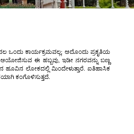
ಕೇವಲ ಒಂದು ಕಾರ್ಯಕ್ರಮವಲ್ಲ; ಅದೊಂದು ಪ್ರಕೃತಿಯ
ಯು ಆಯೋಜಿಸುವ ಈ ಹಬ್ಬವು, ಇಡೀ ನಗರವನ್ನು ಬಣ್ಣ
್ಲಿನ ಹೂವಿನ ಲೋಕದಲ್ಲಿ ಮಿಂದೇಳುತ್ತಾರೆ. ಐತಿಹಾಸಿಕ
ಾಗಿ ಕಂಗೊಳಿಸುತ್ತದೆ.