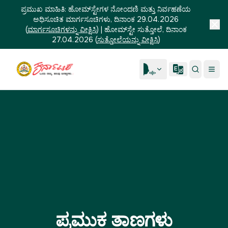
ಪ್ರಮುಖ ಮಾಹಿತಿ:
ಹೋಮ್‌ಸ್ಟೇಗಳ ನೋಂದಣಿ ಮತ್ತು ನಿರ್ವಹಣೆಯ
ಅಧಿಸೂಚಿತ ಮಾರ್ಗಸೂಚಿಗಳು, ದಿನಾಂಕ 29.04.2026
(
ಮಾರ್ಗಸೂಚಿಗಳನ್ನು ವೀಕ್ಷಿಸಿ
)
|
ಹೋಮ್‌ಸ್ಟೇ ಸುತ್ತೋಲೆ, ದಿನಾಂಕ
27.04.2026
(
ಸುತ್ತೋಲೆಯನ್ನು ವೀಕ್ಷಿಸಿ
)
ಪ್ರಮುಕ ತಾಣಗಳು