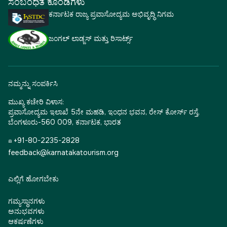
ಸಂಬಂಧಿತ ಕೊಂಡಿಗಳು
ಕರ್ನಾಟಕ ರಾಜ್ಯ ಪ್ರವಾಸೋದ್ಯಮ ಅಭಿವೃದ್ಧಿ ನಿಗಮ
ಜಂಗಲ್ ಲಾಡ್ಜಸ್ ಮತ್ತು ರಿಸಾರ್ಟ್ಸ್
ನಮ್ಮನ್ನು ಸಂಪರ್ಕಿಸಿ
ಮುಖ್ಯ ಕಚೇರಿ ವಿಳಾಸ:
ಪ್ರವಾಸೋದ್ಯಮ ಇಲಾಖೆ 5ನೇ ಮಹಡಿ, ಇಂಧನ ಭವನ, ರೇಸ್ ಕೋರ್ಸ್ ರಸ್ತೆ,
ಬೆಂಗಳೂರು-560 009, ಕರ್ನಾಟಕ, ಭಾರತ
☎ +91-80-2235-2828
feedback@karnatakatourism.org
ಎಲ್ಲಿಗೆ ಹೋಗಬೇಕು
ಗಮ್ಯಸ್ಥಾನಗಳು
ಅನುಭವಗಳು
ಆಕರ್ಷಣೆಗಳು