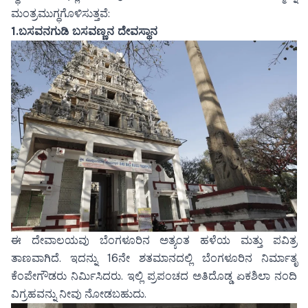
ಮಂತ್ರಮುಗ್ಧಗೊಳಿಸುತ್ತವೆ:
1.
ಬಸವನಗುಡಿ ಬಸವಣ್ಣನ ದೇವಸ್ಥಾನ
ಈ ದೇವಾಲಯವು ಬೆಂಗಳೂರಿನ ಅತ್ಯಂತ ಹಳೆಯ ಮತ್ತು ಪವಿತ್ರ
ತಾಣವಾಗಿದೆ. ಇದನ್ನು 16ನೇ ಶತಮಾನದಲ್ಲಿ ಬೆಂಗಳೂರಿನ ನಿರ್ಮಾತೃ
ಕೆಂಪೇಗೌಡರು ನಿರ್ಮಿಸಿದರು. ಇಲ್ಲಿ ಪ್ರಪಂಚದ ಅತಿದೊಡ್ಡ ಏಕಶಿಲಾ ನಂದಿ
ವಿಗ್ರಹವನ್ನು ನೀವು ನೋಡಬಹುದು.