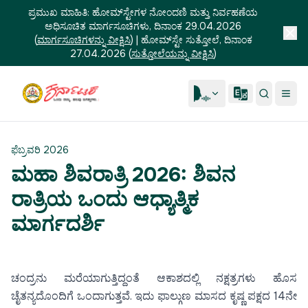
ಪ್ರಮುಖ ಮಾಹಿತಿ:
ಹೋಮ್‌ಸ್ಟೇಗಳ ನೋಂದಣಿ ಮತ್ತು ನಿರ್ವಹಣೆಯ
ಅಧಿಸೂಚಿತ ಮಾರ್ಗಸೂಚಿಗಳು, ದಿನಾಂಕ 29.04.2026
(
ಮಾರ್ಗಸೂಚಿಗಳನ್ನು ವೀಕ್ಷಿಸಿ
)
|
ಹೋಮ್‌ಸ್ಟೇ ಸುತ್ತೋಲೆ, ದಿನಾಂಕ
27.04.2026
(
ಸುತ್ತೋಲೆಯನ್ನು ವೀಕ್ಷಿಸಿ
)
ಫೆಬ್ರವರಿ 2026
ಮಹಾ ಶಿವರಾತ್ರಿ 2026: ಶಿವನ
ರಾತ್ರಿಯ ಒಂದು ಆಧ್ಯಾತ್ಮಿಕ
ಮಾರ್ಗದರ್ಶಿ
ಚಂದ್ರನು ಮರೆಯಾಗುತ್ತಿದ್ದಂತೆ ಆಕಾಶದಲ್ಲಿ ನಕ್ಷತ್ರಗಳು ಹೊಸ
ಚೈತನ್ಯದೊಂದಿಗೆ ಒಂದಾಗುತ್ತವೆ. ಇದು ಫಾಲ್ಗುಣ ಮಾಸದ ಕೃಷ್ಣ ಪಕ್ಷದ 14ನೇ