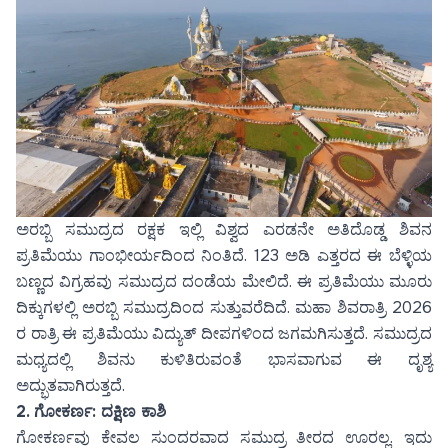
ಅರಬ್ಬಿ ಸಮುದ್ರದ ರಕ್ಷಕ ಇಲ್ಲಿ ವಿಶ್ವದ ಎರಡನೇ ಅತಿದೊಡ್ಡ ಶಿವನ
ಪ್ರತಿಮೆಯು ಗಾಂಭೀರ್ಯದಿಂದ ನಿಂತಿದೆ. 123 ಅಡಿ ಎತ್ತರದ ಈ ಬೆಳ್ಳಿಯ
ಬಣ್ಣದ ವಿಗ್ರಹವು ಸಮುದ್ರದ ದಂಡೆಯ ಮೇಲಿದೆ. ಈ ಪ್ರತಿಮೆಯು ಮೂರು
ದಿಕ್ಕುಗಳಲ್ಲಿ ಅರಬ್ಬಿ ಸಮುದ್ರದಿಂದ ಸುತ್ತುವರೆದಿದೆ. ಮಹಾ ಶಿವರಾತ್ರಿ 2026
ರ ರಾತ್ರಿ ಈ ಪ್ರತಿಮೆಯು ವಿದ್ಯುತ್ ದೀಪಗಳಿಂದ ಜಗಮಗಿಸುತ್ತದೆ. ಸಮುದ್ರದ
ಮಧ್ಯದಲ್ಲಿ ಶಿವನು ಕುಳಿತಿರುವಂತೆ ಭಾಸವಾಗುವ ಈ ದೃಶ್ಯ
ಅದ್ಭುತವಾಗಿರುತ್ತದೆ.
2.
ಗೋಕರ್ಣ: ದಕ್ಷಿಣ ಕಾಶಿ
ಗೋಕರ್ಣವು ಕೇವಲ ಸುಂದರವಾದ ಸಮುದ್ರ ತೀರದ ಊರಲ್ಲ. ಇದು