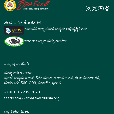
ಸಂಬಂಧಿತ ಕೊಂಡಿಗಳು
ಕರ್ನಾಟಕ ರಾಜ್ಯ ಪ್ರವಾಸೋದ್ಯಮ ಅಭಿವೃದ್ಧಿ ನಿಗಮ
ಜಂಗಲ್ ಲಾಡ್ಜಸ್ ಮತ್ತು ರಿಸಾರ್ಟ್ಸ್
ನಮ್ಮನ್ನು ಸಂಪರ್ಕಿಸಿ
ಮುಖ್ಯ ಕಚೇರಿ ವಿಳಾಸ:
ಪ್ರವಾಸೋದ್ಯಮ ಇಲಾಖೆ 5ನೇ ಮಹಡಿ, ಇಂಧನ ಭವನ, ರೇಸ್ ಕೋರ್ಸ್ ರಸ್ತೆ,
ಬೆಂಗಳೂರು-560 009, ಕರ್ನಾಟಕ, ಭಾರತ
☎ +91-80-2235-2828
feedback@karnatakatourism.org
ಎಲ್ಲಿಗೆ ಹೋಗಬೇಕು