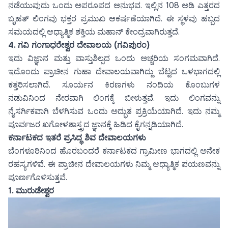
ನಡೆಯುವುದು ಒಂದು ಅಪರೂಪದ ಅನುಭವ. ಇಲ್ಲಿನ 108 ಅಡಿ ಎತ್ತರದ
ಬೃಹತ್ ಲಿಂಗವು ಭಕ್ತರ ಪ್ರಮುಖ ಆಕರ್ಷಣೆಯಾಗಿದೆ. ಈ ಸ್ಥಳವು ಹಬ್ಬದ
ಸಮಯದಲ್ಲಿ ಆಧ್ಯಾತ್ಮಿಕ ಶಕ್ತಿಯ ಮಹಾನ್ ಕೇಂದ್ರವಾಗಿರುತ್ತದೆ.
4.
ಗವಿ ಗಂಗಾಧರೇಶ್ವರ ದೇವಾಲಯ (ಗವಿಪುರಂ)
ಇದು ವಿಜ್ಞಾನ ಮತ್ತು ವಾಸ್ತುಶಿಲ್ಪದ ಒಂದು ಅಚ್ಚರಿಯ ಸಂಗಮವಾಗಿದೆ.
ಇದೊಂದು ಪ್ರಾಚೀನ ಗುಹಾ ದೇವಾಲಯವಾಗಿದ್ದು ಬೆಟ್ಟದ ಒಳಭಾಗದಲ್ಲಿ
ಕತ್ತರಿಸಲಾಗಿದೆ. ಸೂರ್ಯನ ಕಿರಣಗಳು ನಂದಿಯ ಕೊಂಬುಗಳ
ನಡುವಿನಿಂದ ನೇರವಾಗಿ ಲಿಂಗಕ್ಕೆ ಬೀಳುತ್ತವೆ. ಇದು ಲಿಂಗವನ್ನು
ನೈಸರ್ಗಿಕವಾಗಿ ಬೆಳಗಿಸುವ ಒಂದು ಅದ್ಭುತ ಪ್ರಕ್ರಿಯೆಯಾಗಿದೆ. ಇದು ನಮ್ಮ
ಪೂರ್ವಜರ ಖಗೋಳಶಾಸ್ತ್ರದ ಜ್ಞಾನಕ್ಕೆ ಹಿಡಿದ ಕೈಗನ್ನಡಿಯಾಗಿದೆ.
ಕರ್ನಾಟಕದ ಇತರೆ ಪ್ರಸಿದ್ಧ ಶಿವ ದೇವಾಲಯಗಳು
ಬೆಂಗಳೂರಿನಿಂದ ಹೊರಬಂದರೆ ಕರ್ನಾಟಕದ ಗ್ರಾಮೀಣ ಭಾಗದಲ್ಲಿ ಅನೇಕ
ರಹಸ್ಯಗಳಿವೆ. ಈ ಪ್ರಾಚೀನ ದೇವಾಲಯಗಳು ನಿಮ್ಮ ಆಧ್ಯಾತ್ಮಿಕ ಪಯಣವನ್ನು
ಪೂರ್ಣಗೊಳಿಸುತ್ತವೆ.
1.
ಮುರುಡೇಶ್ವರ