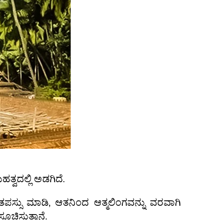
್ವದಲ್ಲಿ ಅಡಗಿದೆ.
 ತಪಸ್ಸು ಮಾಡಿ, ಆತನಿಂದ ಆತ್ಮಲಿಂಗವನ್ನು ವರವಾಗಿ
ಚಿಸುತ್ತಾನೆ.