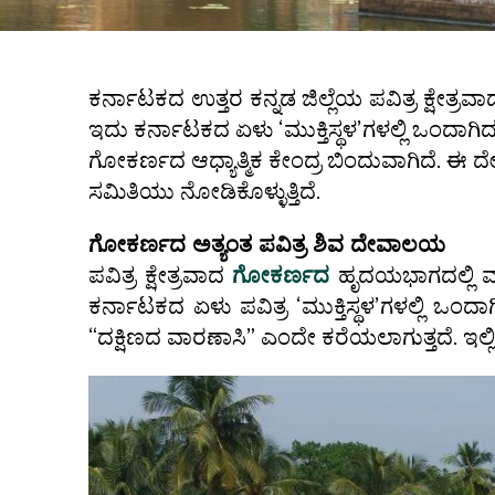
ಕರ್ನಾಟಕದ ಉತ್ತರ ಕನ್ನಡ ಜಿಲ್ಲೆಯ ಪವಿತ್ರ ಕ್ಷೇ
ಇದು ಕರ್ನಾಟಕದ ಏಳು ‘ಮುಕ್ತಿಸ್ಥಳ’ಗಳಲ್ಲಿ ಒಂದಾಗಿದ
ಗೋಕರ್ಣದ ಆಧ್ಯಾತ್ಮಿಕ ಕೇಂದ್ರ ಬಿಂದುವಾಗಿದೆ. ಈ
ಸಮಿತಿಯು ನೋಡಿಕೊಳ್ಳುತ್ತಿದೆ.
ಗೋಕರ್ಣದ ಅತ್ಯಂತ ಪವಿತ್ರ ಶಿವ ದೇವಾಲಯ
ಪವಿತ್ರ ಕ್ಷೇತ್ರವಾದ
ಗೋಕರ್ಣದ
ಹೃದಯಭಾಗದಲ್ಲಿ ಮಹಾ
ಕರ್ನಾಟಕದ ಏಳು ಪವಿತ್ರ ‘ಮುಕ್ತಿಸ್ಥಳ’ಗಳಲ್ಲಿ 
“ದಕ್ಷಿಣದ ವಾರಣಾಸಿ” ಎಂದೇ ಕರೆಯಲಾಗುತ್ತದೆ. ಇಲ್ಲಿಗೆ