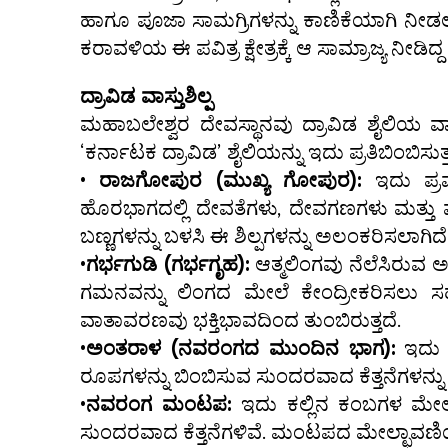
ಹಾಗೂ ಪೂಜಾ ಸಾಮಗ್ರಿಗಳನ್ನು ಕಾಣಿಕೆಯಾಗಿ ನೀಡ
ಕರಾವಳಿಯ ಈ ಪವಿತ್ರ ಕ್ಷೇತ್ರಕ್ಕೆ ಆ ಸಾಮ್ರಾಜ್ಯ ನೀಡಿದ
ದ್ರಾವಿಡ ವಾಸ್ತುಶಿಲ್ಪ
ಮಹಾಬಲೇಶ್ವರ ದೇವಸ್ಥಾನವು ದ್ರಾವಿಡ ಶೈಲಿಯ ವಾಸ್
‘ಕರ್ನಾಟಕ ದ್ರಾವಿಡ’ ಶೈಲಿಯನ್ನು ಇದು ಪ್ರತಿಬಿಂಬಿಸ
•
ರಾಜಗೋಪುರ (ಮುಖ್ಯ ಗೋಪುರ):
ಇದು ಪ್ರವ
ಹೊರಭಾಗದಲ್ಲಿ ದೇವತೆಗಳು, ದೇವಗಣಗಳು ಮತ್ತು 
ಬಣ್ಣಗಳನ್ನು ಬಳಸಿ ಈ ಶಿಲ್ಪಗಳನ್ನು ಅಲಂಕರಿಸಲಾಗಿದೆ
•
ಗರ್ಭಗುಡಿ (ಗರ್ಭಗೃಹ):
ಆತ್ಮಲಿಂಗವು ನೆಲೆಸಿರುವ ಅ
ಗಮನವನ್ನು ಲಿಂಗದ ಮೇಲೆ ಕೇಂದ್ರೀಕರಿಸಲು ಸ
ವಾತಾವರಣವು ಭಕ್ತಿಭಾವದಿಂದ ತುಂಬಿರುತ್ತದೆ.
•
ಅಂತರಾಳ (ನವರಂಗದ ಮುಂದಿನ ಭಾಗ):
ಇದು ಗ
ರೂಪಗಳನ್ನು ಬಿಂಬಿಸುವ ಸುಂದರವಾದ ಕೆತ್ತನೆಗಳನ್
•
ನವರಂಗ ಮಂಟಪ:
ಇದು ಕಲ್ಲಿನ ಕಂಬಗಳ ಮೇಲ
ಸುಂದರವಾದ ಕೆತ್ತನೆಗಳಿವೆ. ಮಂಟಪದ ಮೇಲ್ಛಾವಣಿಯ