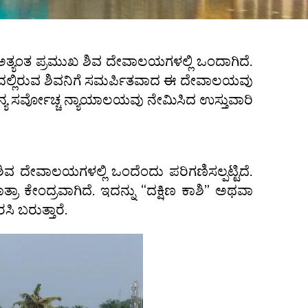
 ಅತ್ಯಂತ ಪ್ರಮುಖ ಶಿವ ದೇವಾಲಯಗಳಲ್ಲಿ ಒಂದಾಗಿದೆ.
ಂಗ ರೂಪದಲ್ಲಿರುವ ಶಿವನಿಗೆ ಸಮರ್ಪಿತವಾದ ಈ ದೇವಾಲಯವು
ನ್ಯ ಸರ್ವೋಚ್ಚ ನ್ಯಾಯಾಲಯವು ನೇಮಿಸಿದ ಉಸ್ತುವಾರಿ
ಿವ ದೇವಾಲಯಗಳಲ್ಲಿ ಒಂದೆಂದು ಪರಿಗಣಿಸಲ್ಪಟ್ಟಿದೆ.
 ಕೇಂದ್ರವಾಗಿದೆ. ಇದನ್ನು “ದಕ್ಷಿಣ ಕಾಶಿ” ಅಥವಾ
ಸಿ ಬರುತ್ತಾರೆ.