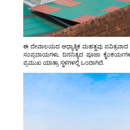
ಈ ದೇವಾಲಯದ ಆಧ್ಯಾತ್ಮಿಕ ಮಹತ್ವವು ಪವಿತ್ರವಾದ ಆ
ಸಂಪ್ರದಾಯಗಳು, ದಿನನಿತ್ಯದ ಪೂಜಾ ಕೈಂಕರ್ಯ
ಪ್ರಮುಖ ಯಾತ್ರಾ ಸ್ಥಳಗಳಲ್ಲಿ ಒಂದಾಗಿದೆ.