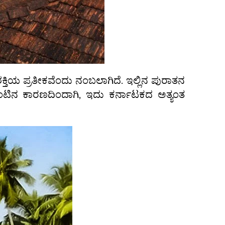
್ತಿಯ ಪ್ರತೀಕವೆಂದು ನಂಬಲಾಗಿದೆ. ಇಲ್ಲಿನ ಪುರಾತನ
ಟಿನ ಕಾರಣದಿಂದಾಗಿ, ಇದು ಕರ್ನಾಟಕದ ಅತ್ಯಂತ