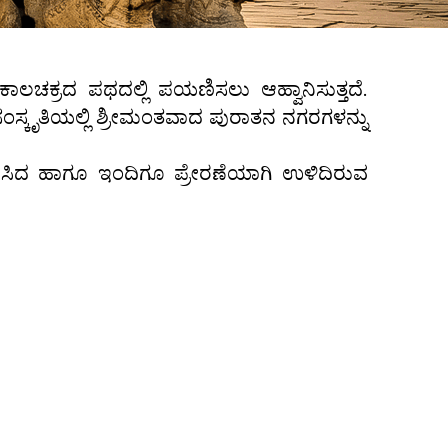
ಾಲಚಕ್ರದ ಪಥದಲ್ಲಿ ಪಯಣಿಸಲು ಆಹ್ವಾನಿಸುತ್ತದೆ.
ಸ್ಕೃತಿಯಲ್ಲಿ ಶ್ರೀಮಂತವಾದ ಪುರಾತನ ನಗರಗಳನ್ನು
ಪಿಸಿದ ಹಾಗೂ ಇಂದಿಗೂ ಪ್ರೇರಣೆಯಾಗಿ ಉಳಿದಿರುವ