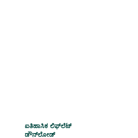
ಐತಿಹಾಸಿಕ ಲಿಫ್‌ಲೆಟ್
ಡೌನ್‌ಲೋಡ್‌