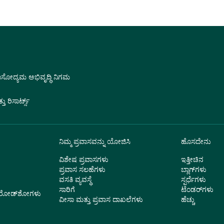
ವಾಸೋದ್ಯಮ ಅಭಿವೃದ್ಧಿ ನಿಗಮ
 ರಿಸಾರ್ಟ್ಸ್
ನಿಮ್ಮ ಪ್ರವಾಸವನ್ನು ಯೋಜಿಸಿ
ಹೊಸದೇನು
ವಿಶೇಷ ಪ್ರವಾಸಗಳು
ಇತ್ತೀಚಿನ
ಪ್ರವಾಸ ಸಲಹೆಗಳು
ಬ್ಲಾಗ್‌ಗಳು
ವಸತಿ ವ್ಯವಸ್ಥೆ
ಸ್ಪರ್ಧೆಗಳು
ಸಾರಿಗೆ
ಟೆಂಡರ್‌ಗಳು
ು ರೋಡ್‌ಶೋಗಳು
ವೀಸಾ ಮತ್ತು ಪ್ರವಾಸ ದಾಖಲೆಗಳು
ಹೆಚ್ಚು