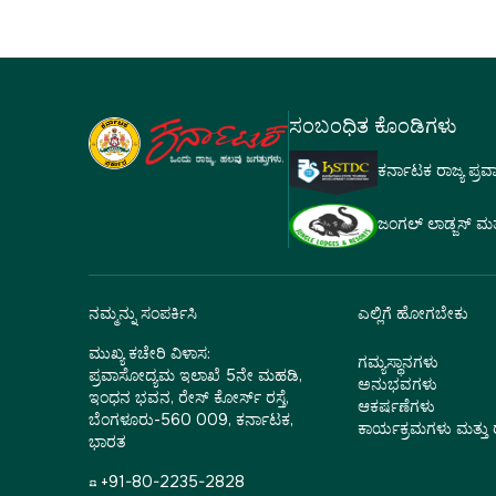
ಸಂಬಂಧಿತ ಕೊಂಡಿಗಳು
ಕರ್ನಾಟಕ ರಾಜ್ಯ ಪ್ರ
ಜಂಗಲ್ ಲಾಡ್ಜಸ್ ಮತ್ತು
ನಮ್ಮನ್ನು ಸಂಪರ್ಕಿಸಿ
ಎಲ್ಲಿಗೆ ಹೋಗಬೇಕು
ಮುಖ್ಯ ಕಚೇರಿ ವಿಳಾಸ:
ಗಮ್ಯಸ್ಥಾನಗಳು
ಪ್ರವಾಸೋದ್ಯಮ ಇಲಾಖೆ 5ನೇ ಮಹಡಿ,
ಅನುಭವಗಳು
ಇಂಧನ ಭವನ, ರೇಸ್ ಕೋರ್ಸ್ ರಸ್ತೆ,
ಆಕರ್ಷಣೆಗಳು
ಬೆಂಗಳೂರು-560 009, ಕರ್ನಾಟಕ,
ಕಾರ್ಯಕ್ರಮಗಳು ಮತ್ತ
ಭಾರತ
☎ +91-80-2235-2828