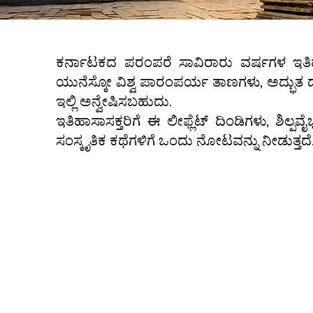
ಕರ್ನಾಟಕದ ಪರಂಪರೆ ಸಾವಿರಾರು ವರ್ಷಗಳ ಇತಿಹಾಸ
ಯುನೆಸ್ಕೋ ವಿಶ್ವ ಪಾರಂಪರ್ಯ ತಾಣಗಳು, ಅದ್ಭುತ
ಇಲ್ಲಿ ಅನ್ವೇಷಿಸಬಹುದು.
ಇತಿಹಾಸಾಸಕ್ತರಿಗೆ ಈ ಲೀಫ್ಲೆಟ್ ದಿಂಡಿಗಳು, 
ಸಂಸ್ಕೃತಿಕ ಕಥೆಗಳಿಗೆ ಒಂದು ನೋಟವನ್ನು ನೀಡುತ್ತದೆ