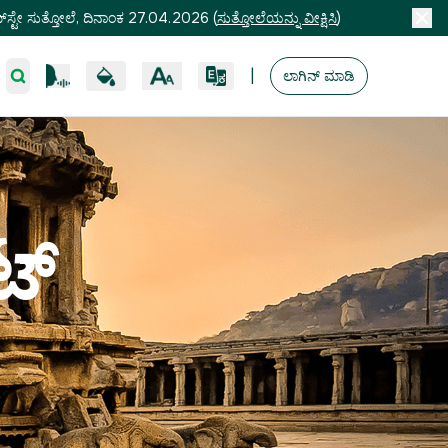
ಸ್ಟೇ ಸುತ್ತೋಲೆ, ದಿನಾಂಕ 27.04.2026
(
ಸುತ್ತೋಲೆಯನ್ನು ವೀಕ್ಷಿಸಿ
)
|
ಲಾಗಿನ್ ಮಾಡಿ
ಟ್