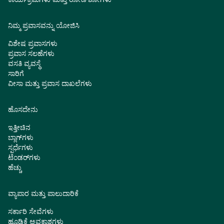
ನಿಮ್ಮ ಪ್ರವಾಸವನ್ನು ಯೋಜಿಸಿ
ವಿಶೇಷ ಪ್ರವಾಸಗಳು
ಪ್ರವಾಸ ಸಲಹೆಗಳು
ವಸತಿ ವ್ಯವಸ್ಥೆ
ಸಾರಿಗೆ
ವೀಸಾ ಮತ್ತು ಪ್ರವಾಸ ದಾಖಲೆಗಳು
ಹೊಸದೇನು
ಇತ್ತೀಚಿನ
ಬ್ಲಾಗ್‌ಗಳು
ಸ್ಪರ್ಧೆಗಳು
ಟೆಂಡರ್‌ಗಳು
ಹೆಚ್ಚು
ವ್ಯಾಪಾರ ಮತ್ತು ಪಾಲುದಾರಿಕೆ
ಸರ್ಕಾರಿ ಸೇವೆಗಳು
ಹೂಡಿಕೆ ಅವಕಾಶಗಳು