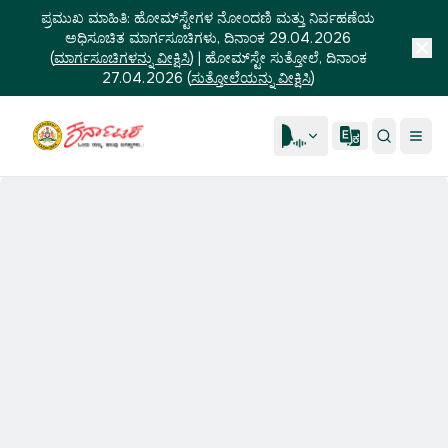
ಪ್ರಮುಖ ಮಾಹಿತಿ:
ಹೋಮ್‌ಸ್ಟೇಗಳ ನೋಂದಣಿ ಮತ್ತು ನಿರ್ವಹಣೆಯ
ಅಧಿಸೂಚಿತ ಮಾರ್ಗಸೂಚಿಗಳು, ದಿನಾಂಕ 29.04.2026
(
ಮಾರ್ಗಸೂಚಿಗಳನ್ನು ವೀಕ್ಷಿಸಿ
)
|
ಹೋಮ್‌ಸ್ಟೇ ಸುತ್ತೋಲೆ, ದಿನಾಂಕ
27.04.2026
(
ಸುತ್ತೋಲೆಯನ್ನು ವೀಕ್ಷಿಸಿ
)