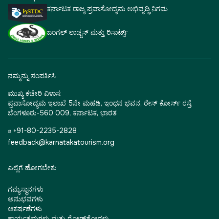
ಕರ್ನಾಟಕ ರಾಜ್ಯ ಪ್ರವಾಸೋದ್ಯಮ ಅಭಿವೃದ್ಧಿ ನಿಗಮ
ಜಂಗಲ್ ಲಾಡ್ಜಸ್ ಮತ್ತು ರಿಸಾರ್ಟ್ಸ್
ನಮ್ಮನ್ನು ಸಂಪರ್ಕಿಸಿ
ಮುಖ್ಯ ಕಚೇರಿ ವಿಳಾಸ:
ಪ್ರವಾಸೋದ್ಯಮ ಇಲಾಖೆ 5ನೇ ಮಹಡಿ, ಇಂಧನ ಭವನ, ರೇಸ್ ಕೋರ್ಸ್ ರಸ್ತೆ,
ಬೆಂಗಳೂರು-560 009, ಕರ್ನಾಟಕ, ಭಾರತ
☎ +91-80-2235-2828
feedback@karnatakatourism.org
ಎಲ್ಲಿಗೆ ಹೋಗಬೇಕು
ಗಮ್ಯಸ್ಥಾನಗಳು
ಅನುಭವಗಳು
ಆಕರ್ಷಣೆಗಳು
ಕಾರ್ಯಕ್ರಮಗಳು ಮತ್ತು ರೋಡ್‌ಶೋಗಳು