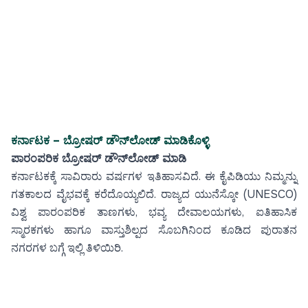
ಕರ್ನಾಟಕ – ಬ್ರೋಷರ್
ಡೌನ್‌ಲೋಡ್ ಮಾಡಿಕೊಳ್ಳಿ
ಪಾರಂಪರಿಕ ಬ್ರೋಷರ್ ಡೌನ್‌ಲೋಡ್ ಮಾಡಿ
ಕರ್ನಾಟಕಕ್ಕೆ ಸಾವಿರಾರು ವರ್ಷಗಳ ಇತಿಹಾಸವಿದೆ. ಈ ಕೈಪಿಡಿಯು ನಿಮ್ಮನ್ನು
ಗತಕಾಲದ ವೈಭವಕ್ಕೆ ಕರೆದೊಯ್ಯಲಿದೆ. ರಾಜ್ಯದ ಯುನೆಸ್ಕೋ (UNESCO)
ವಿಶ್ವ ಪಾರಂಪರಿಕ ತಾಣಗಳು, ಭವ್ಯ ದೇವಾಲಯಗಳು, ಐತಿಹಾಸಿಕ
ಸ್ಮಾರಕಗಳು ಹಾಗೂ ವಾಸ್ತುಶಿಲ್ಪದ ಸೊಬಗಿನಿಂದ ಕೂಡಿದ ಪುರಾತನ
ನಗರಗಳ ಬಗ್ಗೆ ಇಲ್ಲಿ ತಿಳಿಯಿರಿ.