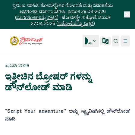
ಪ್ರಮುಖ ಮಾಹಿತಿ:
ಹೋಮ್‌ಸ್ಟೇಗಳ ನೋಂದಣಿ ಮತ್ತು ನಿರ್ವಹಣೆಯ
ಅಧಿಸೂಚಿತ ಮಾರ್ಗಸೂಚಿಗಳು, ದಿನಾಂಕ 29.04.2026
(
ಮಾರ್ಗಸೂಚಿಗಳನ್ನು ವೀಕ್ಷಿಸಿ
)
|
ಹೋಮ್‌ಸ್ಟೇ ಸುತ್ತೋಲೆ, ದಿನಾಂಕ
27.04.2026
(
ಸುತ್ತೋಲೆಯನ್ನು ವೀಕ್ಷಿಸಿ
)
ಜನವರಿ 2026
ಇತ್ತೀಚಿನ ಬ್ರೋಷರ್ ಗಳನ್ನು
ಡೌನ್‌ಲೋಡ್ ಮಾಡಿ
“Script Your adventure” ಅನ್ನು ಸ್ಪ್ಯಾನಿಷ್‌ನಲ್ಲಿ ಡೌನ್‌ಲೋಡ್
ಮಾಡಿ