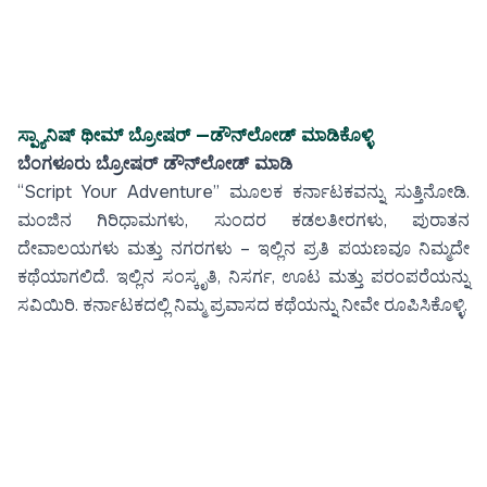
ಸ್ಪ್ಯಾನಿಷ್ ಥೀಮ್ ಬ್ರೋಷರ್ —
ಡೌನ್‌ಲೋಡ್ ಮಾಡಿಕೊಳ್ಳಿ
ಬೆಂಗಳೂರು ಬ್ರೋಷರ್ ಡೌನ್‌ಲೋಡ್ ಮಾಡಿ
“Script Your Adventure” ಮೂಲಕ ಕರ್ನಾಟಕವನ್ನು ಸುತ್ತಿನೋಡಿ.
ಮಂಜಿನ ಗಿರಿಧಾಮಗಳು, ಸುಂದರ ಕಡಲತೀರಗಳು, ಪುರಾತನ
ದೇವಾಲಯಗಳು ಮತ್ತು ನಗರಗಳು – ಇಲ್ಲಿನ ಪ್ರತಿ ಪಯಣವೂ ನಿಮ್ಮದೇ
ಕಥೆಯಾಗಲಿದೆ. ಇಲ್ಲಿನ ಸಂಸ್ಕೃತಿ, ನಿಸರ್ಗ, ಊಟ ಮತ್ತು ಪರಂಪರೆಯನ್ನು
ಸವಿಯಿರಿ. ಕರ್ನಾಟಕದಲ್ಲಿ ನಿಮ್ಮ ಪ್ರವಾಸದ ಕಥೆಯನ್ನು ನೀವೇ ರೂಪಿಸಿಕೊಳ್ಳಿ.