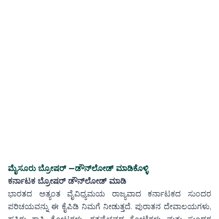
ಮೈಸೂರು ಬ್ರೋಷರ್ —
ಡೌನ್‌ಲೋಡ್ ಮಾಡಿಕೊಳ್ಳಿ
ಕರ್ನಾಟಕ ಬ್ರೋಷರ್ ಡೌನ್‌ಲೋಡ್ ಮಾಡಿ
ಭಾರತದ ಅತ್ಯಂತ ವೈವಿಧ್ಯಮಯ ರಾಜ್ಯವಾದ ಕರ್ನಾಟಕದ ಸುಂದರ
ಪರಿಚಯವನ್ನು ಈ ಕೈಪಿಡಿ ನಿಮಗೆ ನೀಡುತ್ತದೆ. ಪುರಾತನ ದೇವಾಲಯಗಳು,