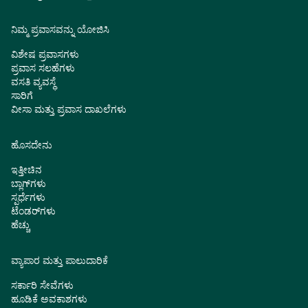
ನಿಮ್ಮ ಪ್ರವಾಸವನ್ನು ಯೋಜಿಸಿ
ವಿಶೇಷ ಪ್ರವಾಸಗಳು
ಪ್ರವಾಸ ಸಲಹೆಗಳು
ವಸತಿ ವ್ಯವಸ್ಥೆ
ಸಾರಿಗೆ
ವೀಸಾ ಮತ್ತು ಪ್ರವಾಸ ದಾಖಲೆಗಳು
ಹೊಸದೇನು
ಇತ್ತೀಚಿನ
ಬ್ಲಾಗ್‌ಗಳು
ಸ್ಪರ್ಧೆಗಳು
ಟೆಂಡರ್‌ಗಳು
ಹೆಚ್ಚು
ವ್ಯಾಪಾರ ಮತ್ತು ಪಾಲುದಾರಿಕೆ
ಸರ್ಕಾರಿ ಸೇವೆಗಳು
ಹೂಡಿಕೆ ಅವಕಾಶಗಳು