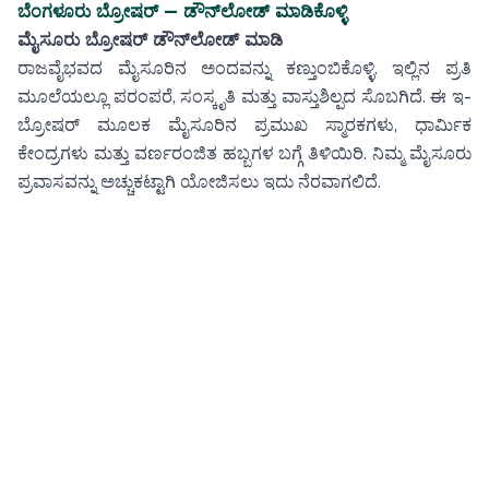
ಬೆಂಗಳೂರು ಬ್ರೋಷರ್ —
ಡೌನ್‌ಲೋಡ್ ಮಾಡಿಕೊಳ್ಳಿ
ಮೈಸೂರು ಬ್ರೋಷರ್ ಡೌನ್‌ಲೋಡ್ ಮಾಡಿ
ರಾಜವೈಭವದ ಮೈಸೂರಿನ ಅಂದವನ್ನು ಕಣ್ತುಂಬಿಕೊಳ್ಳಿ. ಇಲ್ಲಿನ ಪ್ರತಿ
ಮೂಲೆಯಲ್ಲೂ ಪರಂಪರೆ, ಸಂಸ್ಕೃತಿ ಮತ್ತು ವಾಸ್ತುಶಿಲ್ಪದ ಸೊಬಗಿದೆ. ಈ ಇ-
ಬ್ರೋಷರ್ ಮೂಲಕ ಮೈಸೂರಿನ ಪ್ರಮುಖ ಸ್ಮಾರಕಗಳು, ಧಾರ್ಮಿಕ
ಕೇಂದ್ರಗಳು ಮತ್ತು ವರ್ಣರಂಜಿತ ಹಬ್ಬಗಳ ಬಗ್ಗೆ ತಿಳಿಯಿರಿ. ನಿಮ್ಮ ಮೈಸೂರು
ಪ್ರವಾಸವನ್ನು ಅಚ್ಚುಕಟ್ಟಾಗಿ ಯೋಜಿಸಲು ಇದು ನೆರವಾಗಲಿದೆ.