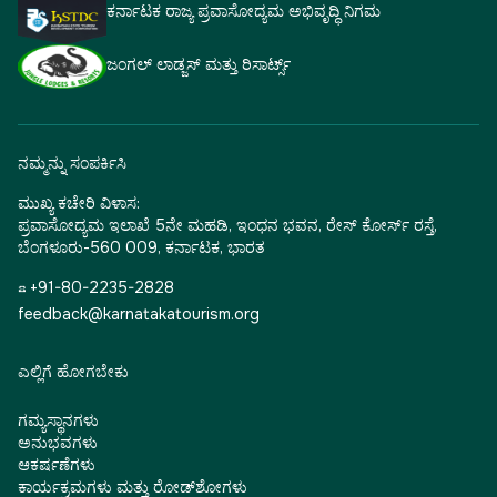
ಕರ್ನಾಟಕ ರಾಜ್ಯ ಪ್ರವಾಸೋದ್ಯಮ ಅಭಿವೃದ್ಧಿ ನಿಗಮ
ಜಂಗಲ್ ಲಾಡ್ಜಸ್ ಮತ್ತು ರಿಸಾರ್ಟ್ಸ್
ನಮ್ಮನ್ನು ಸಂಪರ್ಕಿಸಿ
ಮುಖ್ಯ ಕಚೇರಿ ವಿಳಾಸ:
ಪ್ರವಾಸೋದ್ಯಮ ಇಲಾಖೆ 5ನೇ ಮಹಡಿ, ಇಂಧನ ಭವನ, ರೇಸ್ ಕೋರ್ಸ್ ರಸ್ತೆ,
ಬೆಂಗಳೂರು-560 009, ಕರ್ನಾಟಕ, ಭಾರತ
☎ +91-80-2235-2828
feedback@karnatakatourism.org
ಎಲ್ಲಿಗೆ ಹೋಗಬೇಕು
ಗಮ್ಯಸ್ಥಾನಗಳು
ಅನುಭವಗಳು
ಆಕರ್ಷಣೆಗಳು
ಕಾರ್ಯಕ್ರಮಗಳು ಮತ್ತು ರೋಡ್‌ಶೋಗಳು