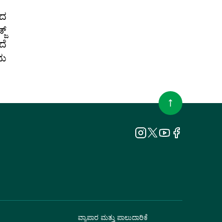
ಾದ
ಜ್
ದೆ
ದು
ವ್ಯಾಪಾರ ಮತ್ತು ಪಾಲುದಾರಿಕೆ