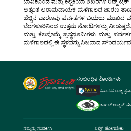
ಬಾವಿಕೊಂಡ ಮತ್ತು ಕಿಲ್ಚಿಕಿಯಾ ಶಿಖರಗಳ ರಿಡ್ಜ್ ಟ್ರೆ
ಅತ್ಯಂತ ಆರಾಮದಾಯಕ ಮಳೆಗಾಲದ ಚಾರಣ ತಾಣಗಳಲ್ಲ
ಹೆಚ್ಚಿನ ಚಾರಣವು ಪರ್ವತಗಳ ಬಯಲು ಮುಖದ ಮಧ್ಯ
ಬೆಂಗಳೂರಿನಿಂದ ಉತ್ತಮ ನೋಟಗಳನ್ನು ನೀಡುತ್ತದೆ. 
ಮತ್ತು ಕೆಲವೊಮ್ಮೆ ಪ್ರಸ್ಥಭೂಮಿಗಳು ಮತ್ತು ಪರ
ಮಳೆಗಾಲದಲ್ಲಿ ಈ ಸ್ಥಳವನ್ನು ನಿಜವಾದ ಸೌಂದರ್ಯದ 
ಸಂಬಂಧಿತ ಕೊಂಡಿಗಳು
ಕರ್ನಾಟಕ ರಾಜ್ಯ ಪ್ರ
ಜಂಗಲ್ ಲಾಡ್ಜಸ್ ಮತ್ತು
ನಮ್ಮನ್ನು ಸಂಪರ್ಕಿಸಿ
ಎಲ್ಲಿಗೆ ಹೋಗಬೇಕು