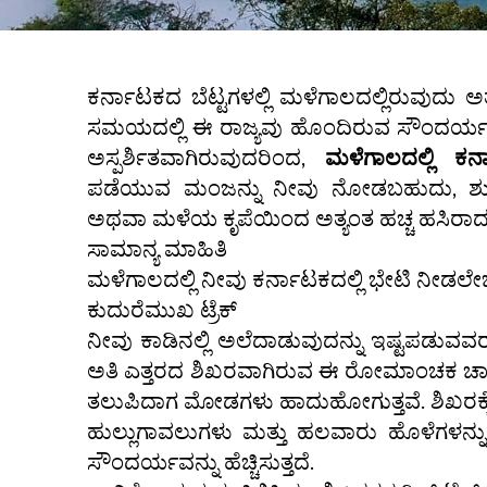
ಕರ್ನಾಟಕದ ಬೆಟ್ಟಗಳಲ್ಲಿ ಮಳೆಗಾಲದಲ್ಲಿರುವುದು ಅ
ಸಮಯದಲ್ಲಿ ಈ ರಾಜ್ಯವು ಹೊಂದಿರುವ ಸೌಂದರ್ಯಕ್ಕೆ
ಅಸ್ಪರ್ಶಿತವಾಗಿರುವುದರಿಂದ,
ಮಳೆಗಾಲದಲ್ಲಿ ಕರ
ಪಡೆಯುವ ಮಂಜನ್ನು ನೀವು ನೋಡಬಹುದು, ಶುದ್ಧ ಸ
ಅಥವಾ ಮಳೆಯ ಕೃಪೆಯಿಂದ ಅತ್ಯಂತ ಹಚ್ಚ ಹಸಿರಾದ ಅ
ಸಾಮಾನ್ಯ ಮಾಹಿತಿ
ಮಳೆಗಾಲದಲ್ಲಿ ನೀವು ಕರ್ನಾಟಕದಲ್ಲಿ ಭೇಟಿ ನೀಡಲೇ
ಕುದುರೆಮುಖ ಟ್ರೆಕ್
ನೀವು ಕಾಡಿನಲ್ಲಿ ಅಲೆದಾಡುವುದನ್ನು ಇಷ್ಟಪಡುವವ
ಅತಿ ಎತ್ತರದ ಶಿಖರವಾಗಿರುವ ಈ ರೋಮಾಂಚಕ ಚಾರಣವು
ತಲುಪಿದಾಗ ಮೋಡಗಳು ಹಾದುಹೋಗುತ್ತವೆ. ಶಿಖರಕ್
ಹುಲ್ಲುಗಾವಲುಗಳು ಮತ್ತು ಹಲವಾರು ಹೊಳೆಗಳನ್ನ
ಸೌಂದರ್ಯವನ್ನು ಹೆಚ್ಚಿಸುತ್ತದೆ.