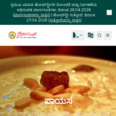
ಪ್ರಮುಖ ಮಾಹಿತಿ:
ಹೋಮ್‌ಸ್ಟೇಗಳ ನೋಂದಣಿ ಮತ್ತು ನಿರ್ವಹಣೆಯ
ಅಧಿಸೂಚಿತ ಮಾರ್ಗಸೂಚಿಗಳು, ದಿನಾಂಕ 29.04.2026
(
ಮಾರ್ಗಸೂಚಿಗಳನ್ನು ವೀಕ್ಷಿಸಿ
)
|
ಹೋಮ್‌ಸ್ಟೇ ಸುತ್ತೋಲೆ, ದಿನಾಂಕ
27.04.2026
(
ಸುತ್ತೋಲೆಯನ್ನು ವೀಕ್ಷಿಸಿ
)
ಪಾಯಸ
ಪಾಯಸವು ಒಂದು ಸಿಹಿ ಖಾದ್ಯವಾಗಿದ್ದು, ಇದನ್ನು ಸಾಮಾನ್ಯವಾಗಿ