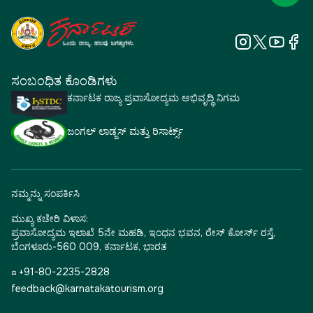
ಸಂಬಂಧಿತ ಕೊಂಡಿಗಳು
ಕರ್ನಾಟಕ ರಾಜ್ಯ ಪ್ರವಾಸೋದ್ಯಮ ಅಭಿವೃದ್ಧಿ ನಿಗಮ
ಜಂಗಲ್ ಲಾಡ್ಜಸ್ ಮತ್ತು ರಿಸಾರ್ಟ್ಸ್
ನಮ್ಮನ್ನು ಸಂಪರ್ಕಿಸಿ
ಮುಖ್ಯ ಕಚೇರಿ ವಿಳಾಸ:
ಪ್ರವಾಸೋದ್ಯಮ ಇಲಾಖೆ 5ನೇ ಮಹಡಿ, ಇಂಧನ ಭವನ, ರೇಸ್ ಕೋರ್ಸ್ ರಸ್ತೆ,
ಬೆಂಗಳೂರು-560 009, ಕರ್ನಾಟಕ, ಭಾರತ
☎ +91-80-2235-2828
feedback@karnatakatourism.org