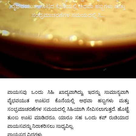
ವೈಭವಯುತ ಊಟದ ಕೊನೆಯಲ್ಲಿ ಅಥವಾ ಹಬ್ಬಗಳು ಮತ್ತು
ಸಂಭ್ರಮಾಚರಣೆಗಳ ಸಮಯದಲ್ಲಿ ಸಿ...
ಪಾಯಸವು ಒಂದು ಸಿಹಿ ಖಾದ್ಯವಾಗಿದ್ದು, ಇದನ್ನು ಸಾಮಾನ್ಯವಾಗಿ
ವೈಭವಯುತ ಊಟದ ಕೊನೆಯಲ್ಲಿ ಅಥವಾ ಹಬ್ಬಗಳು ಮತ್ತು
ಸಂಭ್ರಮಾಚರಣೆಗಳ ಸಮಯದಲ್ಲಿ ಸಿಹಿಯಾಗಿ ಸೇವಿಸಲಾಗುತ್ತದೆ.
ಹೊಟ್ಟೆ
ತುಂಬ ಊಟ ಮಾಡಿದರೂ, ಯಾರೂ ಸಹ ಒಂದು ಕಪ್ ರುಚಿಯಾದ
ಪಾಯಸವನ್ನು ನಿರಾಕರಿಸಲು ಸಾಧ್ಯವಿಲ್ಲ.
ಪಾಯಸದ ವಿಧಗಳು