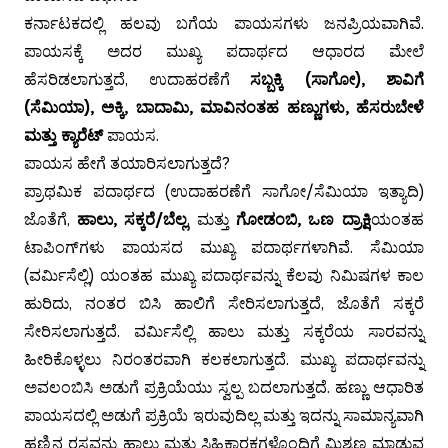
ಕರ್ನಾಟಕದಲ್ಲಿ ಹಲವು ಬಗೆಯ ಪಾಯಸಗಳು ಜನಪ್ರಿಯವಾಗಿವೆ.
ಪಾಯಸಕ್ಕೆ ಅದರ ಮುಖ್ಯ ಪದಾರ್ಥದ ಆಧಾರದ ಮೇಲೆ
ಹೆಸರಿಡಲಾಗುತ್ತದೆ, ಉದಾಹರಣೆಗೆ
ಸಬ್ಬಕ್ಕಿ (ಸಾಗೋ), ಶಾವಿಗೆ
(ಸೆಮಿಯಾ), ಅಕ್ಕಿ, ಬಾದಾಮಿ, ಮಾವಿನಂತಹ ಹಣ್ಣುಗಳು, ಹೆಸರುಬೇಳೆ
ಮತ್ತು ಕ್ಯಾರೆಟ್
ಪಾಯಸ.
ಪಾಯಸ ಹೇಗೆ ತಯಾರಿಸಲಾಗುತ್ತದೆ?
ಪ್ರಾಥಮಿಕ ಪದಾರ್ಥದ (ಉದಾಹರಣೆಗೆ ಸಾಗೋ/ಸೆಮಿಯಾ ಇತ್ಯಾದಿ)
ಜೊತೆಗೆ,
ಹಾಲು, ಸಕ್ಕರೆ/ಬೆಲ್ಲ
, ಮತ್ತು
ಗೋಡಂಬಿ, ಒಣ ದ್ರಾಕ್ಷಿ
ಯಂತಹ
ಟಾಪಿಂಗ್‌ಗಳು ಪಾಯಸದ ಮುಖ್ಯ ಪದಾರ್ಥಗಳಾಗಿವೆ.
ಸೆಮಿಯಾ
(ವರ್ಮಿಸೆಲ್ಲಿ) ಯಂತಹ ಮುಖ್ಯ ಪದಾರ್ಥವನ್ನು ಕೆಲವು ನಿಮಿಷಗಳ ಕಾಲ
ಹುರಿದು, ನಂತರ ಬಿಸಿ ಹಾಲಿಗೆ ಸೇರಿಸಲಾಗುತ್ತದೆ, ಜೊತೆಗೆ ಸಕ್ಕರೆ
ಸೇರಿಸಲಾಗುತ್ತದೆ.
ವರ್ಮಿಸೆಲ್ಲಿ ಹಾಲು ಮತ್ತು ಸಕ್ಕರೆಯ ಸಾರವನ್ನು
ಹೀರಿಕೊಳ್ಳಲು ನಿರಂತರವಾಗಿ ಕಲಕಲಾಗುತ್ತದೆ.
ಮುಖ್ಯ ಪದಾರ್ಥವನ್ನು
ಅವಲಂಬಿಸಿ ಅಡುಗೆ ಪ್ರಕ್ರಿಯೆಯು ಸ್ವಲ್ಪ ಬದಲಾಗುತ್ತದೆ. ಹಣ್ಣು ಆಧಾರಿತ
ಪಾಯಸದಲ್ಲಿ ಅಡುಗೆ ಪ್ರಕ್ರಿಯೆ ಇರುವುದಿಲ್ಲ ಮತ್ತು ಇದನ್ನು ಸಾಮಾನ್ಯವಾಗಿ
ಹಣ್ಣಿನ ರಸವನ್ನು ಹಾಲು ಮತ್ತು ಸಿಹಿಕಾರಕಗಳೊಂದಿಗೆ ಮಿಶ್ರಣ ಮಾಡುವ