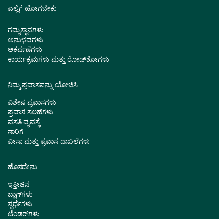
ಎಲ್ಲಿಗೆ ಹೋಗಬೇಕು
ಗಮ್ಯಸ್ಥಾನಗಳು
ಅನುಭವಗಳು
ಆಕರ್ಷಣೆಗಳು
ಕಾರ್ಯಕ್ರಮಗಳು ಮತ್ತು ರೋಡ್‌ಶೋಗಳು
ನಿಮ್ಮ ಪ್ರವಾಸವನ್ನು ಯೋಜಿಸಿ
ವಿಶೇಷ ಪ್ರವಾಸಗಳು
ಪ್ರವಾಸ ಸಲಹೆಗಳು
ವಸತಿ ವ್ಯವಸ್ಥೆ
ಸಾರಿಗೆ
ವೀಸಾ ಮತ್ತು ಪ್ರವಾಸ ದಾಖಲೆಗಳು
ಹೊಸದೇನು
ಇತ್ತೀಚಿನ
ಬ್ಲಾಗ್‌ಗಳು
ಸ್ಪರ್ಧೆಗಳು
ಟೆಂಡರ್‌ಗಳು