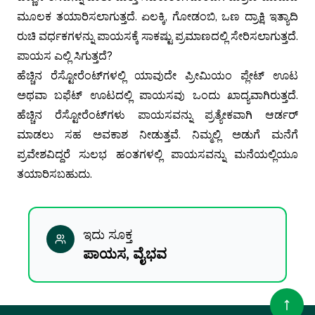
ಮೂಲಕ ತಯಾರಿಸಲಾಗುತ್ತದೆ.
ಏಲಕ್ಕಿ, ಗೋಡಂಬಿ, ಒಣ ದ್ರಾಕ್ಷಿ ಇತ್ಯಾದಿ
ರುಚಿ ವರ್ಧಕಗಳನ್ನು ಪಾಯಸಕ್ಕೆ ಸಾಕಷ್ಟು ಪ್ರಮಾಣದಲ್ಲಿ ಸೇರಿಸಲಾಗುತ್ತದೆ.
ಪಾಯಸ ಎಲ್ಲಿ ಸಿಗುತ್ತದೆ?
ಹೆಚ್ಚಿನ ರೆಸ್ಟೋರೆಂಟ್‌ಗಳಲ್ಲಿ ಯಾವುದೇ ಪ್ರೀಮಿಯಂ ಪ್ಲೇಟ್ ಊಟ
ಅಥವಾ ಬಫೆಟ್ ಊಟದಲ್ಲಿ ಪಾಯಸವು ಒಂದು ಖಾದ್ಯವಾಗಿರುತ್ತದೆ.
ಹೆಚ್ಚಿನ ರೆಸ್ಟೋರೆಂಟ್‌ಗಳು ಪಾಯಸವನ್ನು ಪ್ರತ್ಯೇಕವಾಗಿ ಆರ್ಡರ್
ಮಾಡಲು ಸಹ ಅವಕಾಶ ನೀಡುತ್ತವೆ. ನಿಮ್ಮಲ್ಲಿ ಅಡುಗೆ ಮನೆಗೆ
ಪ್ರವೇಶವಿದ್ದರೆ ಸುಲಭ ಹಂತಗಳಲ್ಲಿ ಪಾಯಸವನ್ನು ಮನೆಯಲ್ಲಿಯೂ
ತಯಾರಿಸಬಹುದು.
ಇದು ಸೂಕ್ತ
ಪಾಯಸ, ವೈಭವ