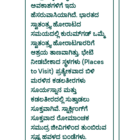
ಅವಕಾಶಗಳಿಗೆ ಇದು
ಹೆಸರುವಾಸಿಯಾಗಿದೆ. ಭಾರತದ
ಸ್ವಾತಂತ್ರ್ಯ ಹೋರಾಟದ
ಸಮಯದಲ್ಲಿ ಕುರುಮ್‌ಗಡ್ ಒಮ್ಮೆ
ಸ್ವಾತಂತ್ರ್ಯ ಹೋರಾಟಗಾರರಿಗೆ
ಆಶ್ರಯ ತಾಣವಾಗಿತ್ತು. ಭೇಟಿ
ನೀಡಬೇಕಾದ ಸ್ಥಳಗಳು (Places
to Visit) ಪ್ರತ್ಯೇಕವಾದ ಬಿಳಿ
ಮರಳಿನ ಕಡಲತೀರಗಳು
ಸೂರ್ಯಸ್ನಾನ ಮತ್ತು
ಕಡಲತೀರದಲ್ಲಿ ಸುತ್ತಾಡಲು
ಸೂಕ್ತವಾಗಿವೆ. ಸ್ನಾರ್ಕ್ಲಿಂಗ್‌ಗೆ
ಸೂಕ್ತವಾದ ರೋಮಾಂಚಕ
ಸಮುದ್ರ ಜೀವಿಗಳಿಂದ ತುಂಬಿರುವ
ಸ್ಪಷ್ಟ ಹವಳದ ಬಂಡೆಗಳು.