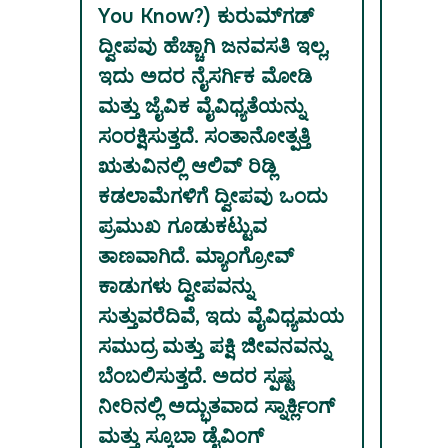
You Know?) ಕುರುಮ್‌ಗಡ್
ದ್ವೀಪವು ಹೆಚ್ಚಾಗಿ ಜನವಸತಿ ಇಲ್ಲ,
ಇದು ಅದರ ನೈಸರ್ಗಿಕ ಮೋಡಿ
ಮತ್ತು ಜೈವಿಕ ವೈವಿಧ್ಯತೆಯನ್ನು
ಸಂರಕ್ಷಿಸುತ್ತದೆ. ಸಂತಾನೋತ್ಪತ್ತಿ
ಋತುವಿನಲ್ಲಿ ಆಲಿವ್ ರಿಡ್ಲಿ
ಕಡಲಾಮೆಗಳಿಗೆ ದ್ವೀಪವು ಒಂದು
ಪ್ರಮುಖ ಗೂಡುಕಟ್ಟುವ
ತಾಣವಾಗಿದೆ. ಮ್ಯಾಂಗ್ರೋವ್
ಕಾಡುಗಳು ದ್ವೀಪವನ್ನು
ಸುತ್ತುವರೆದಿವೆ, ಇದು ವೈವಿಧ್ಯಮಯ
ಸಮುದ್ರ ಮತ್ತು ಪಕ್ಷಿ ಜೀವನವನ್ನು
ಬೆಂಬಲಿಸುತ್ತದೆ. ಅದರ ಸ್ಪಷ್ಟ
ನೀರಿನಲ್ಲಿ ಅದ್ಭುತವಾದ ಸ್ನಾರ್ಕ್ಲಿಂಗ್
ಮತ್ತು ಸ್ಕೂಬಾ ಡೈವಿಂಗ್