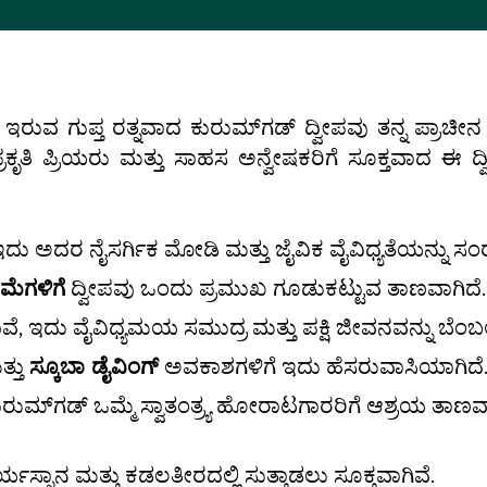
ಇರುವ ಗುಪ್ತ ರತ್ನವಾದ ಕುರುಮ್‌ಗಡ್ ದ್ವೀಪವು ತನ್ನ ಪ್ರಾಚೀನ
ಪ್ರಕೃತಿ ಪ್ರಿಯರು ಮತ್ತು ಸಾಹಸ ಅನ್ವೇಷಕರಿಗೆ ಸೂಕ್ತವಾದ
ಇದು ಅದರ ನೈಸರ್ಗಿಕ ಮೋಡಿ ಮತ್ತು ಜೈವಿಕ ವೈವಿಧ್ಯತೆಯನ್ನು ಸಂರಕ್ಷ
ಾಮೆಗಳಿಗೆ
ದ್ವೀಪವು ಒಂದು ಪ್ರಮುಖ ಗೂಡುಕಟ್ಟುವ ತಾಣವಾಗಿದೆ.
ದಿವೆ, ಇದು ವೈವಿಧ್ಯಮಯ ಸಮುದ್ರ ಮತ್ತು ಪಕ್ಷಿ ಜೀವನವನ್ನು ಬೆಂಬಲಿ
ತ್ತು
ಸ್ಕೂಬಾ ಡೈವಿಂಗ್
ಅವಕಾಶಗಳಿಗೆ ಇದು ಹೆಸರುವಾಸಿಯಾಗಿದೆ
ಮ್‌ಗಡ್ ಒಮ್ಮೆ ಸ್ವಾತಂತ್ರ್ಯ ಹೋರಾಟಗಾರರಿಗೆ ಆಶ್ರಯ ತಾಣವಾಗ
ಯಸ್ನಾನ ಮತ್ತು ಕಡಲತೀರದಲ್ಲಿ ಸುತ್ತಾಡಲು ಸೂಕ್ತವಾಗಿವೆ.