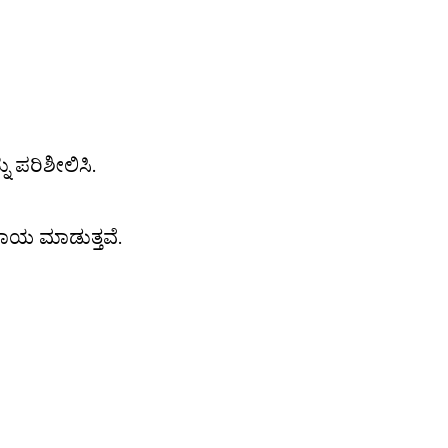
 ಪರಿಶೀಲಿಸಿ.
ಸಹಾಯ ಮಾಡುತ್ತವೆ.