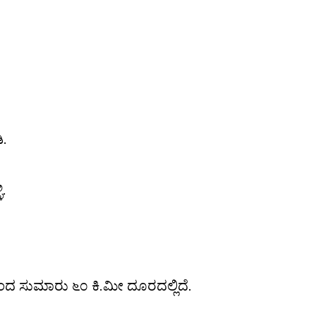
.
ಿ.
ದ ಸುಮಾರು ೬೦ ಕಿ.ಮೀ ದೂರದಲ್ಲಿದೆ.