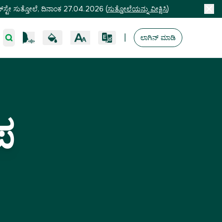
ಸ್ಟೇ ಸುತ್ತೋಲೆ, ದಿನಾಂಕ 27.04.2026
(
ಸುತ್ತೋಲೆಯನ್ನು ವೀಕ್ಷಿಸಿ
)
|
ಲಾಗಿನ್ ಮಾಡಿ
ಪ