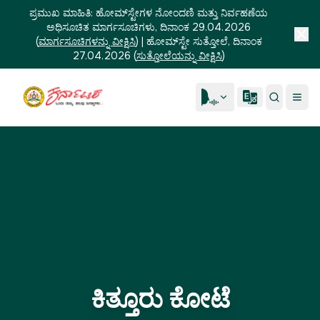
ಪ್ರಮುಖ ಮಾಹಿತಿ:
ಹೋಮ್‌ಸ್ಟೇಗಳ ನೋಂದಣಿ ಮತ್ತು ನಿರ್ವಹಣೆಯ
ಅಧಿಸೂಚಿತ ಮಾರ್ಗಸೂಚಿಗಳು, ದಿನಾಂಕ 29.04.2026
(
ಮಾರ್ಗಸೂಚಿಗಳನ್ನು ವೀಕ್ಷಿಸಿ
)
|
ಹೋಮ್‌ಸ್ಟೇ ಸುತ್ತೋಲೆ, ದಿನಾಂಕ
27.04.2026
(
ಸುತ್ತೋಲೆಯನ್ನು ವೀಕ್ಷಿಸಿ
)
ಕಿತ್ತೂರು ಕೋಟೆ