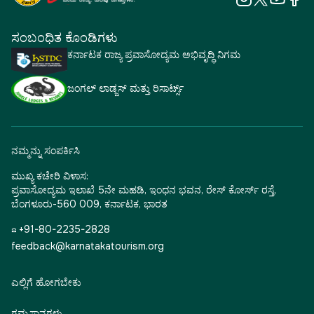
ಸಂಬಂಧಿತ ಕೊಂಡಿಗಳು
ಕರ್ನಾಟಕ ರಾಜ್ಯ ಪ್ರವಾಸೋದ್ಯಮ ಅಭಿವೃದ್ಧಿ ನಿಗಮ
ಜಂಗಲ್ ಲಾಡ್ಜಸ್ ಮತ್ತು ರಿಸಾರ್ಟ್ಸ್
ನಮ್ಮನ್ನು ಸಂಪರ್ಕಿಸಿ
ಮುಖ್ಯ ಕಚೇರಿ ವಿಳಾಸ:
ಪ್ರವಾಸೋದ್ಯಮ ಇಲಾಖೆ 5ನೇ ಮಹಡಿ, ಇಂಧನ ಭವನ, ರೇಸ್ ಕೋರ್ಸ್ ರಸ್ತೆ,
ಬೆಂಗಳೂರು-560 009, ಕರ್ನಾಟಕ, ಭಾರತ
☎ +91-80-2235-2828
feedback@karnatakatourism.org
ಎಲ್ಲಿಗೆ ಹೋಗಬೇಕು
ಗಮ್ಯಸ್ಥಾನಗಳು