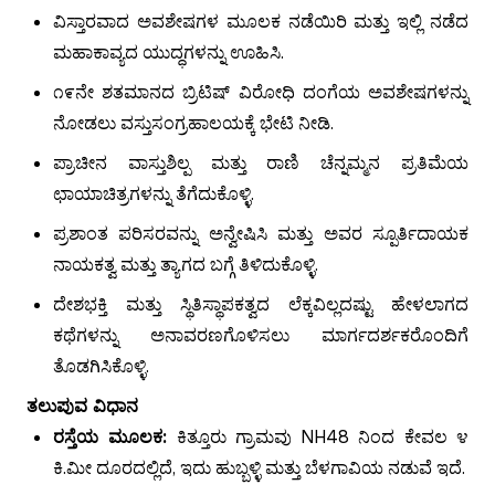
ವಿಸ್ತಾರವಾದ ಅವಶೇಷಗಳ ಮೂಲಕ ನಡೆಯಿರಿ ಮತ್ತು ಇಲ್ಲಿ ನಡೆದ
ಮಹಾಕಾವ್ಯದ ಯುದ್ಧಗಳನ್ನು ಊಹಿಸಿ.
೧೯ನೇ ಶತಮಾನದ ಬ್ರಿಟಿಷ್ ವಿರೋಧಿ ದಂಗೆಯ ಅವಶೇಷಗಳನ್ನು
ನೋಡಲು ವಸ್ತುಸಂಗ್ರಹಾಲಯಕ್ಕೆ ಭೇಟಿ ನೀಡಿ.
ಪ್ರಾಚೀನ ವಾಸ್ತುಶಿಲ್ಪ ಮತ್ತು ರಾಣಿ ಚೆನ್ನಮ್ಮನ ಪ್ರತಿಮೆಯ
ಛಾಯಾಚಿತ್ರಗಳನ್ನು ತೆಗೆದುಕೊಳ್ಳಿ.
ಪ್ರಶಾಂತ ಪರಿಸರವನ್ನು ಅನ್ವೇಷಿಸಿ ಮತ್ತು ಅವರ ಸ್ಪೂರ್ತಿದಾಯಕ
ನಾಯಕತ್ವ ಮತ್ತು ತ್ಯಾಗದ ಬಗ್ಗೆ ತಿಳಿದುಕೊಳ್ಳಿ.
ದೇಶಭಕ್ತಿ ಮತ್ತು ಸ್ಥಿತಿಸ್ಥಾಪಕತ್ವದ ಲೆಕ್ಕವಿಲ್ಲದಷ್ಟು ಹೇಳಲಾಗದ
ಕಥೆಗಳನ್ನು ಅನಾವರಣಗೊಳಿಸಲು ಮಾರ್ಗದರ್ಶಕರೊಂದಿಗೆ
ತೊಡಗಿಸಿಕೊಳ್ಳಿ.
ತಲುಪುವ ವಿಧಾನ
ರಸ್ತೆಯ ಮೂಲಕ:
ಕಿತ್ತೂರು ಗ್ರಾಮವು NH48 ನಿಂದ ಕೇವಲ ೪
ಕಿ.ಮೀ ದೂರದಲ್ಲಿದೆ, ಇದು ಹುಬ್ಬಳ್ಳಿ ಮತ್ತು ಬೆಳಗಾವಿಯ ನಡುವೆ ಇದೆ.