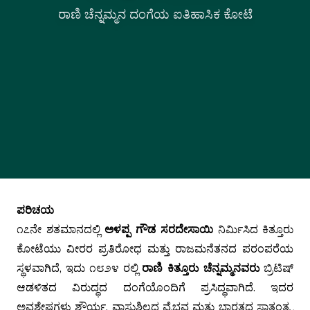
ರಾಣಿ ಚೆನ್ನಮ್ಮನ ದಂಗೆಯ ಐತಿಹಾಸಿಕ ಕೋಟೆ
ಪರಿಚಯ
೧೭ನೇ ಶತಮಾನದಲ್ಲಿ
ಅಳಪ್ಪ ಗೌಡ ಸರದೇಸಾಯಿ
ನಿರ್ಮಿಸಿದ ಕಿತ್ತೂರು
ಕೋಟೆಯು ವೀರರ ಪ್ರತಿರೋಧ ಮತ್ತು ರಾಜಮನೆತನದ ಪರಂಪರೆಯ
ಸ್ಥಳವಾಗಿದೆ, ಇದು ೧೮೨೪ ರಲ್ಲಿ
ರಾಣಿ ಕಿತ್ತೂರು ಚೆನ್ನಮ್ಮನವರು
ಬ್ರಿಟಿಷ್
ಆಡಳಿತದ ವಿರುದ್ಧದ ದಂಗೆಯೊಂದಿಗೆ ಪ್ರಸಿದ್ಧವಾಗಿದೆ. ಇದರ
ಅವಶೇಷಗಳು ಶೌರ್ಯ, ವಾಸ್ತುಶಿಲ್ಪದ ವೈಭವ ಮತ್ತು ಭಾರತದ ಸ್ವಾತಂತ್ರ್ಯ