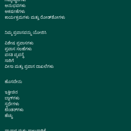
ಅನುಭವಗಳು
ಆಕರ್ಷಣೆಗಳು
ಕಾರ್ಯಕ್ರಮಗಳು ಮತ್ತು ರೋಡ್‌ಶೋಗಳು
ನಿಮ್ಮ ಪ್ರವಾಸವನ್ನು ಯೋಜಿಸಿ
ವಿಶೇಷ ಪ್ರವಾಸಗಳು
ಪ್ರವಾಸ ಸಲಹೆಗಳು
ವಸತಿ ವ್ಯವಸ್ಥೆ
ಸಾರಿಗೆ
ವೀಸಾ ಮತ್ತು ಪ್ರವಾಸ ದಾಖಲೆಗಳು
ಹೊಸದೇನು
ಇತ್ತೀಚಿನ
ಬ್ಲಾಗ್‌ಗಳು
ಸ್ಪರ್ಧೆಗಳು
ಟೆಂಡರ್‌ಗಳು
ಹೆಚ್ಚು
ವ್ಯಾಪಾರ ಮತ್ತು ಪಾಲುದಾರಿಕೆ