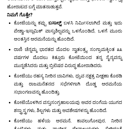
ಹೋರಾಟದ ಬಗ್ಗೆ ಮಾತನಾಡುತ್ತವೆ.
ನಿಮಗೆ ಗೊತ್ತೇ?
ಕೋಟೆಯನ್ನು ಕಪ್ಪು
ಬಸಾಲ್ಟ್
ಬಳಸಿ ನಿರ್ಮಿಸಲಾಗಿದೆ ಮತ್ತು ಇದು
ಪೇಶ್ವಾ-ಇಸ್ಲಾಮಿಕ್ ವಾಸ್ತುಶಿಲ್ಪವನ್ನು ಒಳಗೊಂಡಿದೆ, ಒಳಗೆ ಮೂರು
ಅಂತಸ್ತಿನ ಅರಮನೆಯನ್ನು ಹೊಂದಿದೆ.
ರಾಣಿ ಚೆನ್ನಮ್ಮ ಭಾರತದ ಮೊದಲ ಸ್ವಾತಂತ್ರ್ಯ ಸಂಗ್ರಾಮಕ್ಕಿಂತ ೩೩
ವರ್ಷಗಳ ಮೊದಲು ಕಿತ್ತೂರು ಕೋಟೆಯಿಂದ ತನ್ನ ಸೈನ್ಯವನ್ನು
ಮುನ್ನಡೆಸಿದರು ಮತ್ತು ಬ್ರಿಟಿಷರ ವಿರುದ್ಧ ಹೋರಾಡಿದರು.
ಕೋಟೆಯು ರಹಸ್ಯ ನೀರಿನ ಬಾವಿಗಳು, ಧ್ರುವ ನಕ್ಷತ್ರ ವೀಕ್ಷಣಾ ಕೊಠಡಿ
ಮತ್ತು ರಾಜಮನೆತನದ ಸಭೆಗಳಿಗಾಗಿ ದೊಡ್ಡ ಅರಮನೆಯ
ಸಭಾಂಗಣವನ್ನು ಹೊಂದಿತ್ತು.
ಕೋಟೆಯೊಳಗಿನ ವಸ್ತುಸಂಗ್ರಹಾಲಯವು ಅವರ ದಂಗೆಯ ಯುಗದ
ಶಸ್ತ್ರಾಸ್ತ್ರಗಳು, ಶಿಲ್ಪಗಳು ಮತ್ತು ಅವಶೇಷಗಳನ್ನು ಹೊಂದಿದೆ.
ಕೋಟೆಯು ಹಳೆಯ ಅರಮನೆ, ಕಾವಲುಗೋಪುರ, ನೀರಿನ
ತೊಟ್ಟಿಗಳು ಮತ್ತು ಪ್ರಾಚೀನ ದೇವಾಲಯಗಳು ಸೇರಿದಂತೆ