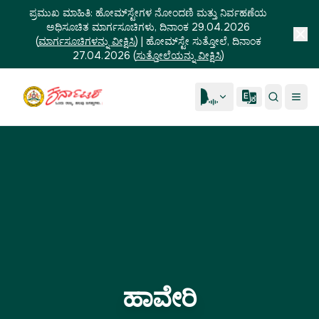
ಪ್ರಮುಖ ಮಾಹಿತಿ:
ಹೋಮ್‌ಸ್ಟೇಗಳ ನೋಂದಣಿ ಮತ್ತು ನಿರ್ವಹಣೆಯ
ಅಧಿಸೂಚಿತ ಮಾರ್ಗಸೂಚಿಗಳು, ದಿನಾಂಕ 29.04.2026
(
ಮಾರ್ಗಸೂಚಿಗಳನ್ನು ವೀಕ್ಷಿಸಿ
)
|
ಹೋಮ್‌ಸ್ಟೇ ಸುತ್ತೋಲೆ, ದಿನಾಂಕ
27.04.2026
(
ಸುತ್ತೋಲೆಯನ್ನು ವೀಕ್ಷಿಸಿ
)
ಹಾವೇರಿ