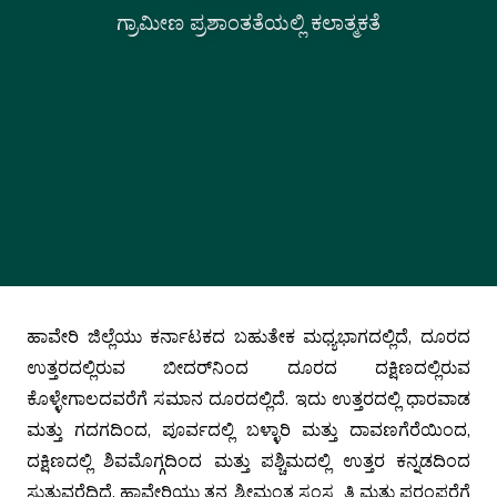
ಗ್ರಾಮೀಣ ಪ್ರಶಾಂತತೆಯಲ್ಲಿ ಕಲಾತ್ಮಕತೆ
ಹಾವೇರಿ ಜಿಲ್ಲೆಯು ಕರ್ನಾಟಕದ ಬಹುತೇಕ ಮಧ್ಯಭಾಗದಲ್ಲಿದೆ, ದೂರದ
ಉತ್ತರದಲ್ಲಿರುವ ಬೀದರ್‌ನಿಂದ ದೂರದ ದಕ್ಷಿಣದಲ್ಲಿರುವ
ಕೊಳ್ಳೇಗಾಲದವರೆಗೆ ಸಮಾನ ದೂರದಲ್ಲಿದೆ. ಇದು ಉತ್ತರದಲ್ಲಿ ಧಾರವಾಡ
ಮತ್ತು ಗದಗದಿಂದ, ಪೂರ್ವದಲ್ಲಿ ಬಳ್ಳಾರಿ ಮತ್ತು ದಾವಣಗೆರೆಯಿಂದ,
ದಕ್ಷಿಣದಲ್ಲಿ ಶಿವಮೊಗ್ಗದಿಂದ ಮತ್ತು ಪಶ್ಚಿಮದಲ್ಲಿ ಉತ್ತರ ಕನ್ನಡದಿಂದ
ಸುತ್ತುವರೆದಿದೆ. ಹಾವೇರಿಯು ತನ್ನ ಶ್ರೀಮಂತ ಸಂಸ್ಕೃತಿ ಮತ್ತು ಪರಂಪರೆಗೆ