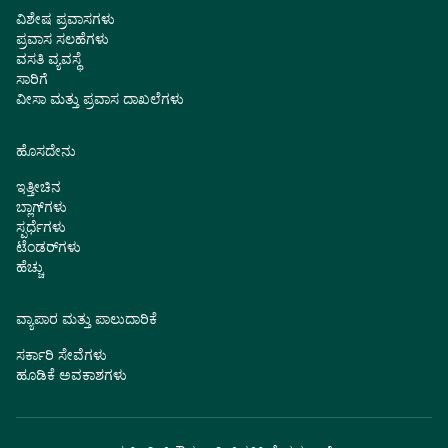
ವಿಶೇಷ ಪ್ರವಾಸಗಳು
ಪ್ರವಾಸ ಸಲಹೆಗಳು
ವಸತಿ ವ್ಯವಸ್ಥೆ
ಸಾರಿಗೆ
ವೀಸಾ ಮತ್ತು ಪ್ರವಾಸ ದಾಖಲೆಗಳು
ಹೊಸದೇನು
ಇತ್ತೀಚಿನ
ಬ್ಲಾಗ್‌ಗಳು
ಸ್ಪರ್ಧೆಗಳು
ಟೆಂಡರ್‌ಗಳು
ಹೆಚ್ಚು
ವ್ಯಾಪಾರ ಮತ್ತು ಪಾಲುದಾರಿಕೆ
ಸರ್ಕಾರಿ ಸೇವೆಗಳು
ಹೂಡಿಕೆ ಅವಕಾಶಗಳು