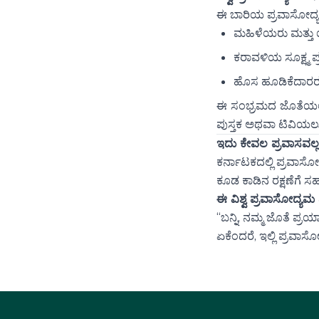
ಈ ಬಾರಿಯ ಪ್ರವಾಸೋದ್ಯಮ 
ಮಹಿಳೆಯರು ಮತ್ತು 
ಕರಾವಳಿಯ ಸೂಕ್ಷ್ಮ ಪ
ಹೊಸ ಹೂಡಿಕೆದಾರರನ್ನ
ಈ ಸಂಭ್ರಮದ ಜೊತೆಯಲ್ಲೇ,
ಪುಸ್ತಕ ಅಥವಾ ಟಿವಿಯಲ್ಲ
ಇದು ಕೇವಲ ಪ್ರವಾಸವಲ
ಕರ್ನಾಟಕದಲ್ಲಿ ಪ್ರವಾ
ಕೂಡ ಕಾಡಿನ ರಕ್ಷಣೆಗೆ 
ಈ ವಿಶ್ವ ಪ್ರವಾಸೋದ್ಯಮ
“ಬನ್ನಿ, ನಮ್ಮ ಜೊತೆ ಪ್ರ
ಏಕೆಂದರೆ, ಇಲ್ಲಿ ಪ್ರವಾಸ