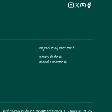
ವ್ಯಾಪಾರ ಮತ್ತು ಪಾಲುದಾರಿಕೆ
ಸರ್ಕಾರಿ ಸೇವೆಗಳು
ಹೂಡಿಕೆ ಅವಕಾಶಗಳು
ಕೊನೆಯದಾಗಿ ಪರಿಶೀಲಿಸಿ ನವೀಕರಿಸಿದ ದಿನಾಂಕ:
05 August 2026