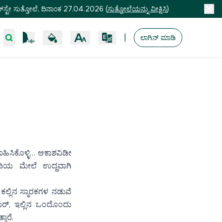
ಸ್ಟೇ ಸುತ್ತೋಲೆ, ದಿನಾಂಕ 27.04.2026
(
ಸುತ್ತೋಲೆಯನ್ನು ವೀಕ್ಷಿಸಿ
)
|
ಲಾಗಿನ್ ಮಾಡಿ
ಹಿಸಿಕೊಳ್ಳಿ… ಆಕಾಶವಿಡೀ
 ನದಿಯ ಮೇಲೆ ಉದ್ದವಾಗಿ
ಕಲ್ಲಿನ ಸ್ಮಾರಕಗಳ ನಡುವೆ
 “ಸಾರ್, ಇಲ್ಲಿನ ಒಂದೊಂದು
ಾರೆ.