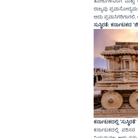
ತೋಟಗಳವರೆಗೆ ಮತ್ತು 
ರಾಜ್ಯವು ಪ್ರವಾಸೋದ್ಯಮ
ಅದು ಪ್ರವಾಸಿಗರಿಗಾಗಲಿ
ಸುಸ್ಥಿರತೆ: ಕರ್ನಾಟಕದ 
ಕರ್ನಾಟಕದಲ್ಲಿ ‘ಸುಸ್ಥಿರ
ಕರ್ನಾಟಕದಲ್ಲಿ ಪರಿಸ
ನಿಯಮವಲ್ಲ. ಅದು ನಮ್ಮ 