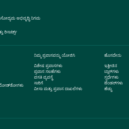
ವಾಸೋದ್ಯಮ ಅಭಿವೃದ್ಧಿ ನಿಗಮ
 ರಿಸಾರ್ಟ್ಸ್
ನಿಮ್ಮ ಪ್ರವಾಸವನ್ನು ಯೋಜಿಸಿ
ಹೊಸದೇನು
ವಿಶೇಷ ಪ್ರವಾಸಗಳು
ಇತ್ತೀಚಿನ
ಪ್ರವಾಸ ಸಲಹೆಗಳು
ಬ್ಲಾಗ್‌ಗಳು
ವಸತಿ ವ್ಯವಸ್ಥೆ
ಸ್ಪರ್ಧೆಗಳು
ಸಾರಿಗೆ
ಟೆಂಡರ್‌ಗಳು
ು ರೋಡ್‌ಶೋಗಳು
ವೀಸಾ ಮತ್ತು ಪ್ರವಾಸ ದಾಖಲೆಗಳು
ಹೆಚ್ಚು