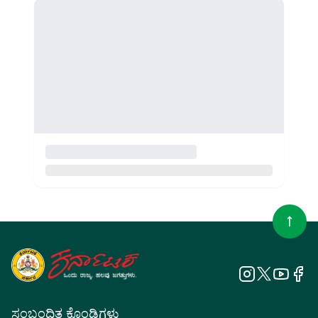
ಸಂಬಂಧಿತ ಕೊಂಡಿಗಳು