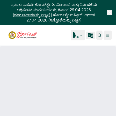
ಪ್ರಮುಖ ಮಾಹಿತಿ:
ಹೋಮ್‌ಸ್ಟೇಗಳ ನೋಂದಣಿ ಮತ್ತು ನಿರ್ವಹಣೆಯ
ಅಧಿಸೂಚಿತ ಮಾರ್ಗಸೂಚಿಗಳು, ದಿನಾಂಕ 29.04.2026
(
ಮಾರ್ಗಸೂಚಿಗಳನ್ನು ವೀಕ್ಷಿಸಿ
)
|
ಹೋಮ್‌ಸ್ಟೇ ಸುತ್ತೋಲೆ, ದಿನಾಂಕ
27.04.2026
(
ಸುತ್ತೋಲೆಯನ್ನು ವೀಕ್ಷಿಸಿ
)