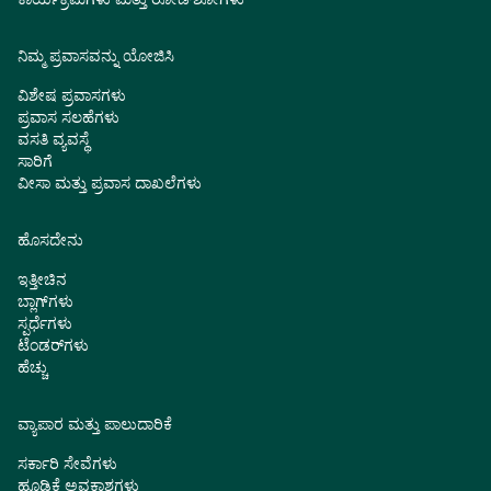
ನಿಮ್ಮ ಪ್ರವಾಸವನ್ನು ಯೋಜಿಸಿ
ವಿಶೇಷ ಪ್ರವಾಸಗಳು
ಪ್ರವಾಸ ಸಲಹೆಗಳು
ವಸತಿ ವ್ಯವಸ್ಥೆ
ಸಾರಿಗೆ
ವೀಸಾ ಮತ್ತು ಪ್ರವಾಸ ದಾಖಲೆಗಳು
ಹೊಸದೇನು
ಇತ್ತೀಚಿನ
ಬ್ಲಾಗ್‌ಗಳು
ಸ್ಪರ್ಧೆಗಳು
ಟೆಂಡರ್‌ಗಳು
ಹೆಚ್ಚು
ವ್ಯಾಪಾರ ಮತ್ತು ಪಾಲುದಾರಿಕೆ
ಸರ್ಕಾರಿ ಸೇವೆಗಳು
ಹೂಡಿಕೆ ಅವಕಾಶಗಳು