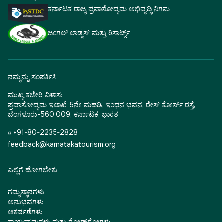
ಕರ್ನಾಟಕ ರಾಜ್ಯ ಪ್ರವಾಸೋದ್ಯಮ ಅಭಿವೃದ್ಧಿ ನಿಗಮ
ಜಂಗಲ್ ಲಾಡ್ಜಸ್ ಮತ್ತು ರಿಸಾರ್ಟ್ಸ್
ನಮ್ಮನ್ನು ಸಂಪರ್ಕಿಸಿ
ಮುಖ್ಯ ಕಚೇರಿ ವಿಳಾಸ:
ಪ್ರವಾಸೋದ್ಯಮ ಇಲಾಖೆ 5ನೇ ಮಹಡಿ, ಇಂಧನ ಭವನ, ರೇಸ್ ಕೋರ್ಸ್ ರಸ್ತೆ,
ಬೆಂಗಳೂರು-560 009, ಕರ್ನಾಟಕ, ಭಾರತ
☎ +91-80-2235-2828
feedback@karnatakatourism.org
ಎಲ್ಲಿಗೆ ಹೋಗಬೇಕು
ಗಮ್ಯಸ್ಥಾನಗಳು
ಅನುಭವಗಳು
ಆಕರ್ಷಣೆಗಳು
ಕಾರ್ಯಕ್ರಮಗಳು ಮತ್ತು ರೋಡ್‌ಶೋಗಳು