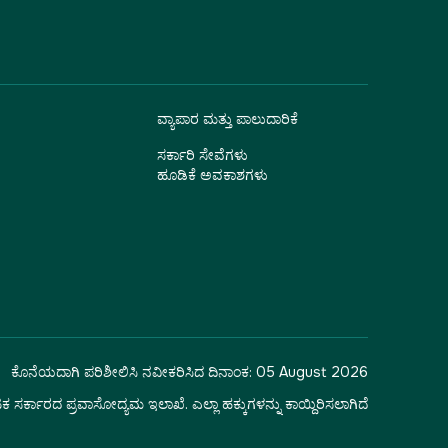
ವ್ಯಾಪಾರ ಮತ್ತು ಪಾಲುದಾರಿಕೆ
ಸರ್ಕಾರಿ ಸೇವೆಗಳು
ಹೂಡಿಕೆ ಅವಕಾಶಗಳು
ಕೊನೆಯದಾಗಿ ಪರಿಶೀಲಿಸಿ ನವೀಕರಿಸಿದ ದಿನಾಂಕ:
05 August 2026
ಕ ಸರ್ಕಾರದ ಪ್ರವಾಸೋದ್ಯಮ ಇಲಾಖೆ. ಎಲ್ಲಾ ಹಕ್ಕುಗಳನ್ನು ಕಾಯ್ದಿರಿಸಲಾಗಿದೆ