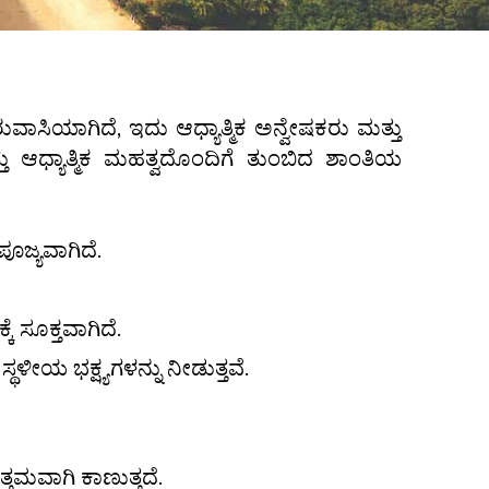
ುವಾಸಿಯಾಗಿದೆ, ಇದು ಆಧ್ಯಾತ್ಮಿಕ ಅನ್ವೇಷಕರು ಮತ್ತು
 ಆಧ್ಯಾತ್ಮಿಕ ಮಹತ್ವದೊಂದಿಗೆ ತುಂಬಿದ ಶಾಂತಿಯ
ಪೂಜ್ಯವಾಗಿದೆ.
ೆ ಸೂಕ್ತವಾಗಿದೆ.
ೀಯ ಭಕ್ಷ್ಯಗಳನ್ನು ನೀಡುತ್ತವೆ.
ವಾಗಿ ಕಾಣುತ್ತದೆ.