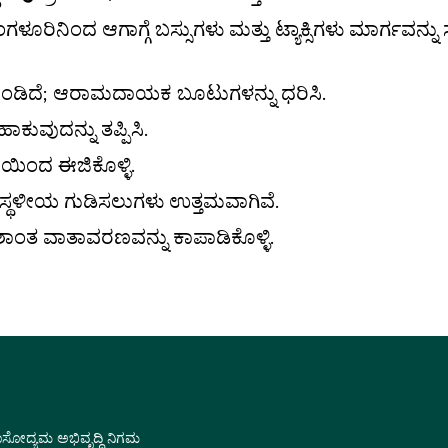
ಿನಿಂದ ಆಗಾಗ್ಗೆ ಬಸ್ಸುಗಳು ಮತ್ತು ಟ್ಯಾಕ್ಸಿಗಳು ಮಾರ್ಗವನ್ನು 
ಳಗೊಂಡಿದೆ; ಆರಾಮದಾಯಕ ಬೂಟುಗಳನ್ನು ಧರಿಸಿ.
ಹಾಕುವುದನ್ನು ತಪ್ಪಿಸಿ.
ೆಯಿಂದ ಈಜಿಕೊಳ್ಳಿ.
 ಸ್ಥಳೀಯ ಗುಡಿಸಲುಗಳು ಉತ್ತಮವಾಗಿವೆ.
ರಶಾಂತ ವಾತಾವರಣವನ್ನು ಕಾಪಾಡಿಕೊಳ್ಳಿ.
ವಾಸೋದ್ಯಮ ಅಭಿವೃದ್ಧಿ ನಿಗಮ