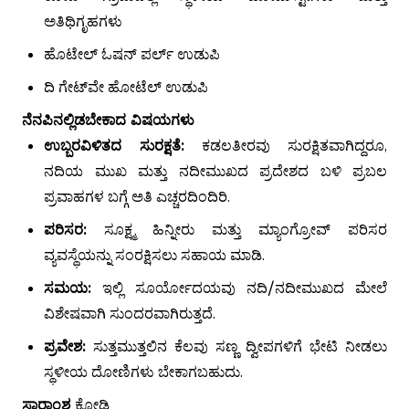
ಅತಿಥಿಗೃಹಗಳು
ಹೊಟೇಲ್ ಓಷನ್ ಪರ್ಲ್ ಉಡುಪಿ
ದಿ ಗೇಟ್‌ವೇ ಹೋಟೆಲ್ ಉಡುಪಿ
ನೆನಪಿನಲ್ಲಿಡಬೇಕಾದ ವಿಷಯಗಳು
ಉಬ್ಬರವಿಳಿತದ ಸುರಕ್ಷತೆ:
ಕಡಲತೀರವು ಸುರಕ್ಷಿತವಾಗಿದ್ದರೂ,
ನದಿಯ ಮುಖ ಮತ್ತು ನದೀಮುಖದ ಪ್ರದೇಶದ ಬಳಿ ಪ್ರಬಲ
ಪ್ರವಾಹಗಳ ಬಗ್ಗೆ ಅತಿ ಎಚ್ಚರದಿಂದಿರಿ.
ಪರಿಸರ:
ಸೂಕ್ಷ್ಮ ಹಿನ್ನೀರು ಮತ್ತು ಮ್ಯಾಂಗ್ರೋವ್ ಪರಿಸರ
ವ್ಯವಸ್ಥೆಯನ್ನು ಸಂರಕ್ಷಿಸಲು ಸಹಾಯ ಮಾಡಿ.
ಸಮಯ:
ಇಲ್ಲಿ ಸೂರ್ಯೋದಯವು ನದಿ/ನದೀಮುಖದ ಮೇಲೆ
ವಿಶೇಷವಾಗಿ ಸುಂದರವಾಗಿರುತ್ತದೆ.
ಪ್ರವೇಶ:
ಸುತ್ತಮುತ್ತಲಿನ ಕೆಲವು ಸಣ್ಣ ದ್ವೀಪಗಳಿಗೆ ಭೇಟಿ ನೀಡಲು
ಸ್ಥಳೀಯ ದೋಣಿಗಳು ಬೇಕಾಗಬಹುದು.
ಸಾರಾಂಶ
ಕೋಡಿ