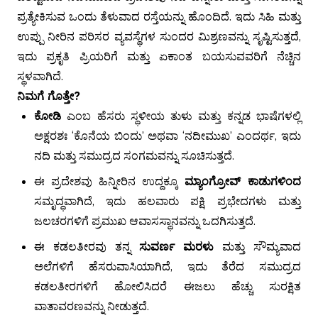
ಪ್ರತ್ಯೇಕಿಸುವ ಒಂದು ತೆಳುವಾದ ರಸ್ತೆಯನ್ನು ಹೊಂದಿದೆ. ಇದು ಸಿಹಿ ಮತ್ತು
ಉಪ್ಪು ನೀರಿನ ಪರಿಸರ ವ್ಯವಸ್ಥೆಗಳ ಸುಂದರ ಮಿಶ್ರಣವನ್ನು ಸೃಷ್ಟಿಸುತ್ತದೆ,
ಇದು ಪ್ರಕೃತಿ ಪ್ರಿಯರಿಗೆ ಮತ್ತು ಏಕಾಂತ ಬಯಸುವವರಿಗೆ ನೆಚ್ಚಿನ
ಸ್ಥಳವಾಗಿದೆ.
ನಿಮಗೆ ಗೊತ್ತೇ?
ಕೋಡಿ
ಎಂಬ ಹೆಸರು ಸ್ಥಳೀಯ ತುಳು ಮತ್ತು ಕನ್ನಡ ಭಾಷೆಗಳಲ್ಲಿ
ಅಕ್ಷರಶಃ ‘ಕೊನೆಯ ಬಿಂದು’ ಅಥವಾ ‘ನದೀಮುಖ’ ಎಂದರ್ಥ, ಇದು
ನದಿ ಮತ್ತು ಸಮುದ್ರದ ಸಂಗಮವನ್ನು ಸೂಚಿಸುತ್ತದೆ.
ಈ ಪ್ರದೇಶವು ಹಿನ್ನೀರಿನ ಉದ್ದಕ್ಕೂ
ಮ್ಯಾಂಗ್ರೋವ್ ಕಾಡುಗಳಿಂದ
ಸಮೃದ್ಧವಾಗಿದೆ, ಇದು ಹಲವಾರು ಪಕ್ಷಿ ಪ್ರಭೇದಗಳು ಮತ್ತು
ಜಲಚರಗಳಿಗೆ ಪ್ರಮುಖ ಆವಾಸಸ್ಥಾನವನ್ನು ಒದಗಿಸುತ್ತದೆ.
ಈ ಕಡಲತೀರವು ತನ್ನ
ಸುವರ್ಣ ಮರಳು
ಮತ್ತು ಸೌಮ್ಯವಾದ
ಅಲೆಗಳಿಗೆ ಹೆಸರುವಾಸಿಯಾಗಿದೆ, ಇದು ತೆರೆದ ಸಮುದ್ರದ
ಕಡಲತೀರಗಳಿಗೆ ಹೋಲಿಸಿದರೆ ಈಜಲು ಹೆಚ್ಚು ಸುರಕ್ಷಿತ
ವಾತಾವರಣವನ್ನು ನೀಡುತ್ತದೆ.