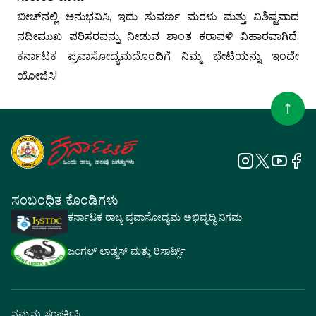
ಬೀಚ್‌ನಲ್ಲಿ ಅನುಭವಿಸಿ, ಇದು ಸುವರ್ಣ ಮರಳು ಮತ್ತು ವಿಶಿಷ್ಟವಾದ
ನದೀಮುಖ ಪರಿಸರವನ್ನು ನೀಡುವ ಶಾಂತ ಕರಾವಳಿ ವಿಹಾರವಾಗಿದೆ.
ಕರ್ನಾಟಕ ಪ್ರವಾಸೋದ್ಯಮದೊಂದಿಗೆ ನಿಮ್ಮ ಭೇಟಿಯನ್ನು ಇಂದೇ
ಯೋಜಿಸಿ!
ಸಂಬಂಧಿತ ಕೊಂಡಿಗಳು
ಕರ್ನಾಟಕ ರಾಜ್ಯ ಪ್ರವಾಸೋದ್ಯಮ ಅಭಿವೃದ್ಧಿ ನಿಗಮ
ಜಂಗಲ್ ಲಾಡ್ಜಸ್ ಮತ್ತು ರಿಸಾರ್ಟ್ಸ್
ನಮ್ಮನ್ನು ಸಂಪರ್ಕಿಸಿ