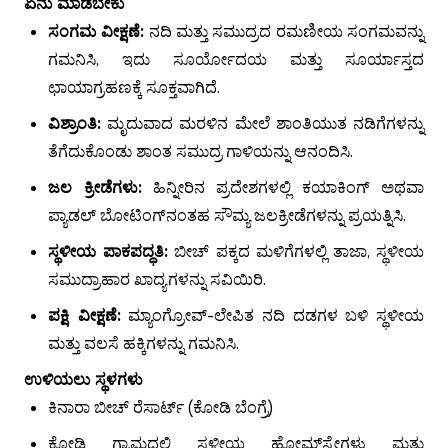
ಏನು ಮಾಡಬೇಕು
ಸಂಗಮ ವೀಕ್ಷಣೆ:
ನದಿ ಮತ್ತು ಸಮುದ್ರದ ರಮಣೀಯ ಸಂಗಮವನ್ನು
ಗಮನಿಸಿ, ಇದು ಸೂರ್ಯೋದಯ ಮತ್ತು ಸೂರ್ಯಾಸ್ತದ
ಛಾಯಾಗ್ರಹಣಕ್ಕೆ ಸೂಕ್ತವಾಗಿದೆ.
ವಿಶ್ರಾಂತಿ:
ಮೃದುವಾದ ಮರಳಿನ ಮೇಲೆ ಶಾಂತಿಯುತ ನಡಿಗೆಗಳನ್ನು
ತೆಗೆದುಕೊಂಡು ಶಾಂತ ಸಮುದ್ರ ಗಾಳಿಯನ್ನು ಆನಂದಿಸಿ.
ಜಲ ಕ್ರೀಡೆಗಳು:
ಹಿನ್ನೀರಿನ ಪ್ರದೇಶಗಳಲ್ಲಿ ಕಯಾಕಿಂಗ್ ಅಥವಾ
ಪ್ಯಾಡಲ್ ಬೋಟಿಂಗ್‌ನಂತಹ ಸೌಮ್ಯ ಜಲಕ್ರೀಡೆಗಳನ್ನು ಪ್ರಯತ್ನಿಸಿ.
ಸ್ಥಳೀಯ ಪಾಕಪದ್ಧತಿ:
ಬೀಚ್ ಪಕ್ಕದ ಮಳಿಗೆಗಳಲ್ಲಿ ತಾಜಾ, ಸ್ಥಳೀಯ
ಸಮುದ್ರಾಹಾರ ಖಾದ್ಯಗಳನ್ನು ಸವಿಯಿರಿ.
ಪಕ್ಷಿ ವೀಕ್ಷಣೆ:
ಮ್ಯಾಂಗ್ರೋವ್-ಲೇಪಿತ ನದಿ ದಡಗಳ ಬಳಿ ಸ್ಥಳೀಯ
ಮತ್ತು ವಲಸೆ ಹಕ್ಕಿಗಳನ್ನು ಗಮನಿಸಿ.
ಉಳಿಯಲು ಸ್ಥಳಗಳು
ಕಿನಾರಾ ಬೀಚ್ ರೆಸಾರ್ಟ್ (ಕೋಡಿ ಬೆಂಗ್ರೆ)
ಕೋಡಿ ಗ್ರಾಮದಲ್ಲಿ ಸ್ಥಳೀಯ ಹೋಮ್‌ಸ್ಟೇಗಳು ಮತ್ತು