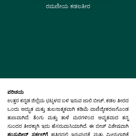
ರಮಣೀಯ ಕಡಲತೀರ
ಪರಿಚಯ
ಉತ್ತರ ಕನ್ನಡ ಜಿಲ್ಲೆಯ ಭಟ್ಕಳದ ಬಳಿ ಇರುವ ಜಾಲಿ ಬೀಚ್, ಕಡಲ ತೀರದ
ಒಂದು ಅದ್ಭುತ ಮತ್ತು ತುಲನಾತ್ಮಕವಾಗಿ ಕಡಿಮೆ ವಾಣಿಜ್ಯೀಕರಣಗೊಂಡ
ತಾಣವಾಗಿದೆ. ತೆಂಗು ಮತ್ತು ತಾಳೆ ಮರಗಳಿಂದ ಆವೃತವಾದ ತನ್ನ
ಸುಂದರ ತೀರಕ್ಕಾಗಿ ಇದು ಹೆಸರುವಾಸಿಯಾಗಿದೆ. ಈ ಬೀಚ್ ವಿಶೇಷವಾಗಿ
ಶಂಸುದ್ದೀನ್ ಸರ್ಕಲ್‌ಗೆ
ಹತ್ತಿರದಲ್ಲಿ ಇರುವುದಕ್ಕೆ ಮತ್ತು ಮೀನುಗಾರಿಕೆ