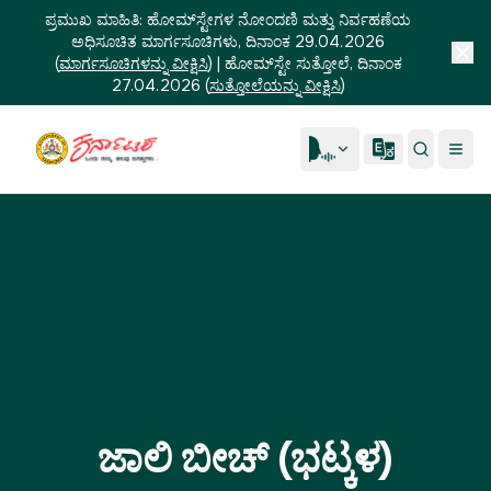
ಪ್ರಮುಖ ಮಾಹಿತಿ:
ಹೋಮ್‌ಸ್ಟೇಗಳ ನೋಂದಣಿ ಮತ್ತು ನಿರ್ವಹಣೆಯ
ಅಧಿಸೂಚಿತ ಮಾರ್ಗಸೂಚಿಗಳು, ದಿನಾಂಕ 29.04.2026
(
ಮಾರ್ಗಸೂಚಿಗಳನ್ನು ವೀಕ್ಷಿಸಿ
)
|
ಹೋಮ್‌ಸ್ಟೇ ಸುತ್ತೋಲೆ, ದಿನಾಂಕ
27.04.2026
(
ಸುತ್ತೋಲೆಯನ್ನು ವೀಕ್ಷಿಸಿ
)
ಜಾಲಿ ಬೀಚ್ (ಭಟ್ಕಳ)