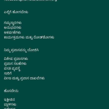
ಎಲ್ಲಿಗೆ ಹೋಗಬೇಕು
ಗಮ್ಯಸ್ಥಾನಗಳು
ಅನುಭವಗಳು
ಆಕರ್ಷಣೆಗಳು
ಕಾರ್ಯಕ್ರಮಗಳು ಮತ್ತು ರೋಡ್‌ಶೋಗಳು
ನಿಮ್ಮ ಪ್ರವಾಸವನ್ನು ಯೋಜಿಸಿ
ವಿಶೇಷ ಪ್ರವಾಸಗಳು
ಪ್ರವಾಸ ಸಲಹೆಗಳು
ವಸತಿ ವ್ಯವಸ್ಥೆ
ಸಾರಿಗೆ
ವೀಸಾ ಮತ್ತು ಪ್ರವಾಸ ದಾಖಲೆಗಳು
ಹೊಸದೇನು
ಇತ್ತೀಚಿನ
ಬ್ಲಾಗ್‌ಗಳು