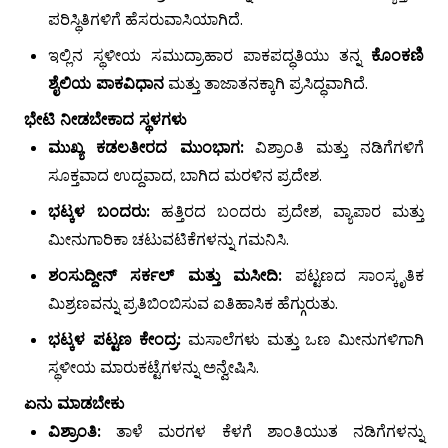
ಪರಿಸ್ಥಿತಿಗಳಿಗೆ ಹೆಸರುವಾಸಿಯಾಗಿದೆ.
ಇಲ್ಲಿನ ಸ್ಥಳೀಯ ಸಮುದ್ರಾಹಾರ ಪಾಕಪದ್ಧತಿಯು ತನ್ನ
ಕೊಂಕಣಿ
ಶೈಲಿಯ ಪಾಕವಿಧಾನ
ಮತ್ತು ತಾಜಾತನಕ್ಕಾಗಿ ಪ್ರಸಿದ್ಧವಾಗಿದೆ.
ಭೇಟಿ ನೀಡಬೇಕಾದ ಸ್ಥಳಗಳು
ಮುಖ್ಯ ಕಡಲತೀರದ ಮುಂಭಾಗ:
ವಿಶ್ರಾಂತಿ ಮತ್ತು ನಡಿಗೆಗಳಿಗೆ
ಸೂಕ್ತವಾದ ಉದ್ದವಾದ, ಬಾಗಿದ ಮರಳಿನ ಪ್ರದೇಶ.
ಭಟ್ಕಳ ಬಂದರು:
ಹತ್ತಿರದ ಬಂದರು ಪ್ರದೇಶ, ವ್ಯಾಪಾರ ಮತ್ತು
ಮೀನುಗಾರಿಕಾ ಚಟುವಟಿಕೆಗಳನ್ನು ಗಮನಿಸಿ.
ಶಂಸುದ್ದೀನ್ ಸರ್ಕಲ್ ಮತ್ತು ಮಸೀದಿ:
ಪಟ್ಟಣದ ಸಾಂಸ್ಕೃತಿಕ
ಮಿಶ್ರಣವನ್ನು ಪ್ರತಿಬಿಂಬಿಸುವ ಐತಿಹಾಸಿಕ ಹೆಗ್ಗುರುತು.
ಭಟ್ಕಳ ಪಟ್ಟಣ ಕೇಂದ್ರ:
ಮಸಾಲೆಗಳು ಮತ್ತು ಒಣ ಮೀನುಗಳಿಗಾಗಿ
ಸ್ಥಳೀಯ ಮಾರುಕಟ್ಟೆಗಳನ್ನು ಅನ್ವೇಷಿಸಿ.
ಏನು ಮಾಡಬೇಕು
ವಿಶ್ರಾಂತಿ:
ತಾಳೆ ಮರಗಳ ಕೆಳಗೆ ಶಾಂತಿಯುತ ನಡಿಗೆಗಳನ್ನು