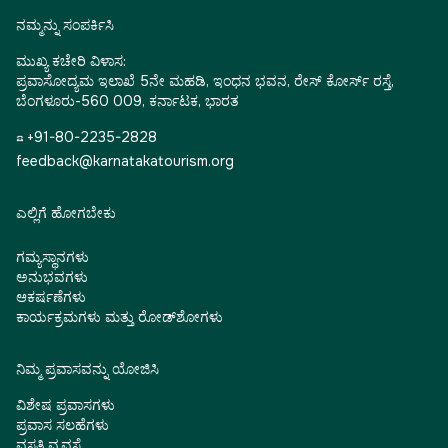
ನಮ್ಮನ್ನು ಸಂಪರ್ಕಿಸಿ
ಮುಖ್ಯ ಕಚೇರಿ ವಿಳಾಸ:
ಪ್ರವಾಸೋದ್ಯಮ ಇಲಾಖೆ 5ನೇ ಮಹಡಿ, ಇಂಧನ ಭವನ, ರೇಸ್ ಕೋರ್ಸ್ ರಸ್ತೆ,
ಬೆಂಗಳೂರು-560 009, ಕರ್ನಾಟಕ, ಭಾರತ
☎ +91-80-2235-2828
feedback@karnatakatourism.org
ಎಲ್ಲಿಗೆ ಹೋಗಬೇಕು
ಗಮ್ಯಸ್ಥಾನಗಳು
ಅನುಭವಗಳು
ಆಕರ್ಷಣೆಗಳು
ಕಾರ್ಯಕ್ರಮಗಳು ಮತ್ತು ರೋಡ್‌ಶೋಗಳು
ನಿಮ್ಮ ಪ್ರವಾಸವನ್ನು ಯೋಜಿಸಿ
ವಿಶೇಷ ಪ್ರವಾಸಗಳು
ಪ್ರವಾಸ ಸಲಹೆಗಳು
ವಸತಿ ವ್ಯವಸ್ಥೆ