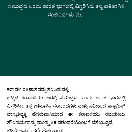
ಸಮುದ್ರದ ಒಂದು ಶಾಂತ ಭಾಗದಲ್ಲಿ ವಿಸ್ತರಿಸಿದೆ. ತನ್ನ ಐತಿಹಾಸಿಕ
ಸಂಬಂಧಗಳು ಮ...
ಕರಾವಳಿ ಇತಿಹಾಸವನ್ನು ಸಂಧಿಸುವಲ್ಲಿ
ಭಟ್ಕಳ ಕರಾವಳಿಯು ಅರಬ್ಬಿ ಸಮುದ್ರದ ಒಂದು ಶಾಂತ ಭಾಗದಲ್ಲಿ
ವಿಸ್ತರಿಸಿದೆ. ತನ್ನ ಐತಿಹಾಸಿಕ ಸಂಬಂಧಗಳು ಮತ್ತು ಸಮೀಪದ ಇಸ್ಲಾಮಿಕ್
ವಾಸ್ತುಶಿಲ್ಪಕ್ಕೆ ಹೆಸರುವಾಸಿಯಾದ ಈ ಕರಾವಳಿಯು ರಮಣೀಯ
ಸೌಂದರ್ಯವನ್ನು ಸಾಂಸ್ಕೃತಿಕ ಪರಂಪರೆಯೊಂದಿಗೆ ಬೆಸೆಯುತ್ತದೆ.
ಕಡಿಮೆ ಜನಸಂದಣಿ, ಹೆಚ್ಚು ಶಾಂತ