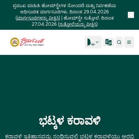
ಪ್ರಮುಖ ಮಾಹಿತಿ:
ಹೋಮ್‌ಸ್ಟೇಗಳ ನೋಂದಣಿ ಮತ್ತು ನಿರ್ವಹಣೆಯ
ಅಧಿಸೂಚಿತ ಮಾರ್ಗಸೂಚಿಗಳು, ದಿನಾಂಕ 29.04.2026
(
ಮಾರ್ಗಸೂಚಿಗಳನ್ನು ವೀಕ್ಷಿಸಿ
)
|
ಹೋಮ್‌ಸ್ಟೇ ಸುತ್ತೋಲೆ, ದಿನಾಂಕ
27.04.2026
(
ಸುತ್ತೋಲೆಯನ್ನು ವೀಕ್ಷಿಸಿ
)
ಭಟ್ಕಳ ಕರಾವಳಿ
ಕರಾವಳಿ ಇತಿಹಾಸವನ್ನು ಸಂಧಿಸುವಲ್ಲಿ ಭಟ್ಕಳ ಕರಾವಳಿಯು ಅರಬ್ಬಿ