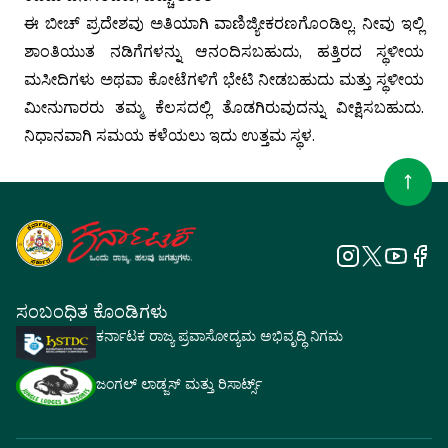
ಈ ಬೀಚ್ ಪ್ರದೇಶವು ಅತಿಯಾಗಿ ವಾಣಿಜ್ಯೀಕರಣಗೊಂಡಿಲ್ಲ. ನೀವು ಇಲ್ಲಿ
ಶಾಂತಿಯುತ ನಡಿಗೆಗಳನ್ನು ಆನಂದಿಸಬಹುದು, ಹತ್ತಿರದ ಸ್ಥಳೀಯ
ಮಸೀದಿಗಳು ಅಥವಾ ಕೋಟೆಗಳಿಗೆ ಭೇಟಿ ನೀಡಬಹುದು ಮತ್ತು ಸ್ಥಳೀಯ
ಮೀನುಗಾರರು ತಮ್ಮ ಕೆಲಸದಲ್ಲಿ ತೊಡಗಿರುವುದನ್ನು ವೀಕ್ಷಿಸಬಹುದು.
ನಿಧಾನವಾಗಿ ಸಮಯ ಕಳೆಯಲು ಇದು ಉತ್ತಮ ಸ್ಥಳ.
ಸಂಬಂಧಿತ ಕೊಂಡಿಗಳು
ಕರ್ನಾಟಕ ರಾಜ್ಯ ಪ್ರವಾಸೋದ್ಯಮ ಅಭಿವೃದ್ಧಿ ನಿಗಮ
ಜಂಗಲ್ ಲಾಡ್ಜಸ್ ಮತ್ತು ರಿಸಾರ್ಟ್ಸ್